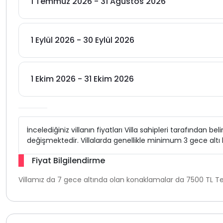
1 Temmuz 2026 - 31 Ağustos 2026
1 Eylül 2026 - 30 Eylül 2026
1 Ekim 2026 - 31 Ekim 2026
İncelediğiniz villanın fiyatları Villa sahipleri tarafından b
değişmektedir. Villalarda genellikle minimum 3 gece alt
Fiyat Bilgilendirme
Villamız da 7 gece altında olan konaklamalar da 7500 TL Tem