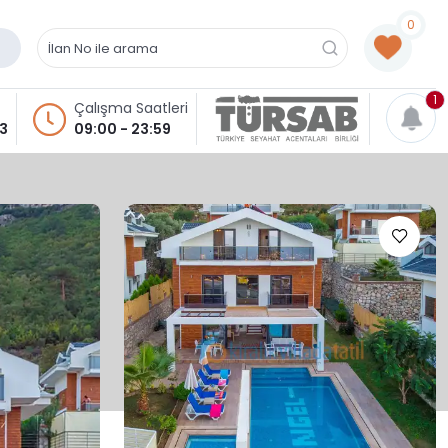
0
1
Çalışma Saatleri
93
09:00 - 23:59