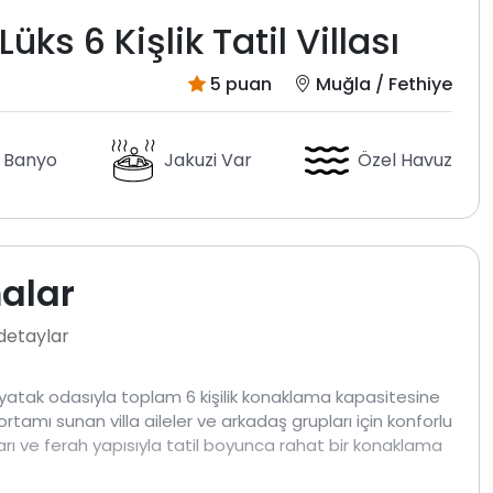
ks 6 Kişlik Tatil Villası
5 puan
Muğla / Fethiye
 Banyo
Jakuzi Var
Özel Havuz
malar
 detaylar
yatak odasıyla toplam 6 kişilik konaklama kapasitesine
ortamı sunan villa aileler ve arkadaş grupları için konforlu
arı ve ferah yapısıyla tatil boyunca rahat bir konaklama