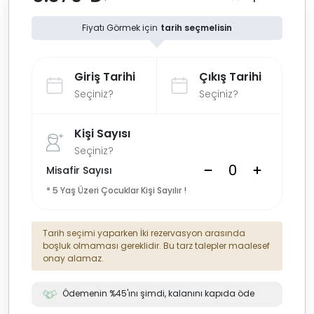
Fiyatı Görmek için
tarih seçmelisin
Giriş Tarihi
Çıkış Tarihi
Seçiniz?
Seçiniz?
Kişi Sayısı
Seçiniz?
Misafir Sayısı
* 5 Yaş Üzeri Çocuklar Kişi Sayılır !
Tarih seçimi yaparken İki rezervasyon arasında
boşluk olmaması gereklidir. Bu tarz talepler maalesef
onay alamaz.
Ödemenin %45'ını şimdi, kalanını kapıda öde