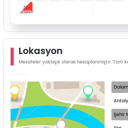
31
Lokasyon
Mesafeler yaklaşık olarak hesaplanmıştır. Tam ko
Dalam
Antaly
Şehir 