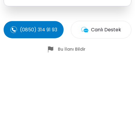
(0850) 314 91 93
Canlı Destek
Bu İlanı Bildir