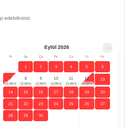
 edebilirsiniz.
Eylül
2026
Pt
Sa
Ça
Pe
Cu
Ct
Pz
1
2
3
4
5
6
7
8
9
10
11
12
13
14
15
16
17
18
19
20
21
22
23
24
25
26
27
28
29
30