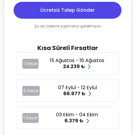
Ücretsiz Talep Gönder
Şu an ödeme yapmanız gerekmiyor
Kısa Süreli Fırsatlar
15 Ağustos - 16 Ağustos
1 Gece
24.239 ₺
07 Eylül - 12 Eylül
5 Gece
66.977 ₺
03 Ekim - 04 Ekim
1 Gece
6.379 ₺