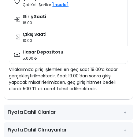
[İncele]
Çok Katı Şartlar
Giriş Saati
16:00
Çıkış Saati
10:00
Hasar Depozitosu
5.000 ₺
Villalarımıza giriş işlemleri en geç saat 19.00’a kadar
gerçekleştirilmektedir. Saat 19.00’dan sonra giriş
yapacak misafirlerimizden, geç giriş hizmet bedeli
olarak 500 TL ek ücret tahsil edilmektedir.
Fiyata Dahil Olanlar
Fiyata Dahil Olmayanlar