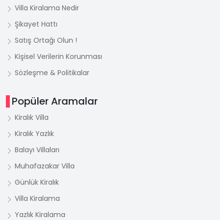
Villa Kiralama Nedir
Şikayet Hattı
Satış Ortağı Olun !
Kişisel Verilerin Korunması
Sözleşme & Politikalar
Popüler Aramalar
Kiralık Villa
Kiralık Yazlık
Balayı Villaları
Muhafazakar Villa
Günlük Kiralık
Villa Kiralama
Yazlık Kiralama