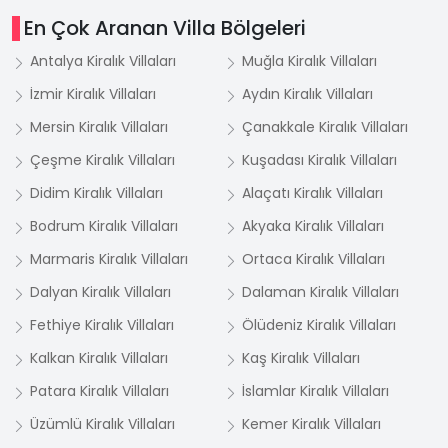
En Çok Aranan Villa Bölgeleri
Antalya Kiralık Villaları
Muğla Kiralık Villaları
İzmir Kiralık Villaları
Aydın Kiralık Villaları
Mersin Kiralık Villaları
Çanakkale Kiralık Villaları
Çeşme Kiralık Villaları
Kuşadası Kiralık Villaları
Didim Kiralık Villaları
Alaçatı Kiralık Villaları
Bodrum Kiralık Villaları
Akyaka Kiralık Villaları
Marmaris Kiralık Villaları
Ortaca Kiralık Villaları
Dalyan Kiralık Villaları
Dalaman Kiralık Villaları
Fethiye Kiralık Villaları
Ölüdeniz Kiralık Villaları
Kalkan Kiralık Villaları
Kaş Kiralık Villaları
Patara Kiralık Villaları
İslamlar Kiralık Villaları
Üzümlü Kiralık Villaları
Kemer Kiralık Villaları