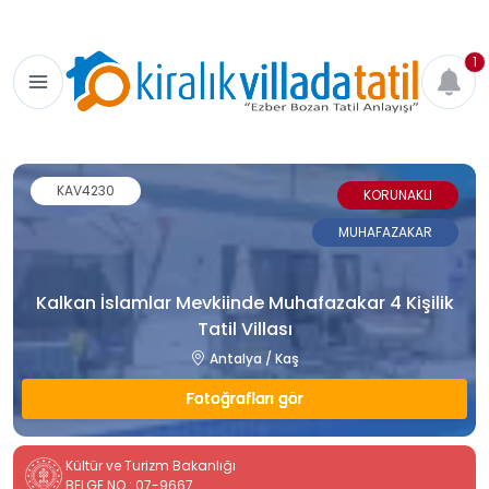
1
KAV4230
KORUNAKLI
MUHAFAZAKAR
Kalkan İslamlar Mevkiinde Muhafazakar 4 Kişilik
Tatil Villası
Antalya / Kaş
Fotoğrafları gör
Kültür ve Turizm Bakanlığı
BELGE NO : 07-9667