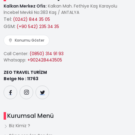
Kalkan Merkez Ofis:
Kalkan Mah. Fethiye Kaş Karayolu
İncebel Mevkii No:383 Kaş / ANTALYA
Tel:
(0242) 844 35 05
GSM:
(+90 542) 235 34 35
Konumu Göster
Call Center:
(0850) 314 91 93
Whatsapp:
+902428443505
ZEO TRAVEL TURİZM
Belge No : 11763
Kurumsal Menü
Biz Kimiz ?