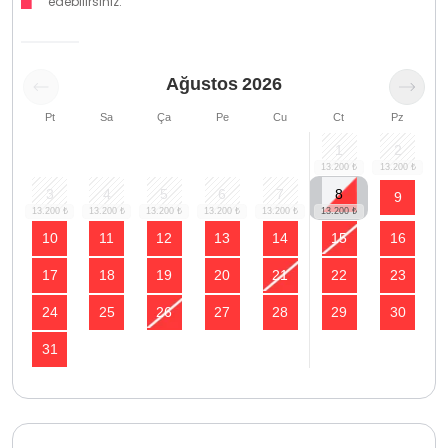
edebilirsiniz.
Ağustos
2026
Pt
Sa
Ça
Pe
Cu
Ct
Pz
1
2
3
4
5
6
7
8
9
10
11
12
13
14
15
16
17
18
19
20
21
22
23
24
25
26
27
28
29
30
31