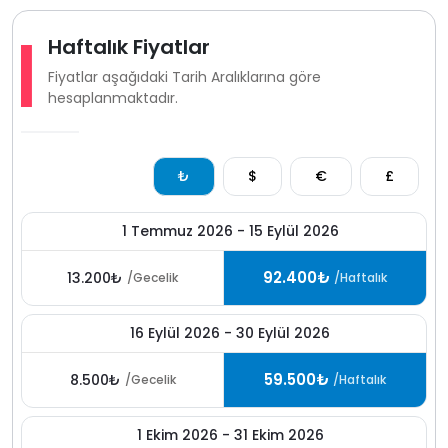
Haftalık Fiyatlar
Fiyatlar aşağıdaki Tarih Aralıklarına göre
hesaplanmaktadır.
₺
$
€
£
1 Temmuz 2026 - 15 Eylül 2026
92.400₺
13.200₺
/Gecelik
/Haftalık
16 Eylül 2026 - 30 Eylül 2026
59.500₺
8.500₺
/Gecelik
/Haftalık
1 Ekim 2026 - 31 Ekim 2026