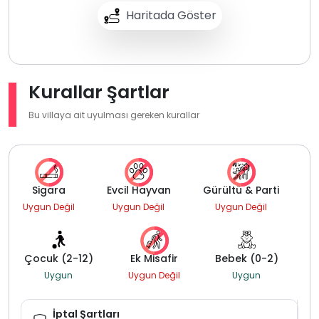
Haritada Göster
Kurallar Şartlar
Bu villaya ait uyulması gereken kurallar
Sigara
Evcil Hayvan
Gürültü & Parti
Uygun Değil
Uygun Değil
Uygun Değil
Çocuk (2-12)
Ek Misafir
Bebek (0-2)
Uygun
Uygun Değil
Uygun
İptal Şartları