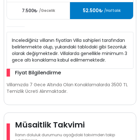
52.500₺
7.500₺
/Gecelik
/Haftalık
İncelediğiniz villanın fiyatları Villa sahipleri tarafından
belirlenmekte olup, yukarıdaki tablodaki gibi Sezonluk
olarak değişmektedir. Villalarda genellikle minimum 3
gece altı konaklama kabul edilmemektedir.
Fiyat Bilgilendirme
Villamızda 7 Gece Altında Olan Konaklamalarda 3500 TL
Temizlik Ücreti Alınmaktadır.
Müsaitlik Takvimi
İlanın doluluk durumunu aşağıdaki takvimden takip