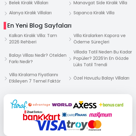
Belek Kiralık Villaları
Manavgat Side Kiralık Villa
Alanya Kiralık Villaları
Sapanca Kiralık Villa
En Yeni Blog Sayfaları
Kalkan Kiralık Villa: Tam
Villa Kiralarken Kapora ve
2026 Rehberi
Ödeme Süreçleri
Villada Tatil Neden Bu Kadar
Balayı Villası Nedir? Otelden
Popüler? 2026’in En Gözde
Farkı Nedir?
Lüks Tatil Trendi
Villa Kiralama Fiyatlarını
Özel Havuzlu Balayı Villaları
Etkileyen 7 Temel Faktör