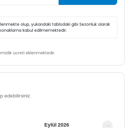
elirlenmekte olup, yukarıdaki tablodaki gibi Sezonluk olarak
ı konaklama kabul edilmemektedir.
mizlik ücreti eklenmektedir.
 edebilirsiniz.
Eylül
2026