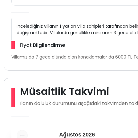
İncelediğiniz villanın fiyatları Villa sahipleri tarafından b
değişmektedir. Villalarda genellikle minimum 3 gece alt
Fiyat Bilgilendirme
Villamız da 7 gece altında olan konaklamalar da 6000 TL Te
Müsaitlik Takvimi
İlanın doluluk durumunu aşağıdaki takvimden takip
Ağustos
2026