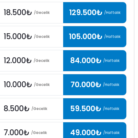
18.500₺
129.500₺
/Gecelik
/Haftalık
15.000₺
105.000₺
/Gecelik
/Haftalık
12.000₺
84.000₺
/Gecelik
/Haftalık
10.000₺
70.000₺
/Gecelik
/Haftalık
8.500₺
59.500₺
/Gecelik
/Haftalık
7.000₺
49.000₺
/Gecelik
/Haftalık