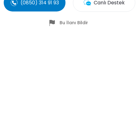
(0850) 314 91 93
Canlı Destek
Bu İlanı Bildir