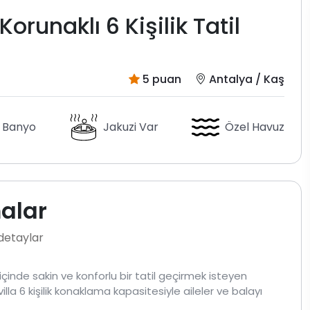
runaklı 6 Kişilik Tatil
5 puan
Antalya / Kaş
 Banyo
Jakuzi Var
Özel Havuz
malar
 detaylar
çinde sakin ve konforlu bir tatil geçirmek isteyen
illa 6 kişilik konaklama kapasitesiyle aileler ve balayı