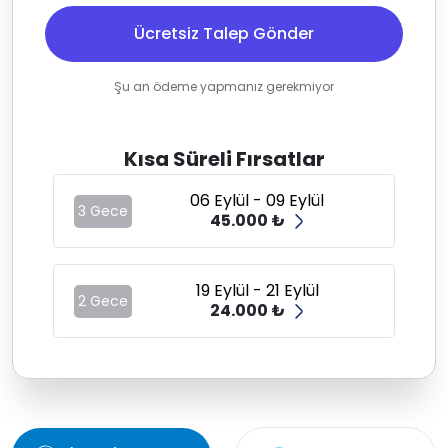
Ücretsiz Talep Gönder
Şu an ödeme yapmanız gerekmiyor
Kısa Süreli Fırsatlar
06 Eylül - 09 Eylül
3 Gece
45.000 ₺
19 Eylül - 21 Eylül
2 Gece
24.000 ₺