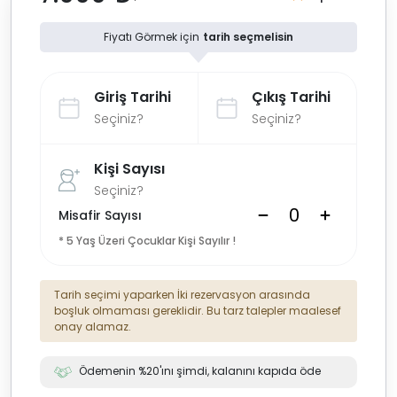
Fiyatı Görmek için
tarih seçmelisin
Giriş Tarihi
Çıkış Tarihi
Seçiniz?
Seçiniz?
Kişi Sayısı
Seçiniz?
Misafir Sayısı
* 5 Yaş Üzeri Çocuklar Kişi Sayılır !
Tarih seçimi yaparken İki rezervasyon arasında
boşluk olmaması gereklidir. Bu tarz talepler maalesef
onay alamaz.
Ödemenin %20'ını şimdi, kalanını kapıda öde