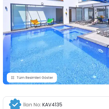
Tüm Resimleri Göster
İlan No:
KAV4135