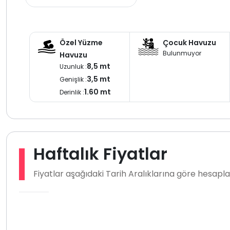
Özel Yüzme
Çocuk Havuzu
Bulunmuyor
Havuzu
8,5 mt
Uzunluk :
3,5 mt
Genişlik :
1.60 mt
Derinlik :
Haftalık Fiyatlar
Fiyatlar aşağıdaki Tarih Aralıklarına göre hesap