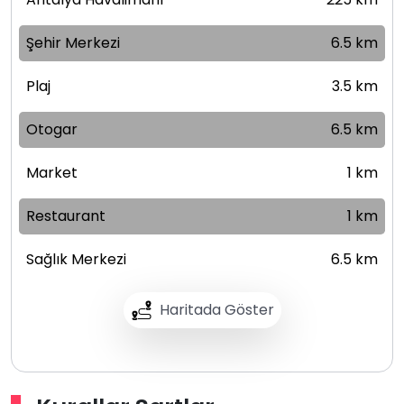
Şehir Merkezi
6.5 km
Plaj
3.5 km
Otogar
6.5 km
Market
1 km
Restaurant
1 km
Sağlık Merkezi
6.5 km
Haritada Göster