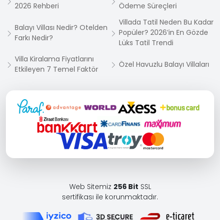
2026 Rehberi
Ödeme Süreçleri
Villada Tatil Neden Bu Kadar
Balayı Villası Nedir? Otelden
Popüler? 2026’in En Gözde
Farkı Nedir?
Lüks Tatil Trendi
Villa Kiralama Fiyatlarını
Özel Havuzlu Balayı Villaları
Etkileyen 7 Temel Faktör
Web Sitemiz
256 Bit
SSL
sertifikası ile korunmaktadır.