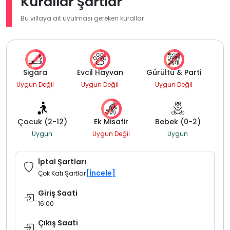
Kurallar Şartlar
Bu villaya ait uyulması gereken kurallar
Sigara
Evcil Hayvan
Gürültü & Parti
Uygun Değil
Uygun Değil
Uygun Değil
Çocuk (2-12)
Ek Misafir
Bebek (0-2)
Uygun
Uygun Değil
Uygun
İptal Şartları
[İncele]
Çok Katı Şartlar
Giriş Saati
16:00
Çıkış Saati