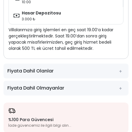
10:00
Hasar Depozitosu
3.000 ₺
Villalarımıza giriş işlemleri en geç saat 19.00’a kadar
gerçekleştirilmektedir. Saat 19.00’dan sonra giriş
yapacak misafirlerimizden, geç giriş hizmet bedeli
olarak 500 TL ek ücret tahsil edilmektedir.
Fiyata Dahil Olanlar
Fiyata Dahil Olmayanlar
%100 Para Güvencesi
İade güvencemiz ile ilgili bilgi alın...