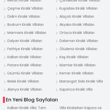
Mersin Kiralık Villaları
Çanakkale Kiralık Villaları
Çeşme Kiralık Villaları
Kuşadası Kiralık Villaları
Didim Kiralık Villaları
Alaçatı Kiralık Villaları
Bodrum Kiralık Villaları
Akyaka Kiralık Villaları
Marmaris Kiralık Villaları
Ortaca Kiralık Villaları
Dalyan Kiralık Villaları
Dalaman Kiralık Villaları
Fethiye Kiralık Villaları
Ölüdeniz Kiralık Villaları
Kalkan Kiralık Villaları
Kaş Kiralık Villaları
Patara Kiralık Villaları
İslamlar Kiralık Villaları
Üzümlü Kiralık Villaları
Kemer Kiralık Villaları
Belek Kiralık Villaları
Manavgat Side Kiralık Villa
Alanya Kiralık Villaları
Sapanca Kiralık Villa
En Yeni Blog Sayfaları
Kalkan Kiralık Villa: Tam
Villa Kiralarken Kapora ve