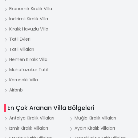
Ekonomik Kiralık Villa
İndirimli Kiralık Villa
Kiralık Havuzlu Villa
Tatil Evleri
Tatil Villaları
Hemen Kiralık Villa
Muhafazakar Tatil
Korunaklı Villa
Airbnb
En Çok Aranan Villa Bölgeleri
Antalya Kiralık Villaları
Muğla Kiralık Villaları
İzmir Kiralık Villaları
Aydın Kiralık Villaları