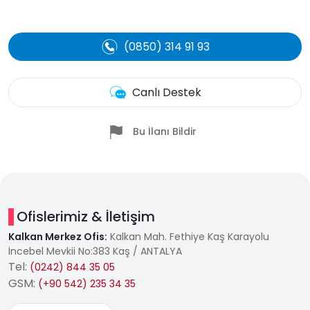
(0850) 314 91 93
Canlı Destek
Bu İlanı Bildir
Ofislerimiz & İletişim
Kalkan Merkez Ofis:
Kalkan Mah. Fethiye Kaş Karayolu
İncebel Mevkii No:383 Kaş / ANTALYA
Tel:
(0242) 844 35 05
GSM:
(+90 542) 235 34 35