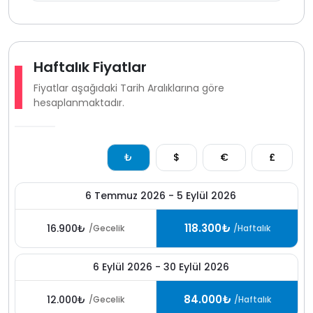
sıcaklıklar sağlık açısından uygun değildir.
Haftalık Fiyatlar
Fiyatlar aşağıdaki Tarih Aralıklarına göre
hesaplanmaktadır.
₺
$
€
£
6 Temmuz 2026 - 5 Eylül 2026
118.300₺
16.900₺
/Gecelik
/Haftalık
6 Eylül 2026 - 30 Eylül 2026
84.000₺
12.000₺
/Gecelik
/Haftalık