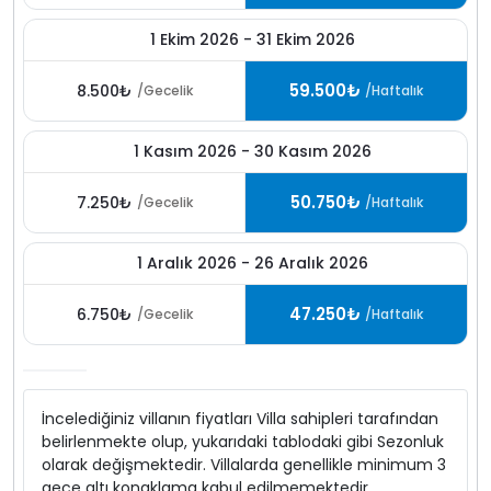
1 Ekim 2026 - 31 Ekim 2026
59.500₺
8.500₺
/Gecelik
/Haftalık
1 Kasım 2026 - 30 Kasım 2026
50.750₺
7.250₺
/Gecelik
/Haftalık
1 Aralık 2026 - 26 Aralık 2026
47.250₺
6.750₺
/Gecelik
/Haftalık
İncelediğiniz villanın fiyatları Villa sahipleri tarafından
belirlenmekte olup, yukarıdaki tablodaki gibi Sezonluk
olarak değişmektedir. Villalarda genellikle minimum 3
gece altı konaklama kabul edilmemektedir.