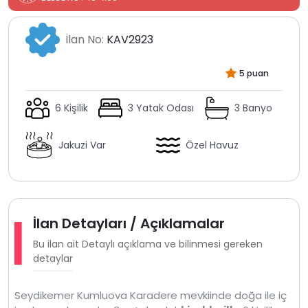
İlan No:
KAV2923
5 puan
6 Kişilik
3 Yatak Odası
3 Banyo
Jakuzi Var
Özel Havuz
İlan Detayları / Açıklamalar
Bu ilan ait Detaylı açıklama ve bilinmesi gereken
detaylar
Seydikemer Kumluova Karadere mevkiinde doğa ile iç