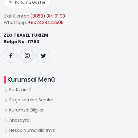
Konumu Göster
Call Center:
(0850) 314 91 93
Whatsapp:
+902428443505
ZEO TRAVEL TURİZM
Belge No : 11763
Kurumsal Menü
Biz Kimiz ?
Sıkça sorulan Sorular
Kurumsal Bilgiler
Anasayfa
Hesap Numaralarımız