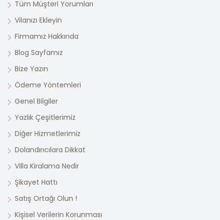
Tüm Müşteri Yorumları
Vilanızı Ekleyin
Firmamız Hakkında
Blog Sayfamız
Bize Yazın
Ödeme Yöntemleri
Genel Bilgiler
Yazlık Çeşitlerimiz
Diğer Hizmetlerimiz
Dolandırıcılara Dikkat
Villa Kiralama Nedir
Şikayet Hattı
Satış Ortağı Olun !
Kişisel Verilerin Korunması