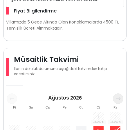
Fiyat Bilgilendirme
Villamızda 5 Gece Altında Olan Konaklamalarda 4500 TL
Temizlik Ücreti Alınmaktadır.
Müsaitlik Takvimi
İlanın doluluk durumunu aşağıdaki takvimden takip
edebilirsiniz.
Ağustos
2026
Pt
Sa
Ça
Pe
Cu
Ct
Pz
1
2
3