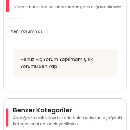
Villamız hakkındaki konuklarımızdan gelen değerlendirmeler...
Yeni Yorum Yaz
Henüz Hiç Yorum Yapılmamış. İlk
Yorumu Sen Yap !
Benzer Kategoriler
Aradığınız kiralık villayı burada bulamadıysan aşağıdaki
kategorilerini de inceleyebilirsiniz