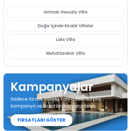
Isıtmalı Havuzlu Villa
Doğa İçinde Kiralık Villalar
Lüks Villa
Muhafazakar Villa
Kampanyalar
Sadece Kiralık Villada Tatil'a özel sürpriz
kampanya ve fırsatlardan yararlanın
FIRSATLARI GÖSTER