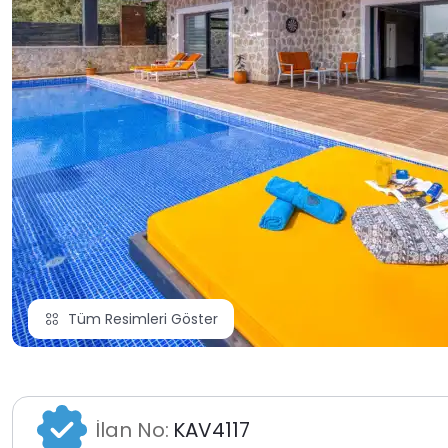
Tüm Resimleri Göster
İlan No:
KAV4117