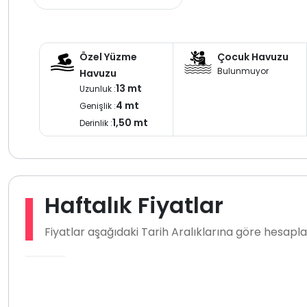
Özel Yüzme
Çocuk Havuzu
Bulunmuyor
Havuzu
13 mt
Uzunluk :
4 mt
Genişlik :
1,50 mt
Derinlik :
Haftalık Fiyatlar
Fiyatlar aşağıdaki Tarih Aralıklarına göre hesap