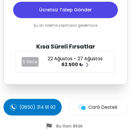
Ücretsiz Talep Gönder
Şu an ödeme yapmanız gerekmiyor
Kısa Süreli Fırsatlar
22 Ağustos - 27 Ağustos
5 Gece
62.500 ₺
(0850) 314 91 93
Canlı Destek
Bu İlanı Bildir