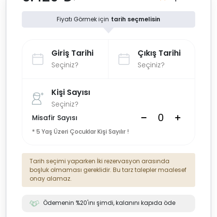
Fiyatı Görmek için
tarih seçmelisin
Giriş Tarihi
Çıkış Tarihi
Seçiniz?
Seçiniz?
Kişi Sayısı
Seçiniz?
Misafir Sayısı
* 5 Yaş Üzeri Çocuklar Kişi Sayılır !
Tarih seçimi yaparken İki rezervasyon arasında
boşluk olmaması gereklidir. Bu tarz talepler maalesef
onay alamaz.
Ödemenin %20'ını şimdi, kalanını kapıda öde