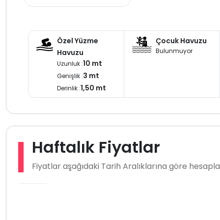
Özel Yüzme
Çocuk Havuzu
Bulunmuyor
Havuzu
10 mt
Uzunluk :
3 mt
Genişlik :
1,50 mt
Derinlik :
Haftalık Fiyatlar
Fiyatlar aşağıdaki Tarih Aralıklarına göre hesap