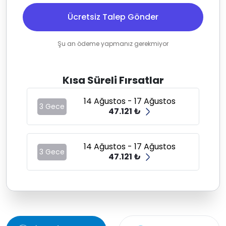
Ücretsiz Talep Gönder
Şu an ödeme yapmanız gerekmiyor
Kısa Süreli Fırsatlar
14 Ağustos - 17 Ağustos
3 Gece
47.121 ₺
14 Ağustos - 17 Ağustos
3 Gece
47.121 ₺