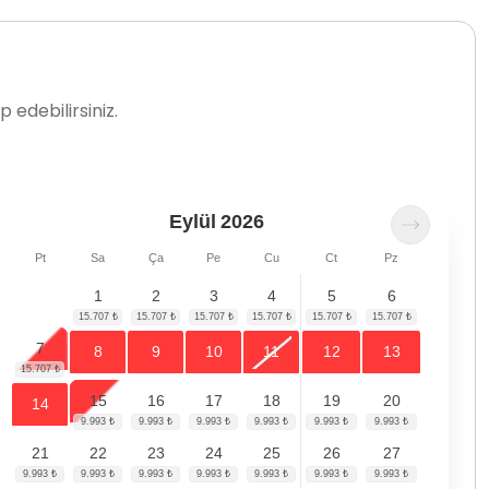
 edebilirsiniz.
Eylül
2026
Pt
Sa
Ça
Pe
Cu
Ct
Pz
1
2
3
4
5
6
7
8
9
10
11
12
13
15
16
17
18
19
20
14
21
22
23
24
25
26
27