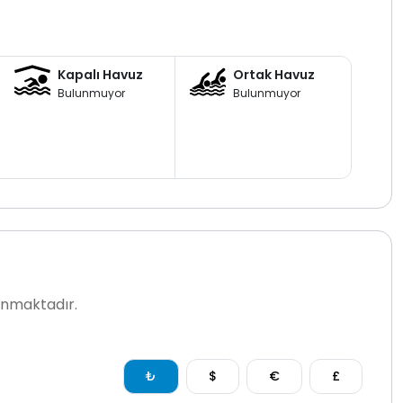
Kapalı Havuz
Ortak Havuz
Bulunmuyor
Bulunmuyor
lanmaktadır.
₺
$
€
£