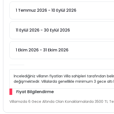
1 Temmuz 2026 - 10 Eylül 2026
11 Eylül 2026 - 30 Eylül 2026
1 Ekim 2026 - 31 Ekim 2026
İncelediğiniz villanın fiyatları Villa sahipleri tarafından b
değişmektedir. Villalarda genellikle minimum 3 gece alt
Fiyat Bilgilendirme
Villamızda 6 Gece Altında Olan Konaklamalarda 3500 TL Temi