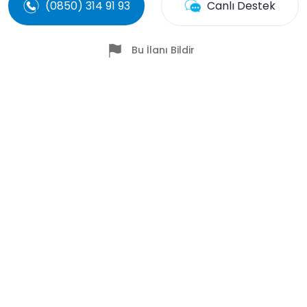
(0850) 314 91 93
Canlı Destek
Bu İlanı Bildir