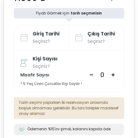
Fiyatı Görmek için
tarih seçmelisin
Giriş Tarihi
Çıkış Tarihi
Seçiniz?
Seçiniz?
Kişi Sayısı
Seçiniz?
Misafir Sayısı
* 5 Yaş Üzeri Çocuklar Kişi Sayılır !
Tarih seçimi yaparken İki rezervasyon arasında
boşluk olmaması gereklidir. Bu tarz talepler maalesef
onay alamaz.
Ödemenin %15'ını şimdi, kalanını kapıda öde