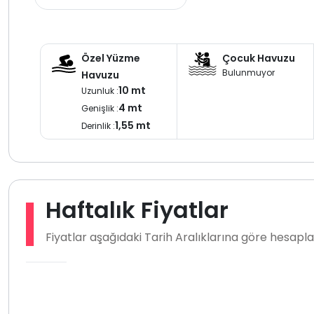
Özel Yüzme
Çocuk Havuzu
Bulunmuyor
Havuzu
10 mt
Uzunluk :
4 mt
Genişlik :
1,55 mt
Derinlik :
Haftalık Fiyatlar
Fiyatlar aşağıdaki Tarih Aralıklarına göre hesap