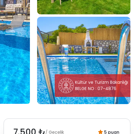
Kültür ve Turizm Bakanlığı
BELGE NO : 07-4876
7.500 ₺
/ Gecelik
5 puan