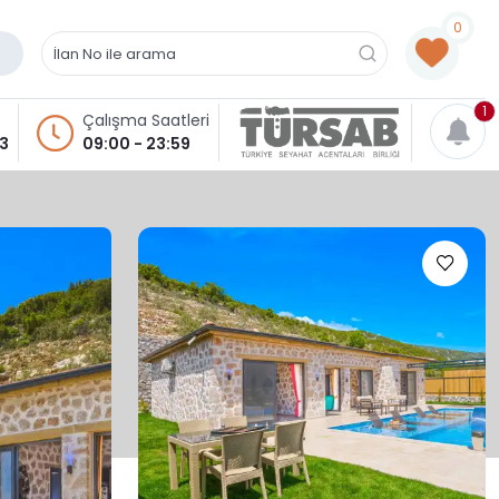
0
1
Çalışma Saatleri
93
09:00 - 23:59