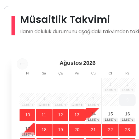
Müsaitlik Takvimi
İlanın doluluk durumunu aşağıdaki takvimden takip
Ağustos
2026
Pt
Sa
Ça
Pe
Cu
Ct
Pz
1
2
3
4
5
6
7
8
9
14
15
16
10
11
12
13
17
18
19
20
21
22
23