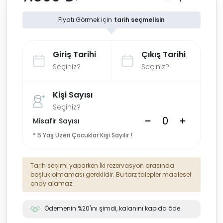
Fiyatı Görmek için
tarih seçmelisin
Giriş Tarihi
Çıkış Tarihi
Seçiniz?
Seçiniz?
Kişi Sayısı
Seçiniz?
Misafir Sayısı
* 5 Yaş Üzeri Çocuklar Kişi Sayılır !
Tarih seçimi yaparken İki rezervasyon arasında
boşluk olmaması gereklidir. Bu tarz talepler maalesef
onay alamaz.
Ödemenin %20'ını şimdi, kalanını kapıda öde