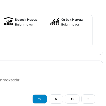
Kapalı Havuz
Ortak Havuz
Bulunmuyor
Bulunmuyor
lanmaktadır.
₺
$
€
£