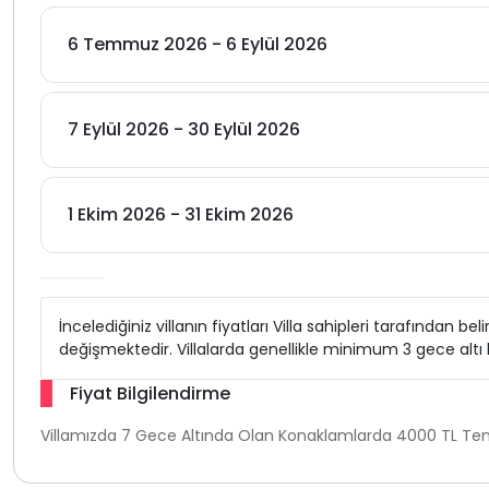
6 Temmuz 2026 - 6 Eylül 2026
7 Eylül 2026 - 30 Eylül 2026
1 Ekim 2026 - 31 Ekim 2026
İncelediğiniz villanın fiyatları Villa sahipleri tarafından b
değişmektedir. Villalarda genellikle minimum 3 gece alt
Fiyat Bilgilendirme
Villamızda 7 Gece Altında Olan Konaklamlarda 4000 TL Temiz