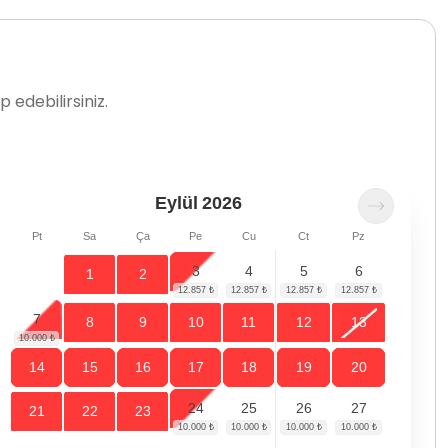
 edebilirsiniz.
Eylül
2026
Pt
Sa
Ça
Pe
Cu
Ct
Pz
3
4
5
6
1
2
7
8
9
10
11
12
13
14
15
16
17
18
19
20
24
25
26
27
21
22
23