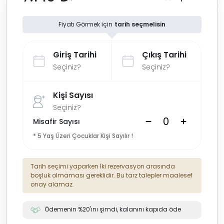
Fiyatı Görmek için
tarih seçmelisin
Giriş Tarihi
Çıkış Tarihi
Seçiniz?
Seçiniz?
Kişi Sayısı
Seçiniz?
Misafir Sayısı
* 5 Yaş Üzeri Çocuklar Kişi Sayılır !
Tarih seçimi yaparken İki rezervasyon arasında
boşluk olmaması gereklidir. Bu tarz talepler maalesef
onay alamaz.
Ödemenin %20'ını şimdi, kalanını kapıda öde