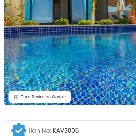
Tüm Resimleri Göster
İlan No:
KAV3005