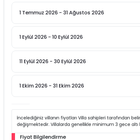
1 Temmuz 2026 - 31 Ağustos 2026
1 Eylül 2026 - 10 Eylül 2026
11 Eylül 2026 - 30 Eylül 2026
1 Ekim 2026 - 31 Ekim 2026
İncelediğiniz villanın fiyatları Villa sahipleri tarafından b
değişmektedir. Villalarda genellikle minimum 3 gece alt
Fiyat Bilgilendirme