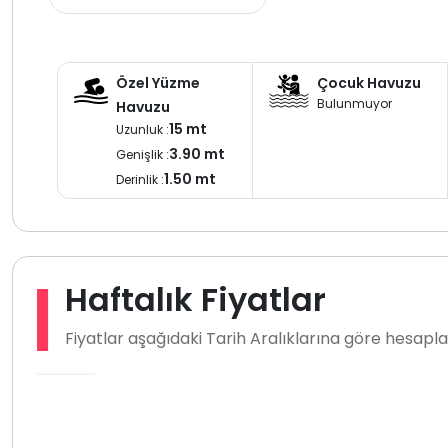
Özel Yüzme
Çocuk Havuzu
Bulunmuyor
Havuzu
15 mt
Uzunluk :
3.90 mt
Genişlik :
1.50 mt
Derinlik :
Haftalık Fiyatlar
Fiyatlar aşağıdaki Tarih Aralıklarına göre hesap