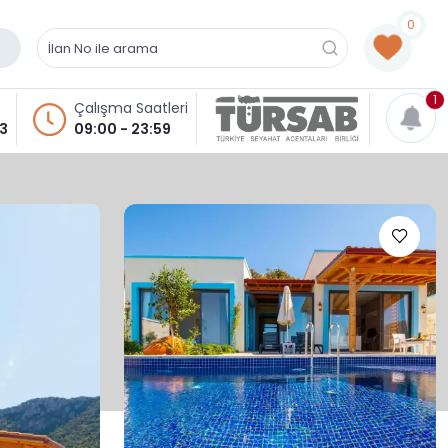
0
1
Çalışma Saatleri
93
09:00 - 23:59