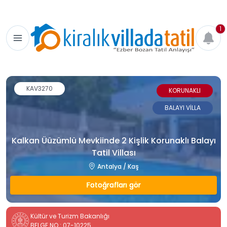
1
KAV3270
KORUNAKLI
BALAYI VİLLA
Kalkan Üüzümlü Mevkiinde 2 Kişlik Korunaklı Balayı
Tatil Villası
Antalya / Kaş
Fotoğrafları gör
Kültür ve Turizm Bakanlığı
BELGE NO : 07-10225