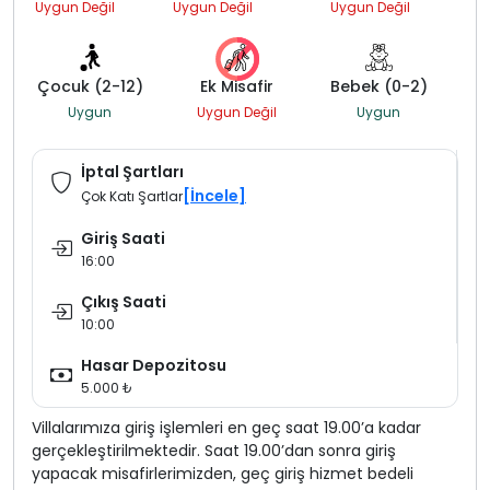
Uygun Değil
Uygun Değil
Uygun Değil
Çocuk (2-12)
Ek Misafir
Bebek (0-2)
Uygun
Uygun Değil
Uygun
İptal Şartları
[İncele]
Çok Katı Şartlar
Giriş Saati
16:00
Çıkış Saati
10:00
Hasar Depozitosu
5.000 ₺
Villalarımıza giriş işlemleri en geç saat 19.00’a kadar
gerçekleştirilmektedir. Saat 19.00’dan sonra giriş
yapacak misafirlerimizden, geç giriş hizmet bedeli