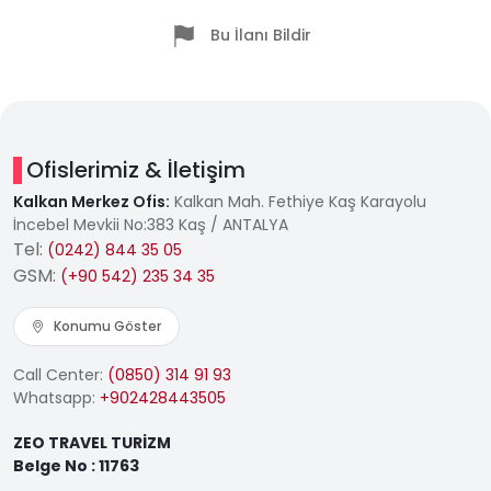
Bu İlanı Bildir
Ofislerimiz & İletişim
Kalkan Merkez Ofis:
Kalkan Mah. Fethiye Kaş Karayolu
İncebel Mevkii No:383 Kaş / ANTALYA
Tel:
(0242) 844 35 05
GSM:
(+90 542) 235 34 35
Konumu Göster
Call Center:
(0850) 314 91 93
Whatsapp:
+902428443505
ZEO TRAVEL TURİZM
Belge No : 11763