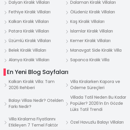
Dalyan Kiralık Villaları
Dalaman Kiralık Villaları
Fethiye Kiralık Villaları
Ölüdeniz Kiralık Villaları
Kalkan Kiralık Villaları
Kaş Kiralık Villaları
Patara Kiralık Villaları
İslamlar Kiralık Villaları
Üzümlü Kiralık Villaları
Kemer Kiralık Villaları
Belek Kiralık Villaları
Manavgat Side Kiralık Villa
Alanya Kiralık Villaları
Sapanca Kiralık Villa
En Yeni Blog Sayfaları
Kalkan Kiralık Villa: Tam
Villa Kiralarken Kapora ve
2026 Rehberi
Ödeme Süreçleri
Villada Tatil Neden Bu Kadar
Balayı Villası Nedir? Otelden
Popüler? 2026’in En Gözde
Farkı Nedir?
Lüks Tatil Trendi
Villa Kiralama Fiyatlarını
Özel Havuzlu Balayı Villaları
Etkileyen 7 Temel Faktör