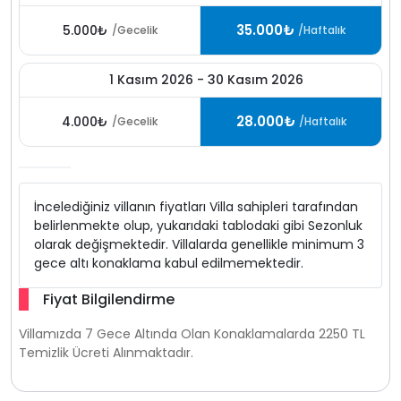
35.000₺
5.000₺
/Gecelik
/Haftalık
1 Kasım 2026 - 30 Kasım 2026
28.000₺
4.000₺
/Gecelik
/Haftalık
İncelediğiniz villanın fiyatları Villa sahipleri tarafından
belirlenmekte olup, yukarıdaki tablodaki gibi Sezonluk
olarak değişmektedir. Villalarda genellikle minimum 3
gece altı konaklama kabul edilmemektedir.
Fiyat Bilgilendirme
Villamızda 7 Gece Altında Olan Konaklamalarda 2250 TL
Temizlik Ücreti Alınmaktadır.