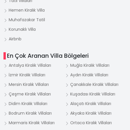
Tatil Villaları
Hemen Kiralık Villa
Muhafazakar Tatil
Korunaklı Villa
Airbnb
En Çok Aranan Villa Bölgeleri
Antalya Kiralık Villaları
Muğla Kiralık Villaları
İzmir Kiralık Villaları
Aydın Kiralık Villaları
Mersin Kiralık Villaları
Çanakkale Kiralık Villaları
Çeşme Kiralık Villaları
Kuşadası Kiralık Villaları
Didim Kiralık Villaları
Alaçatı Kiralık Villaları
Bodrum Kiralık Villaları
Akyaka Kiralık Villaları
Marmaris Kiralık Villaları
Ortaca Kiralık Villaları