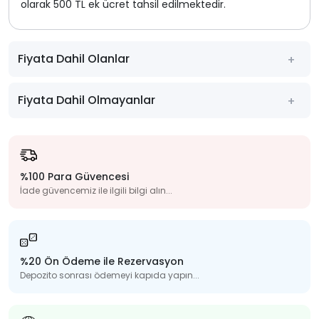
olarak 500 TL ek ücret tahsil edilmektedir.
Fiyata Dahil Olanlar
Fiyata Dahil Olmayanlar
%100 Para Güvencesi
İade güvencemiz ile ilgili bilgi alın...
%20 Ön Ödeme ile Rezervasyon
Depozito sonrası ödemeyi kapıda yapın...