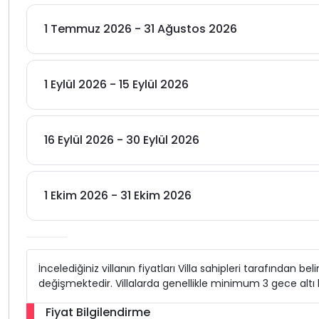
1 Temmuz 2026 - 31 Ağustos 2026
1 Eylül 2026 - 15 Eylül 2026
16 Eylül 2026 - 30 Eylül 2026
1 Ekim 2026 - 31 Ekim 2026
İncelediğiniz villanın fiyatları Villa sahipleri tarafından b
değişmektedir. Villalarda genellikle minimum 3 gece alt
Fiyat Bilgilendirme