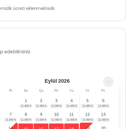
mizlik ücreti eklenmektedir.
 edebilirsiniz.
Eylül
2026
Pt
Sa
Ça
Pe
Cu
Ct
Pz
1
2
3
4
5
6
7
8
9
10
11
12
13
14
19
20