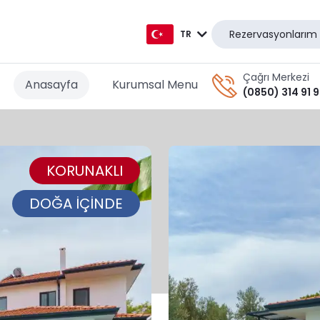
Rezervasyonlarım
TR
TR
Çağrı Merkezi
Anasayfa
Kurumsal Menu
(0850) 314 91 
EN
AR
KORUNAKLI
DE
RU
DOĞA İÇİNDE
GR