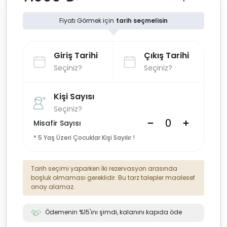
Fiyatı Görmek için
tarih seçmelisin
Giriş Tarihi
Çıkış Tarihi
Seçiniz?
Seçiniz?
Kişi Sayısı
Seçiniz?
Misafir Sayısı
* 5 Yaş Üzeri Çocuklar Kişi Sayılır !
Tarih seçimi yaparken İki rezervasyon arasında
boşluk olmaması gereklidir. Bu tarz talepler maalesef
onay alamaz.
Ödemenin %15'ını şimdi, kalanını kapıda öde