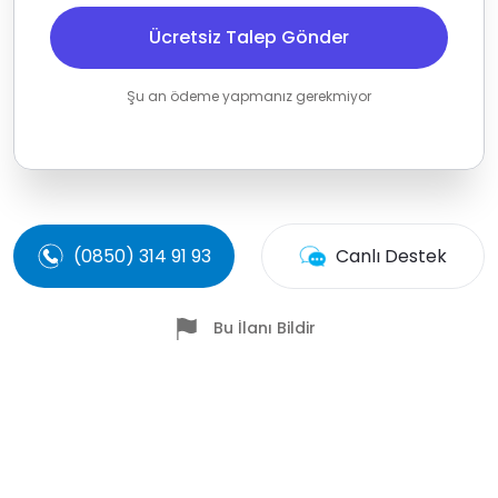
Ücretsiz Talep Gönder
Şu an ödeme yapmanız gerekmiyor
(0850) 314 91 93
Canlı Destek
Bu İlanı Bildir