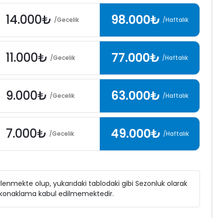
14.000₺
98.000₺
/Gecelik
/Haftalık
11.000₺
77.000₺
/Gecelik
/Haftalık
9.000₺
63.000₺
/Gecelik
/Haftalık
7.000₺
49.000₺
/Gecelik
/Haftalık
elirlenmekte olup, yukarıdaki tablodaki gibi Sezonluk olarak
ı konaklama kabul edilmemektedir.