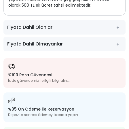
olarak 500 TL ek ücret tahsil edilmektedir.
Fiyata Dahil Olanlar
Fiyata Dahil Olmayanlar
%100 Para Güvencesi
İade güvencemiz ile ilgili bilgi alın...
%35 Ön Ödeme ile Rezervasyon
Depozito sonrası ödemeyi kapıda yapın...