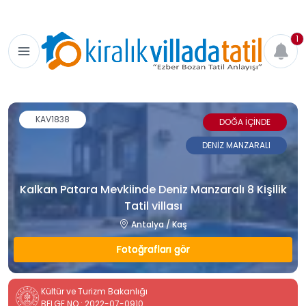
1
KAV1838
DOĞA İÇİNDE
DENİZ MANZARALI
Kalkan Patara Mevkiinde Deniz Manzaralı 8 Kişilik
Tatil villası
Antalya / Kaş
Fotoğrafları gör
Kültür ve Turizm Bakanlığı
BELGE NO : 2022-07-0910