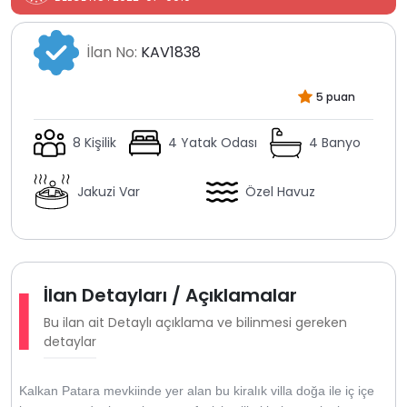
İlan No:
KAV1838
5 puan
8 Kişilik
4 Yatak Odası
4 Banyo
Jakuzi Var
Özel Havuz
İlan Detayları / Açıklamalar
Bu ilan ait Detaylı açıklama ve bilinmesi gereken
detaylar
Kalkan Patara mevkiinde yer alan bu kiralık villa doğa ile iç içe