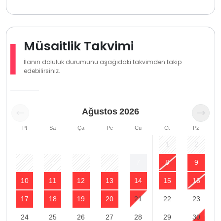
Müsaitlik Takvimi
İlanın doluluk durumunu aşağıdaki takvimden takip
edebilirsiniz.
Ağustos
2026
Pt
Sa
Ça
Pe
Cu
Ct
Pz
1
2
3
4
5
6
7
8
9
10
11
12
13
14
15
16
17
18
19
20
21
22
23
24
25
26
27
28
29
30