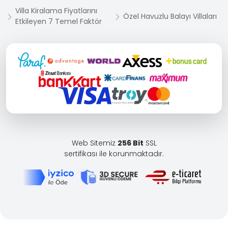
Villa Kiralama Fiyatlarını
Özel Havuzlu Balayı Villaları
Etkileyen 7 Temel Faktör
Web Sitemiz
256 Bit
SSL
sertifikası ile korunmaktadır.