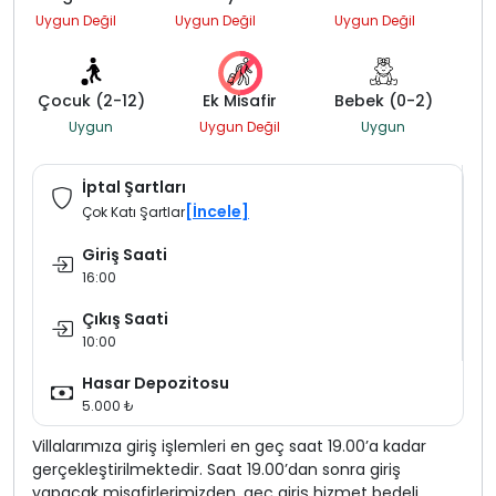
Uygun Değil
Uygun Değil
Uygun Değil
Çocuk (2-12)
Ek Misafir
Bebek (0-2)
Uygun
Uygun Değil
Uygun
İptal Şartları
[İncele]
Çok Katı Şartlar
Giriş Saati
16:00
Çıkış Saati
10:00
Hasar Depozitosu
5.000 ₺
Villalarımıza giriş işlemleri en geç saat 19.00’a kadar
gerçekleştirilmektedir. Saat 19.00’dan sonra giriş
yapacak misafirlerimizden, geç giriş hizmet bedeli