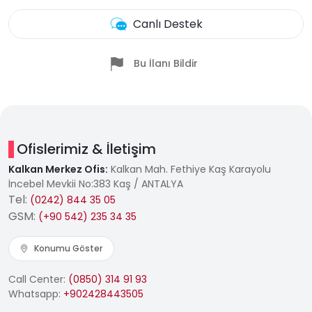
Canlı Destek
Bu İlanı Bildir
Ofislerimiz & İletişim
Kalkan Merkez Ofis:
Kalkan Mah. Fethiye Kaş Karayolu
İncebel Mevkii No:383 Kaş / ANTALYA
Tel:
(0242) 844 35 05
GSM:
(+90 542) 235 34 35
Konumu Göster
Call Center:
(0850) 314 91 93
Whatsapp:
+902428443505