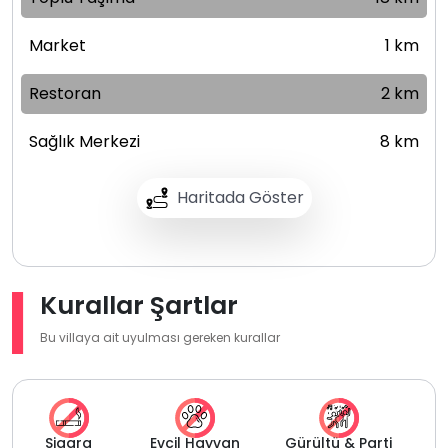
Market
1 km
Restoran
2 km
Sağlık Merkezi
8 km
Haritada Göster
Kurallar Şartlar
Bu villaya ait uyulması gereken kurallar
Sigara
Evcil Hayvan
Gürültü & Parti