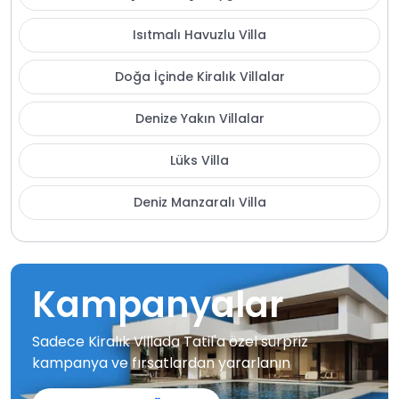
Isıtmalı Havuzlu Villa
Doğa İçinde Kiralık Villalar
Denize Yakın Villalar
Lüks Villa
Deniz Manzaralı Villa
Kampanyalar
Sadece Kiralık Villada Tatil'a özel sürpriz
kampanya ve fırsatlardan yararlanın