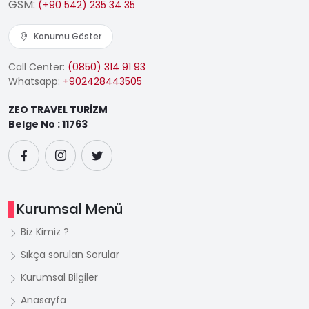
GSM:
(+90 542) 235 34 35
Konumu Göster
Call Center:
(0850) 314 91 93
Whatsapp:
+902428443505
ZEO TRAVEL TURİZM
Belge No : 11763
Kurumsal Menü
Biz Kimiz ?
Sıkça sorulan Sorular
Kurumsal Bilgiler
Anasayfa