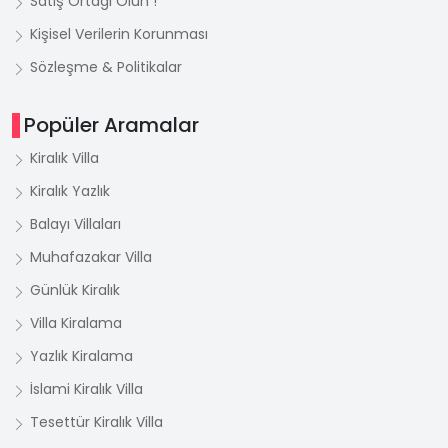
Satış Ortağı Olun !
Kişisel Verilerin Korunması
Sözleşme & Politikalar
Popüler Aramalar
Kiralık Villa
Kiralık Yazlık
Balayı Villaları
Muhafazakar Villa
Günlük Kiralık
Villa Kiralama
Yazlık Kiralama
İslami Kiralık Villa
Tesettür Kiralık Villa