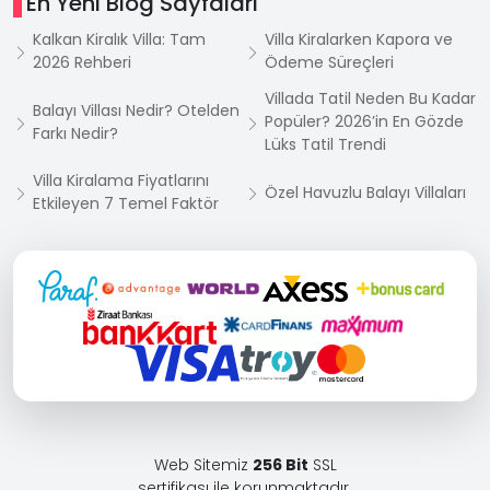
En Yeni Blog Sayfaları
Kalkan Kiralık Villa: Tam
Villa Kiralarken Kapora ve
2026 Rehberi
Ödeme Süreçleri
Villada Tatil Neden Bu Kadar
Balayı Villası Nedir? Otelden
Popüler? 2026’in En Gözde
Farkı Nedir?
Lüks Tatil Trendi
Villa Kiralama Fiyatlarını
Özel Havuzlu Balayı Villaları
Etkileyen 7 Temel Faktör
Web Sitemiz
256 Bit
SSL
sertifikası ile korunmaktadır.