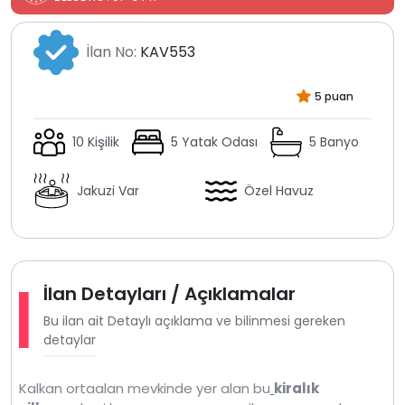
İlan No:
KAV553
5 puan
10 Kişilik
5 Yatak Odası
5 Banyo
Jakuzi Var
Özel Havuz
İlan Detayları / Açıklamalar
Bu ilan ait Detaylı açıklama ve bilinmesi gereken
detaylar
Kalkan ortaalan mevkinde yer alan bu
kiralık