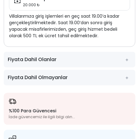
20.000 ₺
Villalarımıza giriş işlemleri en geç saat 19.00’a kadar
gerçekleştirilmektedir. Saat 19.00’dan sonra giriş
yapacak misafirlerimizden, geç giriş hizmet bedeli
olarak 500 TL ek ücret tahsil edilmektedir.
Fiyata Dahil Olanlar
Fiyata Dahil Olmayanlar
%100 Para Güvencesi
İade güvencemiz ile ilgili bilgi alın...