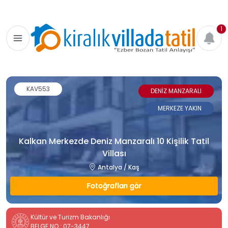
1
KAV553
DENİZ MANZARALI
MERKEZE YAKIN
Kalkan Merkezde Deniz Manzaralı 10 Kişilik Tatil
Villası
Antalya / Kaş
Fotoğrafları gör
Kültür ve Turizm Bakanlığı
BELGE NO : 07-3447