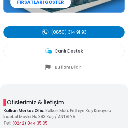
FIRSATLARI GÖSTER
(0850) 314 91 93
Canlı Destek
Bu İlanı Bildir
Ofislerimiz & İletişim
Kalkan Merkez Ofis:
Kalkan Mah. Fethiye Kaş Karayolu
İncebel Mevkii No:383 Kaş / ANTALYA
Tel:
(0242) 844 35 05