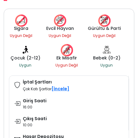
Sigara
Evcil Hayvan
Gürültü & Parti
Uygun Değil
Uygun Değil
Uygun Değil
Çocuk (2-12)
Ek Misafir
Bebek (0-2)
Uygun
Uygun Değil
Uygun
İptal Şartları
[İncele]
Çok Katı Şartlar
Giriş Saati
16:00
Çıkış Saati
10:00
Hasar Depozitosu