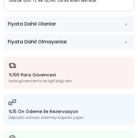
olarak 500 TL ek ücret tahsil edilmektedir.
Fiyata Dahil Olanlar
Fiyata Dahil Olmayanlar
%100 Para Güvencesi
İade güvencemiz ile ilgili bilgi alın...
%15 Ön Ödeme ile Rezervasyon
Depozito sonrası ödemeyi kapıda yapın...