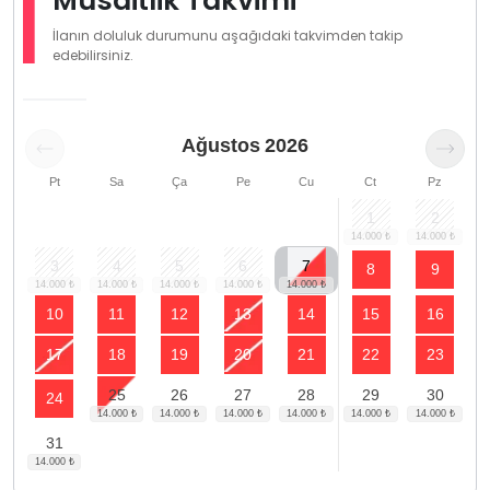
Müsaitlik Takvimi
İlanın doluluk durumunu aşağıdaki takvimden takip
edebilirsiniz.
Ağustos
2026
Pt
Sa
Ça
Pe
Cu
Ct
Pz
1
2
3
4
5
6
7
8
9
10
11
12
13
14
15
16
17
18
19
20
21
22
23
25
26
27
28
29
30
24
31