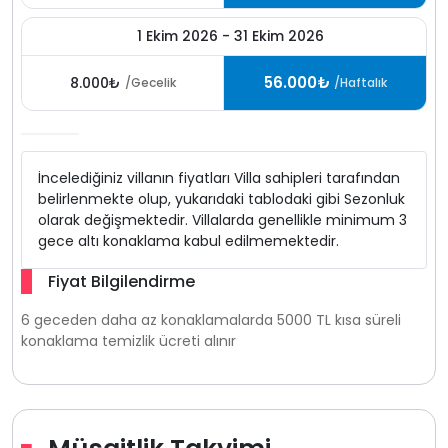
1 Ekim 2026 - 31 Ekim 2026
56.000₺
8.000₺
/Gecelik
/Haftalık
İncelediğiniz villanın fiyatları Villa sahipleri tarafından
belirlenmekte olup, yukarıdaki tablodaki gibi Sezonluk
olarak değişmektedir. Villalarda genellikle minimum 3
gece altı konaklama kabul edilmemektedir.
Fiyat Bilgilendirme
6 geceden daha az konaklamalarda 5000 TL kısa süreli
konaklama temizlik ücreti alınır