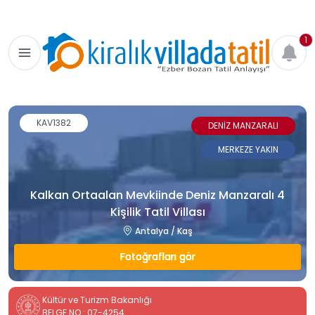
1
KAV1382
DENİZ MANZARALI
MERKEZE YAKIN
Kalkan Ortaalan Mevkiinde Deniz Manzaralı 4
Kişilik Tatil Villası
Antalya / Kaş
Fotoğrafları gör
Kültür ve Turizm Bakanlığı
BELGE NO : 07-4254