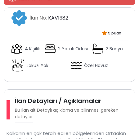
İlan No:
KAV1382
5 puan
4 Kişilik
2 Yatak Odası
2 Banyo
Jakuzi Yok
Özel Havuz
İlan Detayları / Açıklamalar
Bu ilan ait Detaylı açıklama ve bilinmesi gereken
detaylar
Kalkanın en çok tercih edilen bölgelerinden Ortaalan