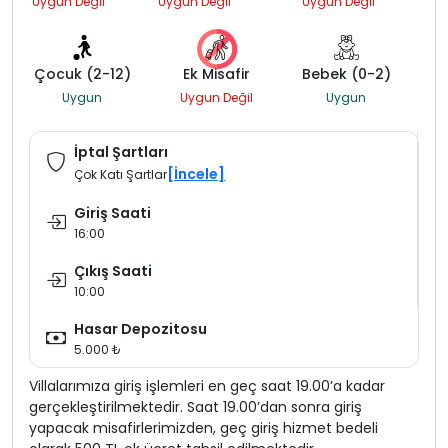
Uygun Değil
Uygun Değil
Uygun Değil
Çocuk (2-12)
Ek Misafir
Bebek (0-2)
Uygun
Uygun Değil
Uygun
İptal Şartları
[İncele]
Çok Katı Şartlar
Giriş Saati
16:00
Çıkış Saati
10:00
Hasar Depozitosu
5.000 ₺
Villalarımıza giriş işlemleri en geç saat 19.00’a kadar
gerçekleştirilmektedir. Saat 19.00’dan sonra giriş
yapacak misafirlerimizden, geç giriş hizmet bedeli