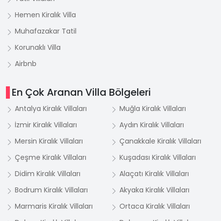
Hemen Kiralık Villa
Muhafazakar Tatil
Korunaklı Villa
Airbnb
En Çok Aranan Villa Bölgeleri
Antalya Kiralık Villaları
Muğla Kiralık Villaları
İzmir Kiralık Villaları
Aydın Kiralık Villaları
Mersin Kiralık Villaları
Çanakkale Kiralık Villaları
Çeşme Kiralık Villaları
Kuşadası Kiralık Villaları
Didim Kiralık Villaları
Alaçatı Kiralık Villaları
Bodrum Kiralık Villaları
Akyaka Kiralık Villaları
Marmaris Kiralık Villaları
Ortaca Kiralık Villaları