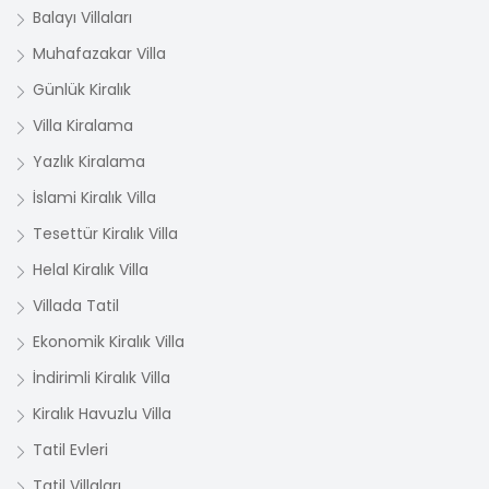
Balayı Villaları
Muhafazakar Villa
Günlük Kiralık
Villa Kiralama
Yazlık Kiralama
İslami Kiralık Villa
Tesettür Kiralık Villa
Helal Kiralık Villa
Villada Tatil
Ekonomik Kiralık Villa
İndirimli Kiralık Villa
Kiralık Havuzlu Villa
Tatil Evleri
Tatil Villaları