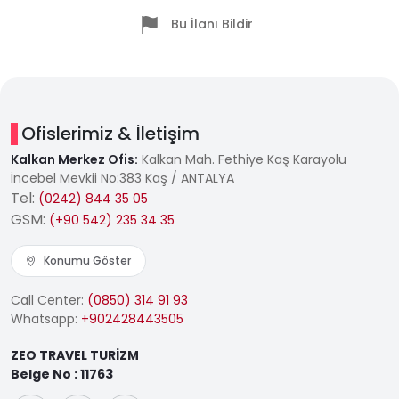
Bu İlanı Bildir
Ofislerimiz & İletişim
Kalkan Merkez Ofis:
Kalkan Mah. Fethiye Kaş Karayolu
İncebel Mevkii No:383 Kaş / ANTALYA
Tel:
(0242) 844 35 05
GSM:
(+90 542) 235 34 35
Konumu Göster
Call Center:
(0850) 314 91 93
Whatsapp:
+902428443505
ZEO TRAVEL TURİZM
Belge No : 11763