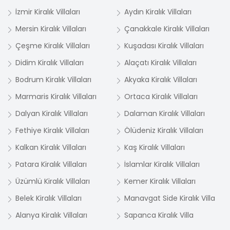
İzmir Kiralık Villaları
Aydın Kiralık Villaları
Mersin Kiralık Villaları
Çanakkale Kiralık Villaları
Çeşme Kiralık Villaları
Kuşadası Kiralık Villaları
Didim Kiralık Villaları
Alaçatı Kiralık Villaları
Bodrum Kiralık Villaları
Akyaka Kiralık Villaları
Marmaris Kiralık Villaları
Ortaca Kiralık Villaları
Dalyan Kiralık Villaları
Dalaman Kiralık Villaları
Fethiye Kiralık Villaları
Ölüdeniz Kiralık Villaları
Kalkan Kiralık Villaları
Kaş Kiralık Villaları
Patara Kiralık Villaları
İslamlar Kiralık Villaları
Üzümlü Kiralık Villaları
Kemer Kiralık Villaları
Belek Kiralık Villaları
Manavgat Side Kiralık Villa
Alanya Kiralık Villaları
Sapanca Kiralık Villa