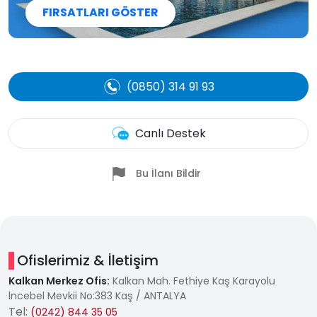
FIRSATLARI GÖSTER
(0850) 314 91 93
Canlı Destek
Bu İlanı Bildir
Ofislerimiz & İletişim
Kalkan Merkez Ofis:
Kalkan Mah. Fethiye Kaş Karayolu
İncebel Mevkii No:383 Kaş / ANTALYA
Tel:
(0242) 844 35 05