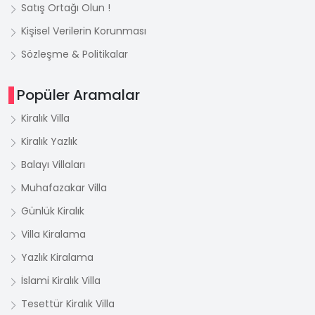
Satış Ortağı Olun !
Kişisel Verilerin Korunması
Sözleşme & Politikalar
Popüler Aramalar
Kiralık Villa
Kiralık Yazlık
Balayı Villaları
Muhafazakar Villa
Günlük Kiralık
Villa Kiralama
Yazlık Kiralama
İslami Kiralık Villa
Tesettür Kiralık Villa