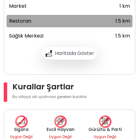
Market
1 km
Restoran
1.5 km
Sağlık Merkezi
1.5 km
Haritada Göster
Kurallar Şartlar
Bu villaya ait uyulması gereken kurallar
Sigara
Evcil Hayvan
Gürültü & Parti
Uygun Değil
Uygun Değil
Uygun Değil