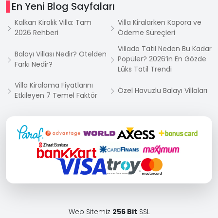
En Yeni Blog Sayfaları
Kalkan Kiralık Villa: Tam
Villa Kiralarken Kapora ve
2026 Rehberi
Ödeme Süreçleri
Villada Tatil Neden Bu Kadar
Balayı Villası Nedir? Otelden
Popüler? 2026’in En Gözde
Farkı Nedir?
Lüks Tatil Trendi
Villa Kiralama Fiyatlarını
Özel Havuzlu Balayı Villaları
Etkileyen 7 Temel Faktör
Web Sitemiz
256 Bit
SSL