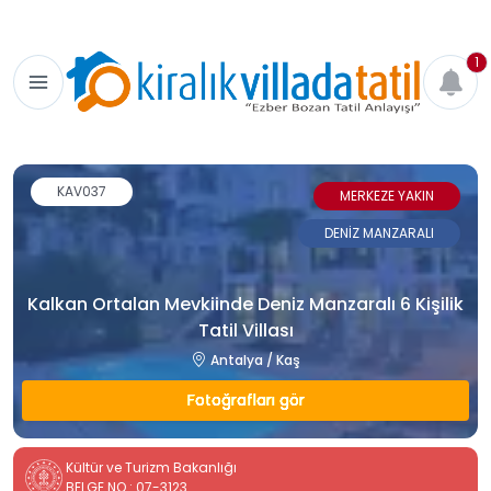
1
KAV037
MERKEZE YAKIN
DENİZ MANZARALI
Kalkan Ortalan Mevkiinde Deniz Manzaralı 6 Kişilik
Tatil Villası
Antalya / Kaş
Fotoğrafları gör
Kültür ve Turizm Bakanlığı
BELGE NO : 07-3123