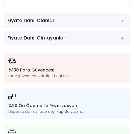
Fiyata Dahil Olanlar
Fiyata Dahil Olmayanlar
%100 Para Güvencesi
İade güvencemiz ile ilgili bilgi alın...
%20 Ön Ödeme ile Rezervasyon
Depozito sonrası ödemeyi kapıda yapın...