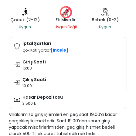
Çocuk (2-12)
Ek Misafir
Bebek (0-2)
Uygun
Uygun Değil
Uygun
İptal Şartları
[İncele]
Çok Katı Şartlar
Giriş Saati
16:00
Çıkış Saati
10:00
Hasar Depozitosu
3.500 ₺
Villalarımıza giriş işlemleri en geç saat 19.00’a kadar
gerçekleştirilmektedir. Saat 19.00’dan sonra giriş
yapacak misafirlerimizden, geç giriş hizmet bedeli
olarak 500 TL ek ücret tahsil edilmektedir.