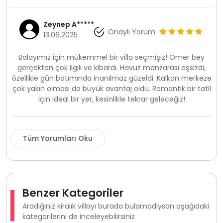
Zeynep A*****
Onaylı Yorum
13.06.2025
Balayımız için mükemmel bir villa seçmişiz! Ömer bey
gerçekten çok ilgili ve kibardı. Havuz manzarası eşsizdi,
özellikle gün batımında inanılmaz güzeldi. Kalkan merkeze
çok yakın olması da büyük avantaj oldu. Romantik bir tatil
için ideal bir yer, kesinlikle tekrar geleceğiz!
Tüm Yorumları Oku
Benzer Kategoriler
Aradığınız kiralık villayı burada bulamadıysan aşağıdaki
kategorilerini de inceleyebilirsiniz