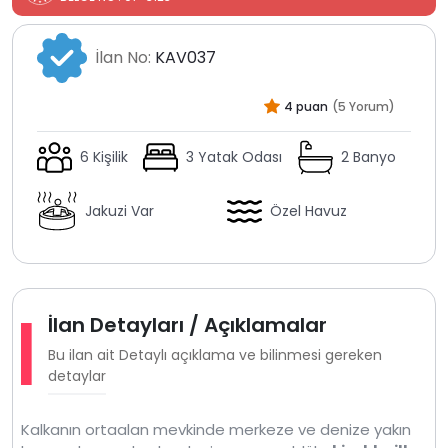
İlan No:
KAV037
4 puan
(5 Yorum)
6 Kişilik
3 Yatak Odası
2 Banyo
Jakuzi Var
Özel Havuz
İlan Detayları / Açıklamalar
Bu ilan ait Detaylı açıklama ve bilinmesi gereken
detaylar
Kalkanın ortaalan mevkinde merkeze ve denize yakın