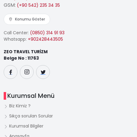
GSM:
(+90 542) 235 34 35
Konumu Göster
Call Center:
(0850) 314 91 93
Whatsapp:
+902428443505
ZEO TRAVEL TURİZM
Belge No : 11763
Kurumsal Menü
Biz Kimiz ?
Sıkça sorulan Sorular
Kurumsal Bilgiler
Anasayfa