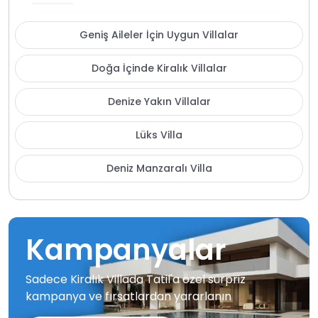
Geniş Aileler İçin Uygun Villalar
Doğa İçinde Kiralık Villalar
Denize Yakın Villalar
Lüks Villa
Deniz Manzaralı Villa
Kampanyalar
Sadece Kiralık Villada Tatil'a özel sürpriz
kampanya ve fırsatlardan yararlanın