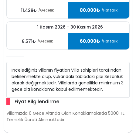
80.000₺
11.429₺
/Gecelik
/Haftalık
1 Kasım 2026 - 30 Kasım 2026
60.000₺
8.571₺
/Gecelik
/Haftalık
İncelediğiniz villanın fiyatları Villa sahipleri tarafından
belirlenmekte olup, yukarıdaki tablodaki gibi Sezonluk
olarak değişmektedir. Villalarda genellikle minimum 3
gece altı konaklama kabul edilmemektedir.
Fiyat Bilgilendirme
Villamızda 6 Gece Altında Olan Konaklamalarda 5000 TL
Temizlik Ücreti Alınmaktadır.