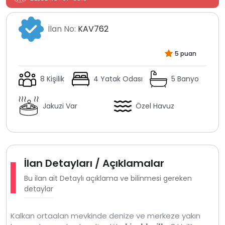
İlan No:
KAV762
5 puan
8 Kişilik
4 Yatak Odası
5 Banyo
Jakuzi Var
Özel Havuz
İlan Detayları / Açıklamalar
Bu ilan ait Detaylı açıklama ve bilinmesi gereken
detaylar
Kalkan ortaalan mevkinde denize ve merkeze yakın