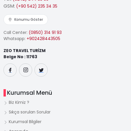
GSM:
(+90 542) 235 34 35
Konumu Göster
Call Center:
(0850) 314 91 93
Whatsapp:
+902428443505
ZEO TRAVEL TURİZM
Belge No : 11763
Kurumsal Menü
Biz Kimiz ?
Sıkça sorulan Sorular
Kurumsal Bilgiler