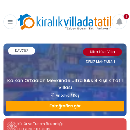
1
KAV762
Ultra Lüks Villa
DENİZ MANZARALI
Kalkan Ortaalan Mevkiinde Ultra lüks 8 Kişilik Tatil
Villası
Antalya / Kaş
Fotoğrafları gör
Kültür ve Turizm Bakanlığı
BELGE NO : 07-3815