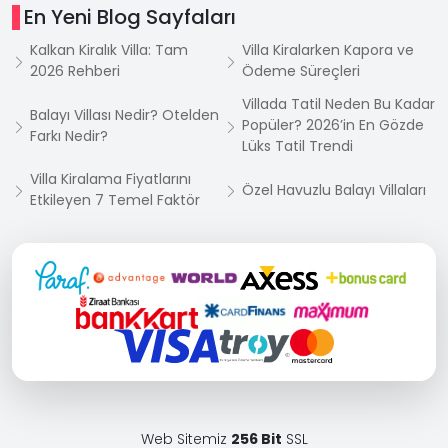
En Yeni Blog Sayfaları
Kalkan Kiralık Villa: Tam
Villa Kiralarken Kapora ve
2026 Rehberi
Ödeme Süreçleri
Villada Tatil Neden Bu Kadar
Balayı Villası Nedir? Otelden
Popüler? 2026’in En Gözde
Farkı Nedir?
Lüks Tatil Trendi
Villa Kiralama Fiyatlarını
Özel Havuzlu Balayı Villaları
Etkileyen 7 Temel Faktör
Web Sitemiz
256 Bit
SSL