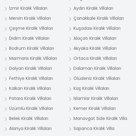
İzmir Kiralık Villaları
Aydın Kiralık Villaları
Mersin Kiralık Villaları
Çanakkale Kiralık Villaları
Çeşme Kiralık Villaları
Kuşadası Kiralık Villaları
Didim Kiralık Villaları
Alaçatı Kiralık Villaları
Bodrum Kiralık Villaları
Akyaka Kiralık Villaları
Marmaris Kiralık Villaları
Ortaca Kiralık Villaları
Dalyan Kiralık Villaları
Dalaman Kiralık Villaları
Fethiye Kiralık Villaları
Ölüdeniz Kiralık Villaları
Kalkan Kiralık Villaları
Kaş Kiralık Villaları
Patara Kiralık Villaları
İslamlar Kiralık Villaları
Üzümlü Kiralık Villaları
Kemer Kiralık Villaları
Belek Kiralık Villaları
Manavgat Side Kiralık Villa
Alanya Kiralık Villaları
Sapanca Kiralık Villa