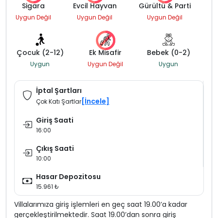
Sigara
Evcil Hayvan
Gürültü & Parti
Uygun Değil
Uygun Değil
Uygun Değil
Çocuk (2-12)
Ek Misafir
Bebek (0-2)
Uygun
Uygun Değil
Uygun
İptal Şartları
[İncele]
Çok Katı Şartlar
Giriş Saati
16:00
Çıkış Saati
10:00
Hasar Depozitosu
15.961 ₺
Villalarımıza giriş işlemleri en geç saat 19.00’a kadar
gerçekleştirilmektedir. Saat 19.00’dan sonra giriş