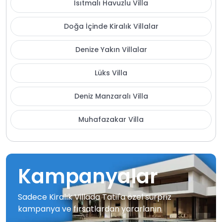
Isıtmalı Havuzlu Villa
Doğa İçinde Kiralık Villalar
Denize Yakın Villalar
Lüks Villa
Deniz Manzaralı Villa
Muhafazakar Villa
Kampanyalar
Sadece Kiralık Villada Tatil'a özel sürpriz
kampanya ve fırsatlardan yararlanın