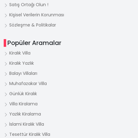
Satış Ortağı Olun !
Kişisel Verilerin Korunması
Sözleşme & Politikalar
Popüler Aramalar
Kiralık Villa
Kiralık Yazlık
Balayı Villaları
Muhafazakar Villa
Günlük Kiralık
Villa Kiralama
Yazlık Kiralama
İslami Kiralık Villa
Tesettür Kiralık Villa