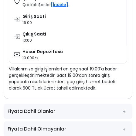
[İncele]
Çok Katı Şartlar
Giriş Saati
16:00
Çıkış Saati
10:00
Hasar Depozitosu
10.000 ₺
Villalarımıza giriş işlemleri en geç saat 19.00’a kadar
gerçekleştirilmektedir. Saat 19.00’dan sonra giriş
yapacak misafirlerimizden, geç giriş hizmet bedeli
olarak 500 TL ek ücret tahsil edilmektedir.
Fiyata Dahil Olanlar
Fiyata Dahil Olmayanlar