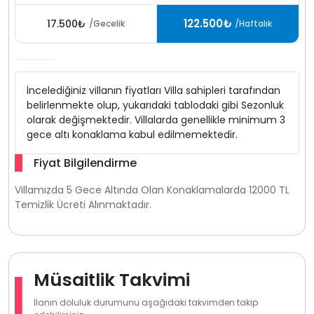
122.500₺
17.500₺
/Gecelik
/Haftalık
İncelediğiniz villanın fiyatları Villa sahipleri tarafından
belirlenmekte olup, yukarıdaki tablodaki gibi Sezonluk
olarak değişmektedir. Villalarda genellikle minimum 3
gece altı konaklama kabul edilmemektedir.
Fiyat Bilgilendirme
Villamızda 5 Gece Altında Olan Konaklamalarda 12000 TL
Temizlik Ücreti Alınmaktadır.
Müsaitlik Takvimi
İlanın doluluk durumunu aşağıdaki takvimden takip