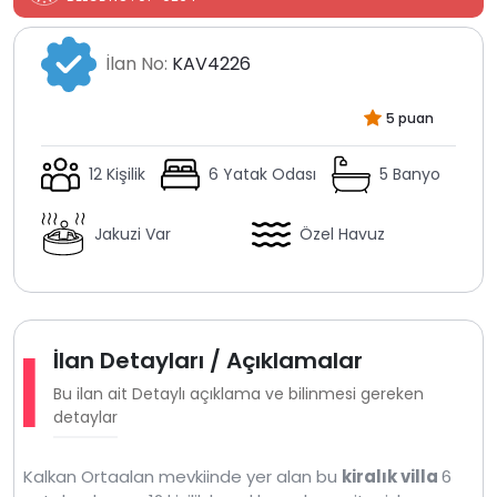
İlan No:
KAV4226
5 puan
12 Kişilik
6 Yatak Odası
5 Banyo
Jakuzi Var
Özel Havuz
İlan Detayları / Açıklamalar
Bu ilan ait Detaylı açıklama ve bilinmesi gereken
detaylar
Kalkan Ortaalan mevkiinde yer alan bu
kiralık villa
6