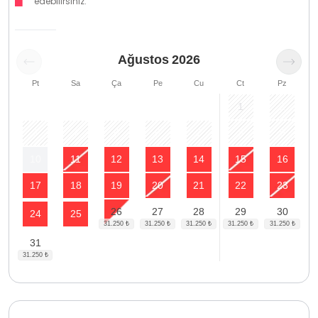
edebilirsiniz.
Ağustos
2026
Pt
Sa
Ça
Pe
Cu
Ct
Pz
1
2
3
4
5
6
7
8
9
10
11
12
13
14
15
16
17
18
19
20
21
22
23
26
27
28
29
30
24
25
31