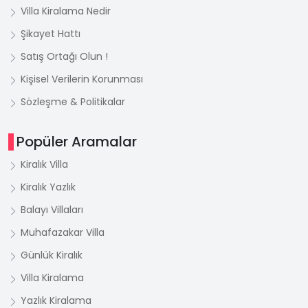
Villa Kiralama Nedir
Şikayet Hattı
Satış Ortağı Olun !
Kişisel Verilerin Korunması
Sözleşme & Politikalar
Popüler Aramalar
Kiralık Villa
Kiralık Yazlık
Balayı Villaları
Muhafazakar Villa
Günlük Kiralık
Villa Kiralama
Yazlık Kiralama