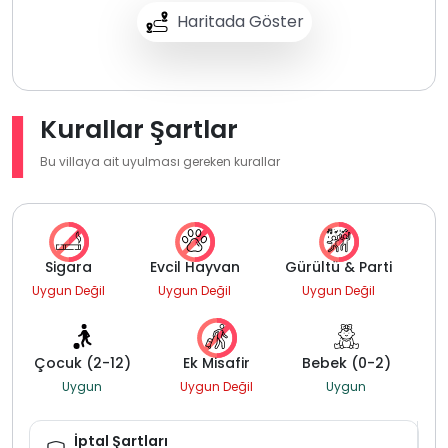
Haritada Göster
Kurallar Şartlar
Bu villaya ait uyulması gereken kurallar
Sigara
Evcil Hayvan
Gürültü & Parti
Uygun Değil
Uygun Değil
Uygun Değil
Çocuk (2-12)
Ek Misafir
Bebek (0-2)
Uygun
Uygun Değil
Uygun
İptal Şartları