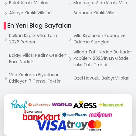
Belek Kiralık Villaları
Manavgat Side Kiralık Villa
Alanya Kiralık Villaları
Sapanca Kiralık Villa
En Yeni Blog Sayfaları
Kalkan Kiralık Villa: Tam
Villa Kiralarken Kapora ve
2026 Rehberi
Ödeme Süreçleri
Villada Tatil Neden Bu Kadar
Balayı Villası Nedir? Otelden
Popüler? 2026’in En Gözde
Farkı Nedir?
Lüks Tatil Trendi
Villa Kiralama Fiyatlarını
Özel Havuzlu Balayı Villaları
Etkileyen 7 Temel Faktör