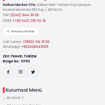
Kalkan Merkez Ofis:
Kalkan Mah. Fethiye Kaş Karayolu
İncebel Mevkii No:383 Kaş / ANTALYA
Tel:
(0242) 844 35 05
GSM:
(+90 542) 235 34 35
Konumu Göster
Call Center:
(0850) 314 91 93
Whatsapp:
+902428443505
ZEO TRAVEL TURİZM
Belge No : 11763
Kurumsal Menü
Biz Kimiz ?