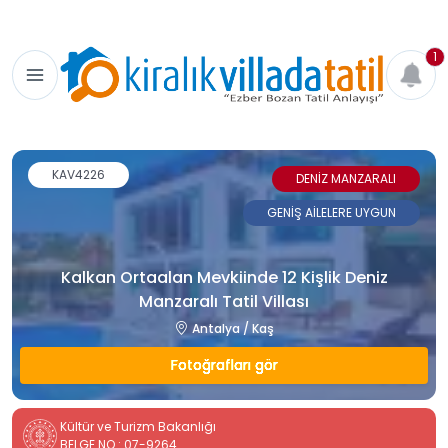
1
KAV4226
DENİZ MANZARALI
GENİŞ AİLELERE UYGUN
Kalkan Ortaalan Mevkiinde 12 Kişlik Deniz
Manzaralı Tatil Villası
Antalya / Kaş
Fotoğrafları gör
Kültür ve Turizm Bakanlığı
BELGE NO : 07-9264