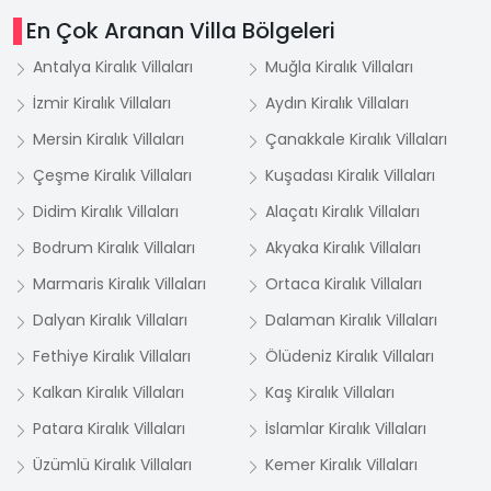
En Çok Aranan Villa Bölgeleri
Antalya Kiralık Villaları
Muğla Kiralık Villaları
İzmir Kiralık Villaları
Aydın Kiralık Villaları
Mersin Kiralık Villaları
Çanakkale Kiralık Villaları
Çeşme Kiralık Villaları
Kuşadası Kiralık Villaları
Didim Kiralık Villaları
Alaçatı Kiralık Villaları
Bodrum Kiralık Villaları
Akyaka Kiralık Villaları
Marmaris Kiralık Villaları
Ortaca Kiralık Villaları
Dalyan Kiralık Villaları
Dalaman Kiralık Villaları
Fethiye Kiralık Villaları
Ölüdeniz Kiralık Villaları
Kalkan Kiralık Villaları
Kaş Kiralık Villaları
Patara Kiralık Villaları
İslamlar Kiralık Villaları
Üzümlü Kiralık Villaları
Kemer Kiralık Villaları