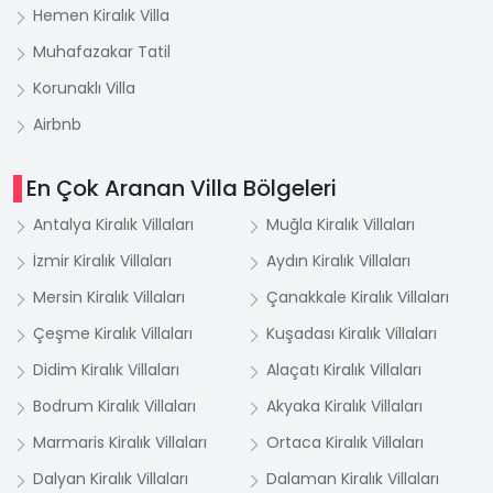
Hemen Kiralık Villa
Muhafazakar Tatil
Korunaklı Villa
Airbnb
En Çok Aranan Villa Bölgeleri
Antalya Kiralık Villaları
Muğla Kiralık Villaları
İzmir Kiralık Villaları
Aydın Kiralık Villaları
Mersin Kiralık Villaları
Çanakkale Kiralık Villaları
Çeşme Kiralık Villaları
Kuşadası Kiralık Villaları
Didim Kiralık Villaları
Alaçatı Kiralık Villaları
Bodrum Kiralık Villaları
Akyaka Kiralık Villaları
Marmaris Kiralık Villaları
Ortaca Kiralık Villaları
Dalyan Kiralık Villaları
Dalaman Kiralık Villaları