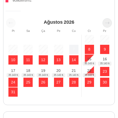
edebilirsiniz.
Ağustos
2026
Pt
Sa
Ça
Pe
Cu
Ct
Pz
1
2
3
4
5
6
7
8
9
15
16
10
11
12
13
14
17
18
19
20
21
22
23
24
25
26
27
28
29
30
31