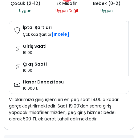
Çocuk (2-12)
Ek Misafir
Bebek (0-2)
Uygun
Uygun Değil
Uygun
İptal Şartları
[İncele]
Çok Katı Şartlar
Giriş Saati
16:00
Çıkış Saati
10:00
Hasar Depozitosu
10.000 ₺
Villalarımıza giriş işlemleri en geç saat 19.00’a kadar
gerçekleştirilmektedir. Saat 19.00’dan sonra giriş
yapacak misafirlerimizden, geç giriş hizmet bedeli
olarak 500 TL ek ücret tahsil edilmektedir.