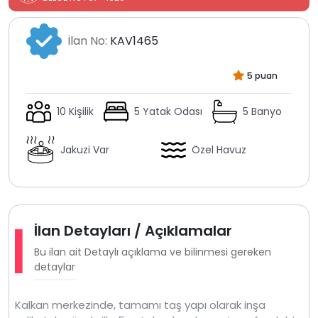
İlan No:
KAV1465
5 puan
10 Kişilik
5 Yatak Odası
5 Banyo
Jakuzi Var
Özel Havuz
İlan Detayları / Açıklamalar
Bu ilan ait Detaylı açıklama ve bilinmesi gereken
detaylar
Kalkan merkezinde, tamamı taş yapı olarak inşa