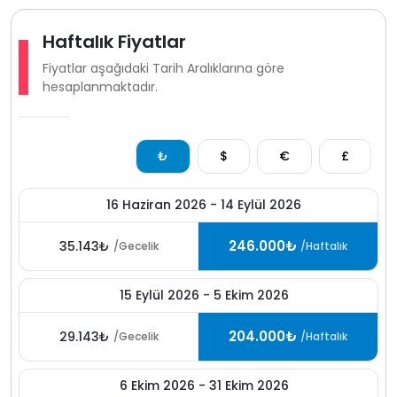
güçlü bir tatil alternatifi sunar.
Haftalık Fiyatlar
Fiyatlar aşağıdaki Tarih Aralıklarına göre
hesaplanmaktadır.
₺
$
€
£
16 Haziran 2026 - 14 Eylül 2026
246.000₺
35.143₺
/Gecelik
/Haftalık
15 Eylül 2026 - 5 Ekim 2026
204.000₺
29.143₺
/Gecelik
/Haftalık
6 Ekim 2026 - 31 Ekim 2026