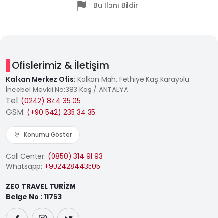
Bu İlanı Bildir
Ofislerimiz & İletişim
Kalkan Merkez Ofis:
Kalkan Mah. Fethiye Kaş Karayolu
İncebel Mevkii No:383 Kaş / ANTALYA
Tel:
(0242) 844 35 05
GSM:
(+90 542) 235 34 35
Konumu Göster
Call Center:
(0850) 314 91 93
Whatsapp:
+902428443505
ZEO TRAVEL TURİZM
Belge No : 11763