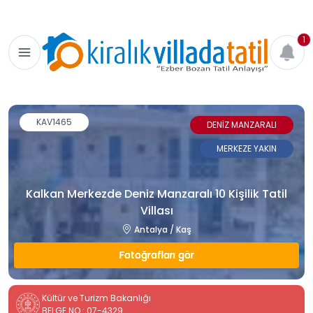
1
KAV1465
DENİZ MANZARALI
MERKEZE YAKIN
Kalkan Merkezde Deniz Manzaralı 10 Kişilik Tatil
Villası
Antalya / Kaş
Fotoğrafları gör
Kültür ve Turizm Bakanlığı
BELGE NO : 07-4329