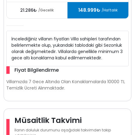
148.999₺
21.286₺
/Gecelik
/Haftalık
İncelediğiniz villanın fiyatları Villa sahipleri tarafından
belirlenmekte olup, yukarıdaki tablodaki gibi Sezonluk
olarak değişmektedir. Villalarda genellikle minimum 3
gece altı konaklama kabul edilmemektedir.
Fiyat Bilgilendirme
Villamızda 7 Gece Altında Olan Konaklamalarda 10000 TL
Temizlik Ücreti Alınmaktadır.
Müsaitlik Takvimi
İlanın doluluk durumunu aşağıdaki takvimden takip