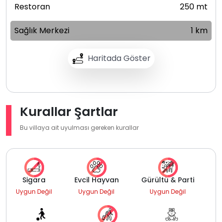
Restoran
250 mt
Sağlık Merkezi
1 km
Haritada Göster
Kurallar Şartlar
Bu villaya ait uyulması gereken kurallar
Sigara
Evcil Hayvan
Gürültü & Parti
Uygun Değil
Uygun Değil
Uygun Değil