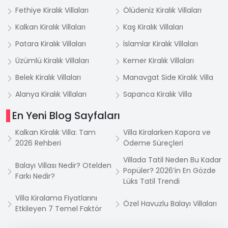
Fethiye Kiralık Villaları
Ölüdeniz Kiralık Villaları
Kalkan Kiralık Villaları
Kaş Kiralık Villaları
Patara Kiralık Villaları
İslamlar Kiralık Villaları
Üzümlü Kiralık Villaları
Kemer Kiralık Villaları
Belek Kiralık Villaları
Manavgat Side Kiralık Villa
Alanya Kiralık Villaları
Sapanca Kiralık Villa
En Yeni Blog Sayfaları
Kalkan Kiralık Villa: Tam
Villa Kiralarken Kapora ve
2026 Rehberi
Ödeme Süreçleri
Villada Tatil Neden Bu Kadar
Balayı Villası Nedir? Otelden
Popüler? 2026’in En Gözde
Farkı Nedir?
Lüks Tatil Trendi
Villa Kiralama Fiyatlarını
Özel Havuzlu Balayı Villaları
Etkileyen 7 Temel Faktör