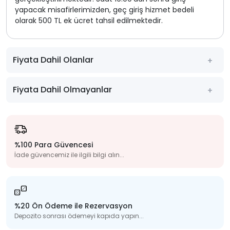
yapacak misafirlerimizden, geç giriş hizmet bedeli
olarak 500 TL ek ücret tahsil edilmektedir.
Fiyata Dahil Olanlar
Fiyata Dahil Olmayanlar
%100 Para Güvencesi
İade güvencemiz ile ilgili bilgi alın...
%20 Ön Ödeme ile Rezervasyon
Depozito sonrası ödemeyi kapıda yapın...