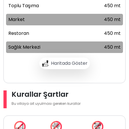
Toplu Taşıma
450 mt
Market
450 mt
Restoran
450 mt
Sağlık Merkezi
450 mt
Haritada Göster
Kurallar Şartlar
Bu villaya ait uyulması gereken kurallar