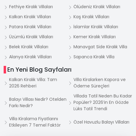
Fethiye Kiralık Villaları
Ölüdeniz Kiralık Villaları
Kalkan Kiralık Villaları
Kaş Kiralık Villaları
Patara Kiralık Villaları
İslamlar Kiralık Villaları
Üzümlü Kiralık Villaları
Kemer Kiralık Villaları
Belek Kiralık Villaları
Manavgat Side Kiralık Villa
Alanya Kiralık Villaları
Sapanca Kiralık Villa
En Yeni Blog Sayfaları
Kalkan Kiralık Villa: Tam
Villa Kiralarken Kapora ve
2026 Rehberi
Ödeme Süreçleri
Villada Tatil Neden Bu Kadar
Balayı Villası Nedir? Otelden
Popüler? 2026’in En Gözde
Farkı Nedir?
Lüks Tatil Trendi
Villa Kiralama Fiyatlarını
Özel Havuzlu Balayı Villaları
Etkileyen 7 Temel Faktör