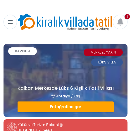
1
KAV1309
MERKEZE YAKIN
LÜKS VİLLA
Kalkan Merkezde Lüks 6 Kişilik Tatil Villası
Antalya / Kaş
Fotoğrafları gör
Kültür ve Turizm Bakanlığı
BELGE NO : 07-5448