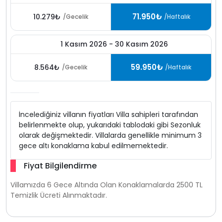
71.950₺
10.279₺
/Gecelik
/Haftalık
1 Kasım 2026 - 30 Kasım 2026
59.950₺
8.564₺
/Gecelik
/Haftalık
İncelediğiniz villanın fiyatları Villa sahipleri tarafından
belirlenmekte olup, yukarıdaki tablodaki gibi Sezonluk
olarak değişmektedir. Villalarda genellikle minimum 3
gece altı konaklama kabul edilmemektedir.
Fiyat Bilgilendirme
Villamızda 6 Gece Altında Olan Konaklamalarda 2500 TL
Temizlik Ücreti Alınmaktadır.