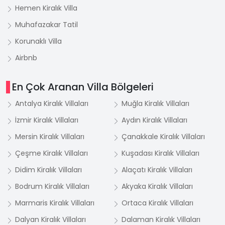
Hemen Kiralık Villa
Muhafazakar Tatil
Korunaklı Villa
Airbnb
En Çok Aranan Villa Bölgeleri
Antalya Kiralık Villaları
Muğla Kiralık Villaları
İzmir Kiralık Villaları
Aydın Kiralık Villaları
Mersin Kiralık Villaları
Çanakkale Kiralık Villaları
Çeşme Kiralık Villaları
Kuşadası Kiralık Villaları
Didim Kiralık Villaları
Alaçatı Kiralık Villaları
Bodrum Kiralık Villaları
Akyaka Kiralık Villaları
Marmaris Kiralık Villaları
Ortaca Kiralık Villaları
Dalyan Kiralık Villaları
Dalaman Kiralık Villaları