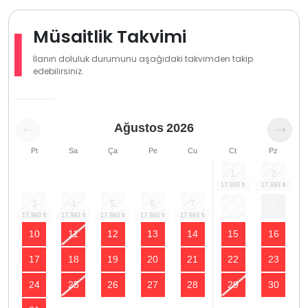
Müsaitlik Takvimi
İlanın doluluk durumunu aşağıdaki takvimden takip
edebilirsiniz.
Ağustos
2026
Pt
Sa
Ça
Pe
Cu
Ct
Pz
1
2
3
4
5
6
7
8
9
10
11
12
13
14
15
16
17
18
19
20
21
22
23
24
25
26
27
28
29
30