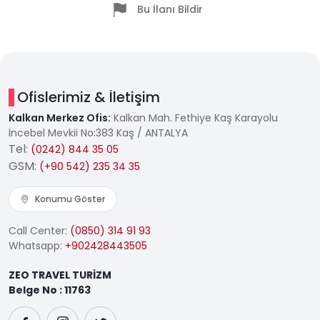
Bu İlanı Bildir
Ofislerimiz & İletişim
Kalkan Merkez Ofis:
Kalkan Mah. Fethiye Kaş Karayolu
İncebel Mevkii No:383 Kaş / ANTALYA
Tel:
(0242) 844 35 05
GSM:
(+90 542) 235 34 35
Konumu Göster
Call Center:
(0850) 314 91 93
Whatsapp:
+902428443505
ZEO TRAVEL TURİZM
Belge No : 11763