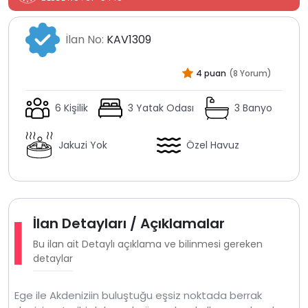
İlan No:
KAV1309
4 puan
(8 Yorum)
6 Kişilik
3 Yatak Odası
3 Banyo
Jakuzi Yok
Özel Havuz
İlan Detayları / Açıklamalar
Bu ilan ait Detaylı açıklama ve bilinmesi gereken
detaylar
Ege ile Akdeniziin buluştuğu eşsiz noktada berrak