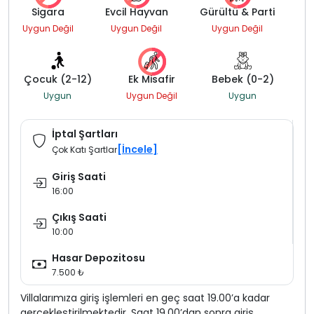
Sigara
Evcil Hayvan
Gürültü & Parti
Uygun Değil
Uygun Değil
Uygun Değil
Çocuk (2-12)
Ek Misafir
Bebek (0-2)
Uygun
Uygun Değil
Uygun
İptal Şartları
[İncele]
Çok Katı Şartlar
Giriş Saati
16:00
Çıkış Saati
10:00
Hasar Depozitosu
7.500 ₺
Villalarımıza giriş işlemleri en geç saat 19.00’a kadar
gerçekleştirilmektedir. Saat 19.00’dan sonra giriş