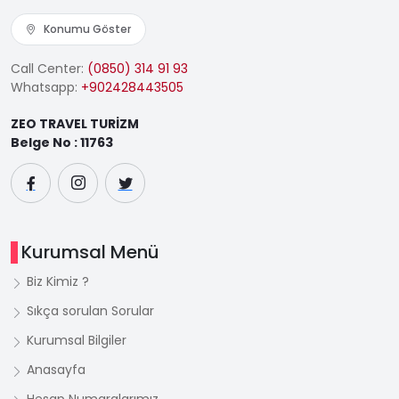
Konumu Göster
Call Center:
(0850) 314 91 93
Whatsapp:
+902428443505
ZEO TRAVEL TURİZM
Belge No : 11763
Kurumsal Menü
Biz Kimiz ?
Sıkça sorulan Sorular
Kurumsal Bilgiler
Anasayfa