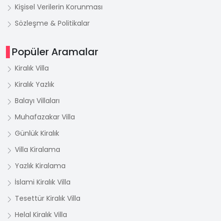
Kişisel Verilerin Korunması
Sözleşme & Politikalar
Popüler Aramalar
Kiralık Villa
Kiralık Yazlık
Balayı Villaları
Muhafazakar Villa
Günlük Kiralık
Villa Kiralama
Yazlık Kiralama
İslami Kiralık Villa
Tesettür Kiralık Villa
Helal Kiralık Villa