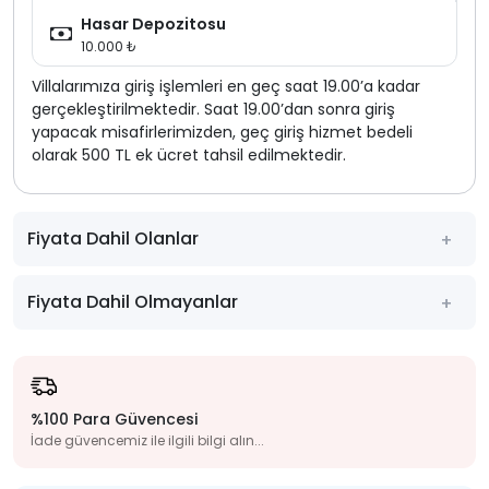
Hasar Depozitosu
10.000 ₺
Villalarımıza giriş işlemleri en geç saat 19.00’a kadar
gerçekleştirilmektedir. Saat 19.00’dan sonra giriş
yapacak misafirlerimizden, geç giriş hizmet bedeli
olarak 500 TL ek ücret tahsil edilmektedir.
Fiyata Dahil Olanlar
Fiyata Dahil Olmayanlar
%100 Para Güvencesi
İade güvencemiz ile ilgili bilgi alın...