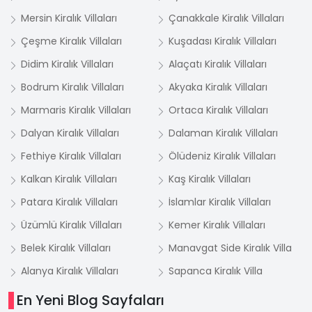
Mersin Kiralık Villaları
Çanakkale Kiralık Villaları
Çeşme Kiralık Villaları
Kuşadası Kiralık Villaları
Didim Kiralık Villaları
Alaçatı Kiralık Villaları
Bodrum Kiralık Villaları
Akyaka Kiralık Villaları
Marmaris Kiralık Villaları
Ortaca Kiralık Villaları
Dalyan Kiralık Villaları
Dalaman Kiralık Villaları
Fethiye Kiralık Villaları
Ölüdeniz Kiralık Villaları
Kalkan Kiralık Villaları
Kaş Kiralık Villaları
Patara Kiralık Villaları
İslamlar Kiralık Villaları
Üzümlü Kiralık Villaları
Kemer Kiralık Villaları
Belek Kiralık Villaları
Manavgat Side Kiralık Villa
Alanya Kiralık Villaları
Sapanca Kiralık Villa
En Yeni Blog Sayfaları