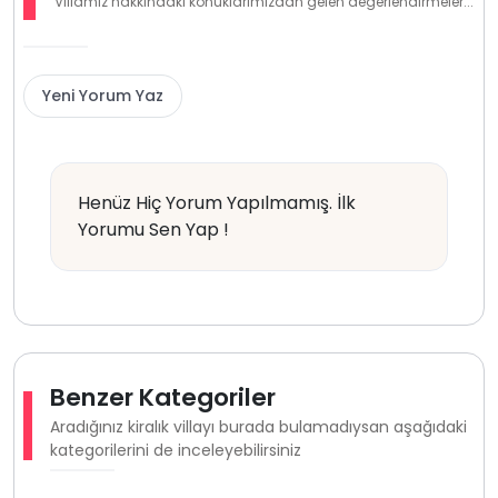
Villamız hakkındaki konuklarımızdan gelen değerlendirmeler...
Yeni Yorum Yaz
Henüz Hiç Yorum Yapılmamış. İlk
Yorumu Sen Yap !
Benzer Kategoriler
Aradığınız kiralık villayı burada bulamadıysan aşağıdaki
kategorilerini de inceleyebilirsiniz