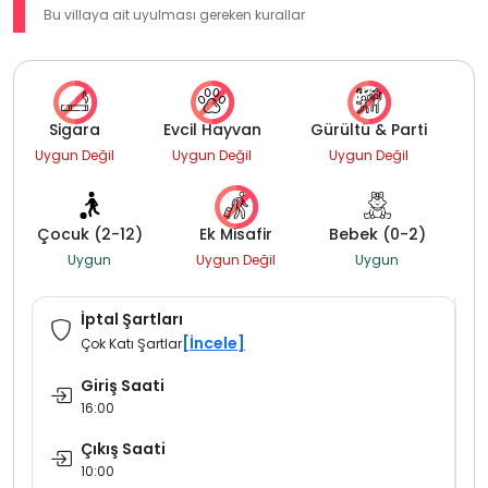
Bu villaya ait uyulması gereken kurallar
Sigara
Evcil Hayvan
Gürültü & Parti
Uygun Değil
Uygun Değil
Uygun Değil
Çocuk (2-12)
Ek Misafir
Bebek (0-2)
Uygun
Uygun Değil
Uygun
İptal Şartları
[İncele]
Çok Katı Şartlar
Giriş Saati
16:00
Çıkış Saati
10:00