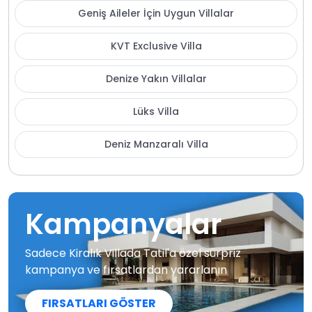
Geniş Aileler İçin Uygun Villalar
KVT Exclusive Villa
Denize Yakın Villalar
Lüks Villa
Deniz Manzaralı Villa
Kampanyalar
Sadece Kiralık Villada Tatil'a özel sürpriz
kampanya ve fırsatlardan yararlanın
FIRSATLARI GÖSTER