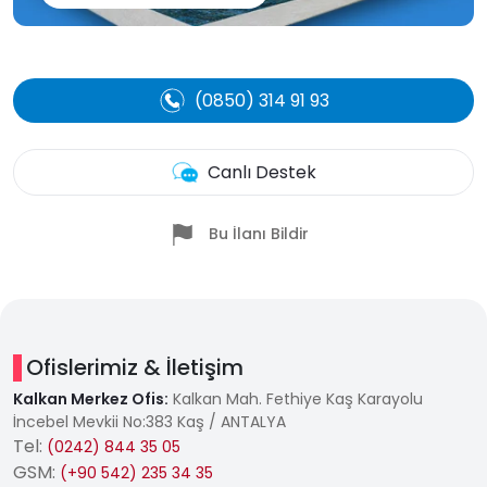
(0850) 314 91 93
Canlı Destek
Bu İlanı Bildir
Ofislerimiz & İletişim
Kalkan Merkez Ofis:
Kalkan Mah. Fethiye Kaş Karayolu
İncebel Mevkii No:383 Kaş / ANTALYA
Tel:
(0242) 844 35 05
GSM:
(+90 542) 235 34 35