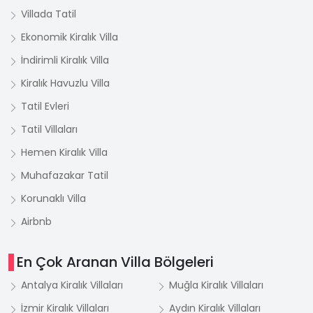
Villada Tatil
Ekonomik Kiralık Villa
İndirimli Kiralık Villa
Kiralık Havuzlu Villa
Tatil Evleri
Tatil Villaları
Hemen Kiralık Villa
Muhafazakar Tatil
Korunaklı Villa
Airbnb
En Çok Aranan Villa Bölgeleri
Antalya Kiralık Villaları
Muğla Kiralık Villaları
İzmir Kiralık Villaları
Aydın Kiralık Villaları