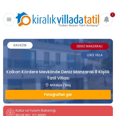
1
KAV4218
DENİZ MANZARALI
LÜKS VİLLA
Kalkan Kördere Mevkiinde Deniz Manzaralı 8 Kişilik
Tatil Villası
Antalya / Kaş
Fotoğrafları gör
Kültür ve Turizm Bakanlığı
BELGE NO : 07-8993