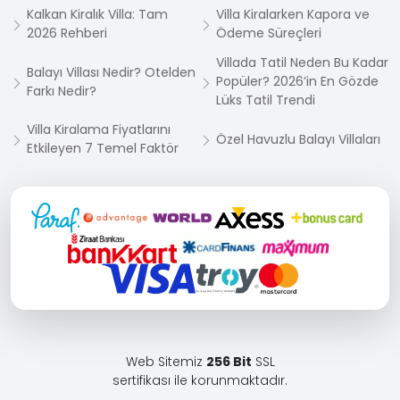
Kalkan Kiralık Villa: Tam
Villa Kiralarken Kapora ve
2026 Rehberi
Ödeme Süreçleri
Villada Tatil Neden Bu Kadar
Balayı Villası Nedir? Otelden
Popüler? 2026’in En Gözde
Farkı Nedir?
Lüks Tatil Trendi
Villa Kiralama Fiyatlarını
Özel Havuzlu Balayı Villaları
Etkileyen 7 Temel Faktör
Web Sitemiz
256 Bit
SSL
sertifikası ile korunmaktadır.