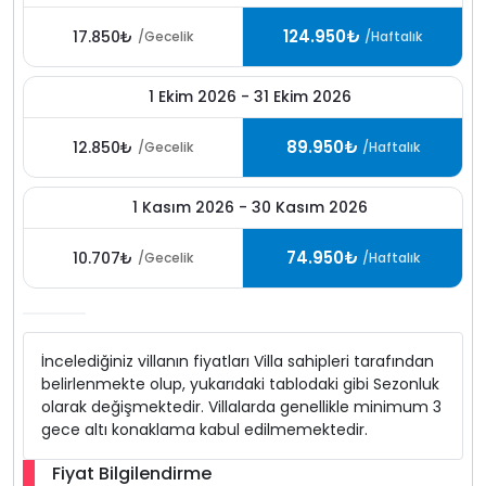
124.950₺
17.850₺
/Gecelik
/Haftalık
1 Ekim 2026 - 31 Ekim 2026
89.950₺
12.850₺
/Gecelik
/Haftalık
1 Kasım 2026 - 30 Kasım 2026
74.950₺
10.707₺
/Gecelik
/Haftalık
İncelediğiniz villanın fiyatları Villa sahipleri tarafından
belirlenmekte olup, yukarıdaki tablodaki gibi Sezonluk
olarak değişmektedir. Villalarda genellikle minimum 3
gece altı konaklama kabul edilmemektedir.
Fiyat Bilgilendirme