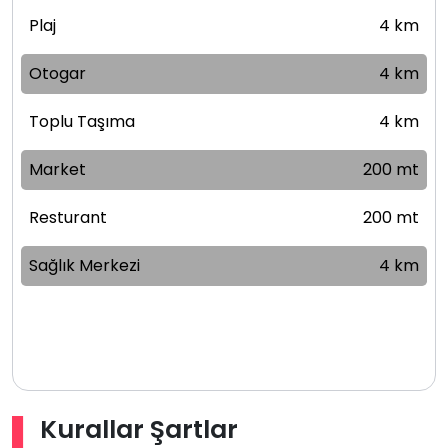
Plaj
4 km
Otogar
4 km
Toplu Taşıma
4 km
Market
200 mt
Resturant
200 mt
Sağlık Merkezi
4 km
Kurallar Şartlar