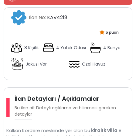
İlan No:
KAV4218
5 puan
8 Kişilik
4 Yatak Odası
4 Banyo
Jakuzi Var
Özel Havuz
İlan Detayları / Açıklamalar
Bu ilan ait Detaylı açıklama ve bilinmesi gereken
detaylar
Kalkan Kördere mevkiinde yer alan bu
kiralık villa
8