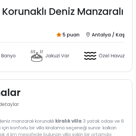
Korunaklı Deniz Manzaralı
5 puan
Antalya / Kaş
 Banyo
Jakuzi Var
Özel Havuz
malar
 detaylar
eniz manzaralı korunaklı
kiralık villa
3 yatak odası ve 6
 için konforlu bir villa kiralama seçeneği sunar. kalkan
şık 4 km mesafede bulunan villa sakin bir ortamda