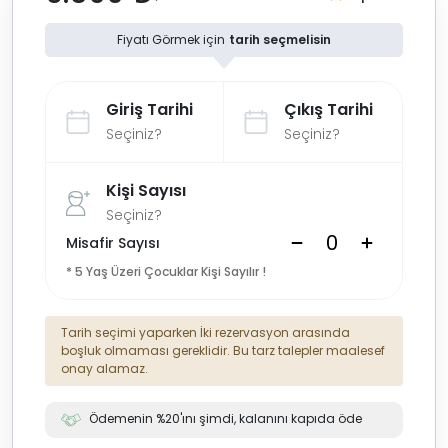
Fiyatı Görmek için
tarih seçmelisin
Giriş Tarihi
Çıkış Tarihi
Seçiniz?
Seçiniz?
Kişi Sayısı
Seçiniz?
Misafir Sayısı
* 5 Yaş Üzeri Çocuklar Kişi Sayılır !
Tarih seçimi yaparken İki rezervasyon arasında
boşluk olmaması gereklidir. Bu tarz talepler maalesef
onay alamaz.
Ödemenin %20'ını şimdi, kalanını kapıda öde