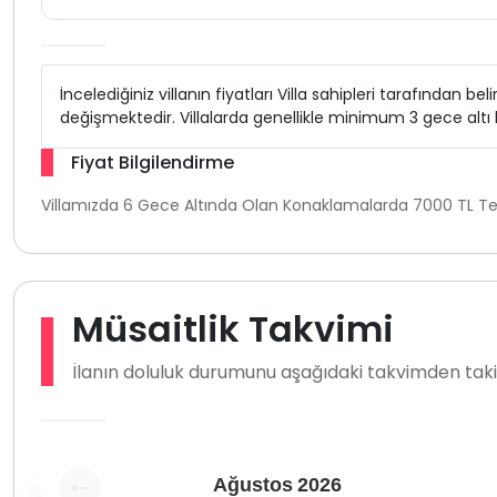
İncelediğiniz villanın fiyatları Villa sahipleri tarafından b
değişmektedir. Villalarda genellikle minimum 3 gece alt
Fiyat Bilgilendirme
Villamızda 6 Gece Altında Olan Konaklamalarda 7000 TL Tem
Müsaitlik Takvimi
İlanın doluluk durumunu aşağıdaki takvimden takip
Ağustos
2026