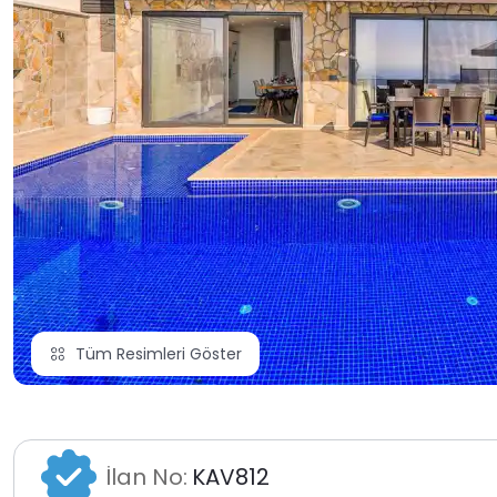
Tüm Resimleri Göster
İlan No:
KAV812