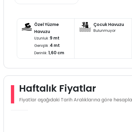
Özel Yüzme
Çocuk Havuzu
Bulunmuyor
Havuzu
9 mt
Uzunluk :
4 mt
Genişlik :
1,60 cm
Derinlik :
Haftalık Fiyatlar
Fiyatlar aşağıdaki Tarih Aralıklarına göre hesap