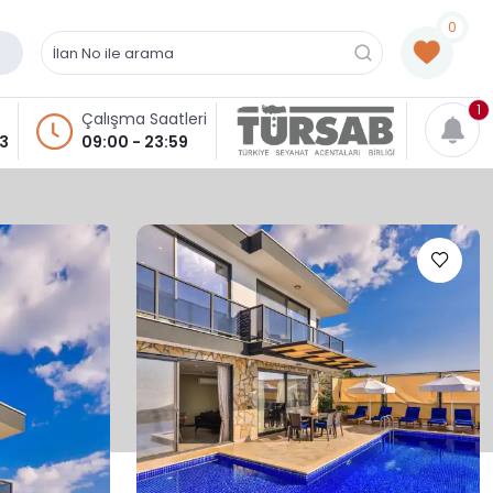
0
1
Çalışma Saatleri
93
09:00 - 23:59