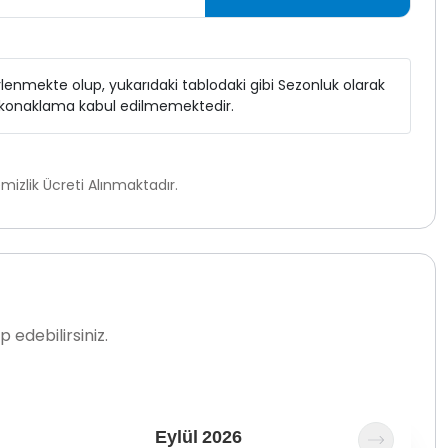
elirlenmekte olup, yukarıdaki tablodaki gibi Sezonluk olarak
ı konaklama kabul edilmemektedir.
izlik Ücreti Alınmaktadır.
 edebilirsiniz.
Eylül
2026