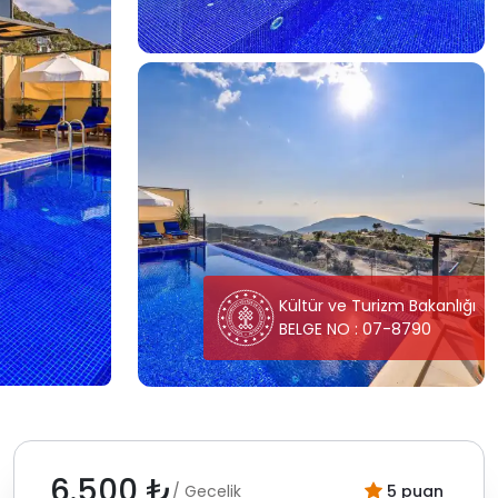
Kültür ve Turizm Bakanlığı
BELGE NO : 07-8790
6.500 ₺
/ Gecelik
5 puan