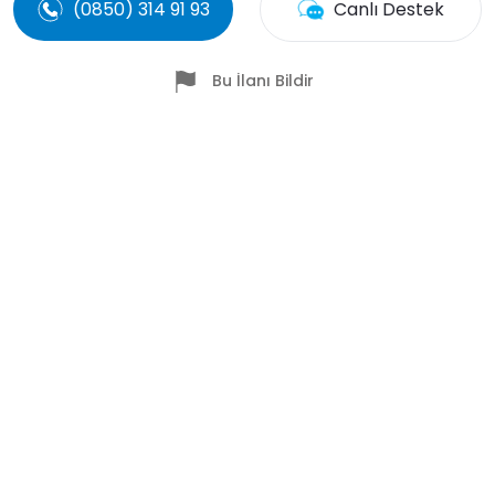
(0850) 314 91 93
Canlı Destek
Bu İlanı Bildir