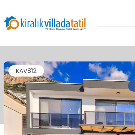
KAV812