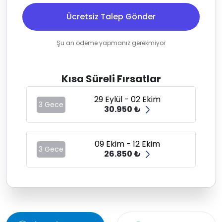
Ücretsiz Talep Gönder
Şu an ödeme yapmanız gerekmiyor
Kısa Süreli Fırsatlar
29 Eylül - 02 Ekim
3 Gece
30.950 ₺
09 Ekim - 12 Ekim
3 Gece
26.850 ₺