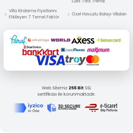
Lüks Tatil Trendi
Villa Kiralama Fiyatlarını
Özel Havuzlu Balayı Villaları
Etkileyen 7 Temel Faktör
Web Sitemiz
256 Bit
SSL
sertifikası ile korunmaktadır.