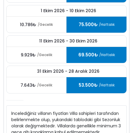
1 Ekim 2026 - 10 Ekim 2026
75.500₺
10.786₺
/Gecelik
/Haftalık
11 Ekim 2026 - 30 Ekim 2026
69.500₺
9.929₺
/Gecelik
/Haftalık
31 Ekim 2026 - 28 Aralık 2026
53.500₺
7.643₺
/Gecelik
/Haftalık
İncelediğiniz villanın fiyatları Villa sahipleri tarafından
belirlenmekte olup, yukarıdaki tablodaki gibi Sezonluk
olarak değişmektedir. Villalarda genellikle minimum 3
gece altı konaklama kabul edilmemektedir.