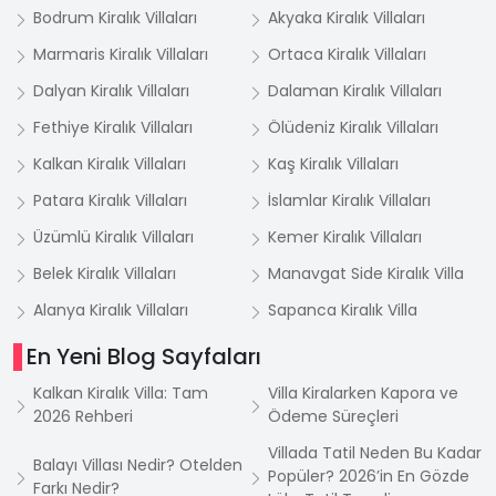
Bodrum Kiralık Villaları
Akyaka Kiralık Villaları
Marmaris Kiralık Villaları
Ortaca Kiralık Villaları
Dalyan Kiralık Villaları
Dalaman Kiralık Villaları
Fethiye Kiralık Villaları
Ölüdeniz Kiralık Villaları
Kalkan Kiralık Villaları
Kaş Kiralık Villaları
Patara Kiralık Villaları
İslamlar Kiralık Villaları
Üzümlü Kiralık Villaları
Kemer Kiralık Villaları
Belek Kiralık Villaları
Manavgat Side Kiralık Villa
Alanya Kiralık Villaları
Sapanca Kiralık Villa
En Yeni Blog Sayfaları
Kalkan Kiralık Villa: Tam
Villa Kiralarken Kapora ve
2026 Rehberi
Ödeme Süreçleri
Villada Tatil Neden Bu Kadar
Balayı Villası Nedir? Otelden
Popüler? 2026’in En Gözde
Farkı Nedir?