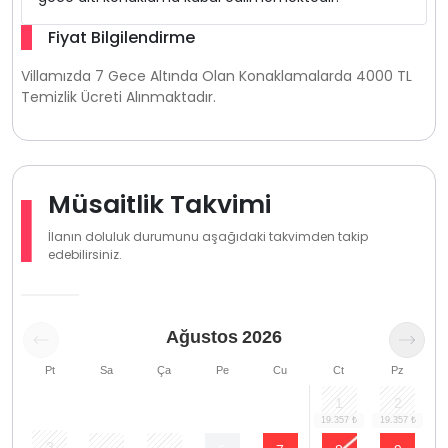
Fiyat Bilgilendirme
Villamızda 7 Gece Altında Olan Konaklamalarda 4000 TL
Temizlik Ücreti Alınmaktadır.
Müsaitlik Takvimi
İlanın doluluk durumunu aşağıdaki takvimden takip
edebilirsiniz.
Ağustos
2026
Pt
Sa
Ça
Pe
Cu
Ct
Pz
1
2
3