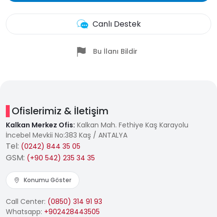
Canlı Destek
Bu İlanı Bildir
Ofislerimiz & İletişim
Kalkan Merkez Ofis:
Kalkan Mah. Fethiye Kaş Karayolu
İncebel Mevkii No:383 Kaş / ANTALYA
Tel:
(0242) 844 35 05
GSM:
(+90 542) 235 34 35
Konumu Göster
Call Center:
(0850) 314 91 93
Whatsapp:
+902428443505