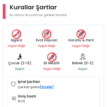
Kurallar Şartlar
Bu villaya ait uyulması gereken kurallar
Sigara
Evcil Hayvan
Gürültü & Parti
Uygun Değil
Uygun Değil
Uygun Değil
Çocuk (2-12)
Ek Misafir
Bebek (0-2)
Uygun
Uygun Değil
Uygun
İptal Şartları
[İncele]
Çok Katı Şartlar
Giriş Saati
16:00