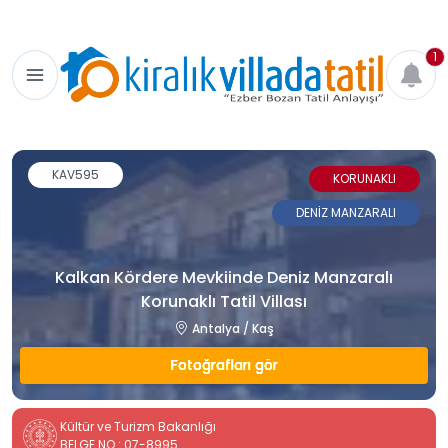
1
KAV595
KORUNAKLI
DENİZ MANZARALI
Kalkan Kördere Mevkiinde Deniz Manzaralı
Korunaklı Tatil Villası
Antalya / Kaş
Fotoğrafları gör
Kültür ve Turizm Bakanlığı
BELGE NO : 07-8995