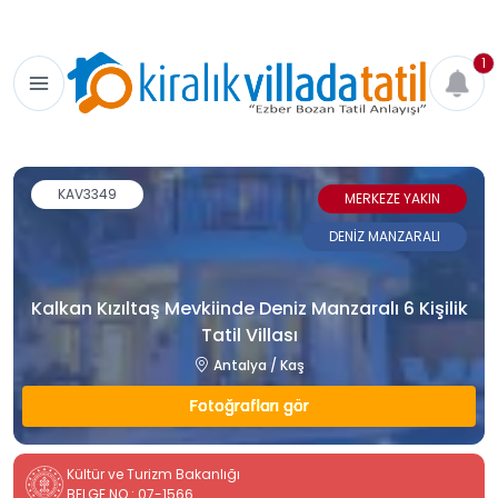
1
KAV3349
MERKEZE YAKIN
DENİZ MANZARALI
Kalkan Kızıltaş Mevkiinde Deniz Manzaralı 6 Kişilik
Tatil Villası
Antalya / Kaş
Fotoğrafları gör
Kültür ve Turizm Bakanlığı
BELGE NO : 07-1566