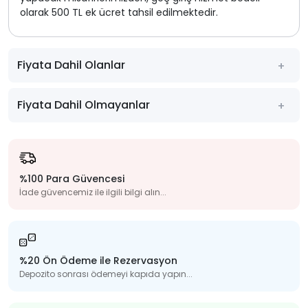
olarak 500 TL ek ücret tahsil edilmektedir.
Fiyata Dahil Olanlar
Fiyata Dahil Olmayanlar
%100 Para Güvencesi
İade güvencemiz ile ilgili bilgi alın...
%20 Ön Ödeme ile Rezervasyon
Depozito sonrası ödemeyi kapıda yapın...