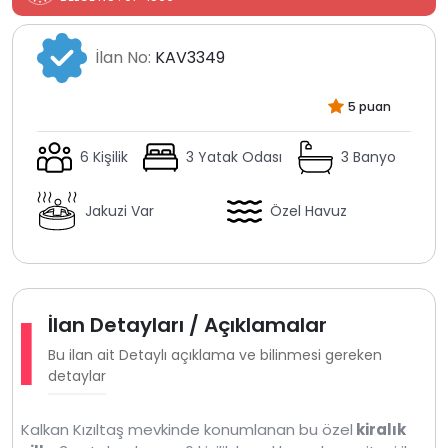
İlan No:
KAV3349
5 puan
6 Kişilik
3 Yatak Odası
3 Banyo
Jakuzi Var
Özel Havuz
İlan Detayları / Açıklamalar
Bu ilan ait Detaylı açıklama ve bilinmesi gereken
detaylar
Kalkan Kızıltaş mevkinde konumlanan bu özel
kiralık