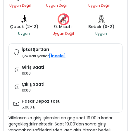
Uygun Değil
Uygun Değil
Uygun Değil
Çocuk (2-12)
Ek Misafir
Bebek (0-2)
Uygun
Uygun Değil
Uygun
İptal Şartları
[İncele]
Çok Katı Şartlar
Giriş Saati
16:00
Çıkış Saati
10:00
Hasar Depozitosu
5.000 ₺
Villalarımıza giriş işlemleri en geç saat 19.00’a kadar
gerçekleştirilmektedir. Saat 19.00’dan sonra giriş
yapacak misafirlerimizden, geç giriş hizmet bedeli