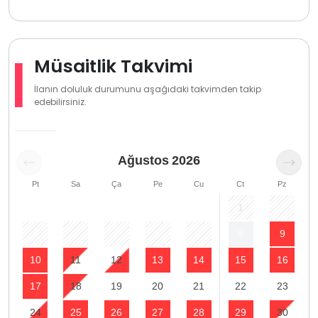
Müsaitlik Takvimi
İlanın doluluk durumunu aşağıdaki takvimden takip
edebilirsiniz.
Ağustos
2026
Pt
Sa
Ça
Pe
Cu
Ct
Pz
1
2
3
4
5
6
7
8
9
10
11
12
13
14
15
16
17
18
19
20
21
22
23
24
25
26
27
28
29
30