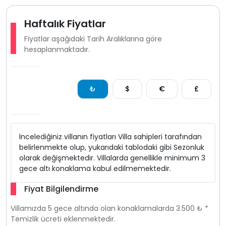
Haftalık Fiyatlar
Fiyatlar aşağıdaki Tarih Aralıklarına göre
hesaplanmaktadır.
₺
$
€
£
İncelediğiniz villanın fiyatları Villa sahipleri tarafından
belirlenmekte olup, yukarıdaki tablodaki gibi Sezonluk
olarak değişmektedir. Villalarda genellikle minimum 3
gece altı konaklama kabul edilmemektedir.
Fiyat Bilgilendirme
Villamızda 5 gece altında olan konaklamalarda 3.500 ₺ *
Temizlik ücreti eklenmektedir.