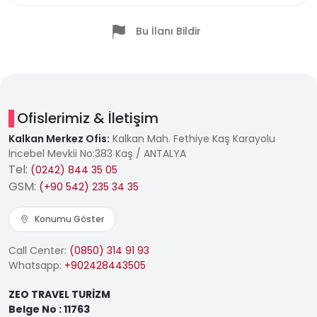
Bu İlanı Bildir
Ofislerimiz & İletişim
Kalkan Merkez Ofis:
Kalkan Mah. Fethiye Kaş Karayolu
İncebel Mevkii No:383 Kaş / ANTALYA
Tel:
(0242) 844 35 05
GSM:
(+90 542) 235 34 35
Konumu Göster
Call Center:
(0850) 314 91 93
Whatsapp:
+902428443505
ZEO TRAVEL TURİZM
Belge No : 11763