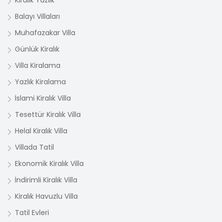
Kiralık Yazlık
Balayı Villaları
Muhafazakar Villa
Günlük Kiralık
Villa Kiralama
Yazlık Kiralama
İslami Kiralık Villa
Tesettür Kiralık Villa
Helal Kiralık Villa
Villada Tatil
Ekonomik Kiralık Villa
İndirimli Kiralık Villa
Kiralık Havuzlu Villa
Tatil Evleri