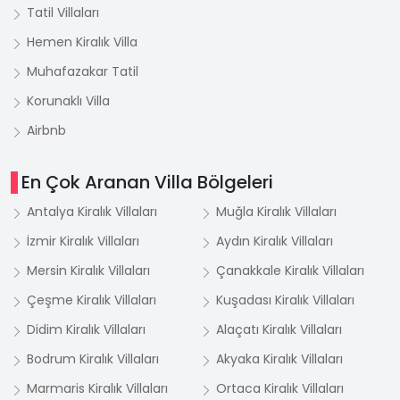
Tatil Villaları
Hemen Kiralık Villa
Muhafazakar Tatil
Korunaklı Villa
Airbnb
En Çok Aranan Villa Bölgeleri
Antalya Kiralık Villaları
Muğla Kiralık Villaları
İzmir Kiralık Villaları
Aydın Kiralık Villaları
Mersin Kiralık Villaları
Çanakkale Kiralık Villaları
Çeşme Kiralık Villaları
Kuşadası Kiralık Villaları
Didim Kiralık Villaları
Alaçatı Kiralık Villaları
Bodrum Kiralık Villaları
Akyaka Kiralık Villaları
Marmaris Kiralık Villaları
Ortaca Kiralık Villaları