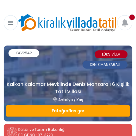
1
KAV2542
LÜKS VİLLA
DENİZ MANZARALI
Kalkan Kalamar Mevkiinde Deniz Manzaralı 6 Kişilik
Tatil Villası
Antalya / Kaş
Fotoğrafları gör
Kültür ve Turizm Bakanlığı
BELGE NO : 07-3223