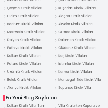
Mersin Kiralık Villaları
Çanakkale Kiralık Villaları
Çeşme Kiralık Villaları
Kuşadası Kiralık Villaları
Didim Kiralık Villaları
Alaçatı Kiralık Villaları
Bodrum Kiralık Villaları
Akyaka Kiralık Villaları
Marmaris Kiralık Villaları
Ortaca Kiralık Villaları
Dalyan Kiralık Villaları
Dalaman Kiralık Villaları
Fethiye Kiralık Villaları
Ölüdeniz Kiralık Villaları
Kalkan Kiralık Villaları
Kaş Kiralık Villaları
Patara Kiralık Villaları
İslamlar Kiralık Villaları
Üzümlü Kiralık Villaları
Kemer Kiralık Villaları
Belek Kiralık Villaları
Manavgat Side Kiralık Villa
Alanya Kiralık Villaları
Sapanca Kiralık Villa
En Yeni Blog Sayfaları
Kalkan Kiralık Villa: Tam
Villa Kiralarken Kapora ve