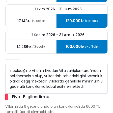
1 Ekim 2026 - 31 Ekim 2026
120.000₺
17.143₺
/Gecelik
/Haftalık
1 Kasım 2026 - 31 Aralık 2026
100.000₺
14.286₺
/Gecelik
/Haftalık
İncelediğiniz villanın fiyatları Villa sahipleri tarafından
belirlenmekte olup, yukarıdaki tablodaki gibi Sezonluk
olarak değişmektedir. Villalarda genellikle minimum 3
gece altı konaklama kabul edilmemektedir.
Fiyat Bilgilendirme
Villamızda 6 gece altında olan konaklamalrda 6000 TL
temizlik ücreti alınmaktadır.