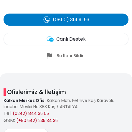
(0850) 314 91 93
Canlı Destek
Bu İlanı Bildir
Ofislerimiz & İletişim
Kalkan Merkez Ofis:
Kalkan Mah. Fethiye Kaş Karayolu
İncebel Mevkii No:383 Kaş / ANTALYA
Tel:
(0242) 844 35 05
GSM:
(+90 542) 235 34 35