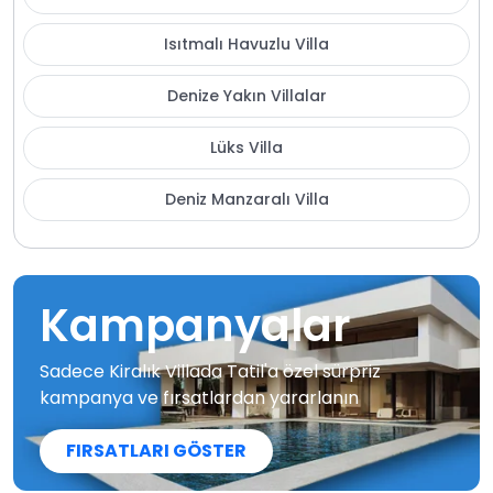
Isıtmalı Havuzlu Villa
Denize Yakın Villalar
Lüks Villa
Deniz Manzaralı Villa
Kampanyalar
Sadece Kiralık Villada Tatil'a özel sürpriz
kampanya ve fırsatlardan yararlanın
FIRSATLARI GÖSTER