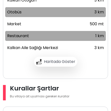
Kalkan Otogarı
3 km
Otobüs
3 km
Market
500 mt
Restaurant
1 km
Kalkan Aile Sağlığı Merkezi
3 km
Haritada Göster
Kurallar Şartlar
Bu villaya ait uyulması gereken kurallar