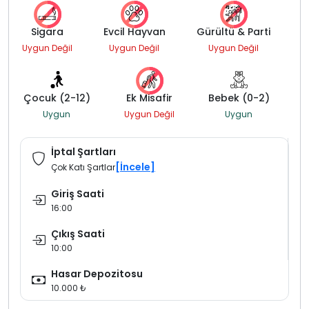
Sigara
Evcil Hayvan
Gürültü & Parti
Uygun Değil
Uygun Değil
Uygun Değil
Çocuk (2-12)
Ek Misafir
Bebek (0-2)
Uygun
Uygun Değil
Uygun
İptal Şartları
[İncele]
Çok Katı Şartlar
Giriş Saati
16:00
Çıkış Saati
10:00
Hasar Depozitosu
10.000 ₺