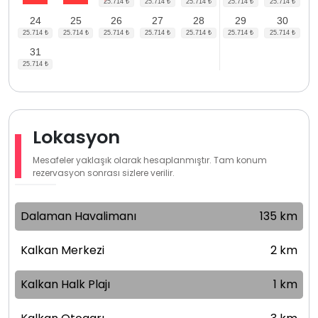
24
25
26
27
28
29
30
31
Lokasyon
Mesafeler yaklaşık olarak hesaplanmıştır. Tam konum
rezervasyon sonrası sizlere verilir.
Dalaman Havalimanı
135 km
Kalkan Merkezi
2 km
Kalkan Halk Plajı
1 km