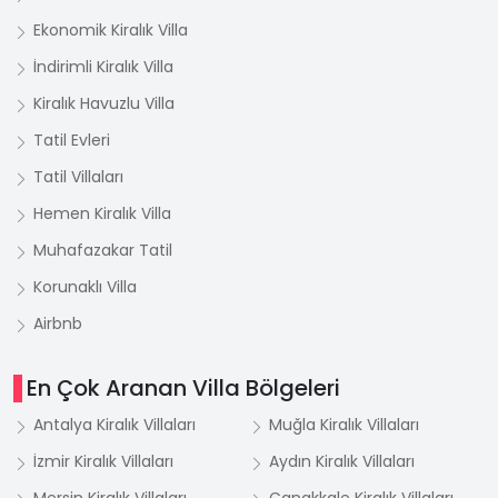
Ekonomik Kiralık Villa
İndirimli Kiralık Villa
Kiralık Havuzlu Villa
Tatil Evleri
Tatil Villaları
Hemen Kiralık Villa
Muhafazakar Tatil
Korunaklı Villa
Airbnb
En Çok Aranan Villa Bölgeleri
Antalya Kiralık Villaları
Muğla Kiralık Villaları
İzmir Kiralık Villaları
Aydın Kiralık Villaları