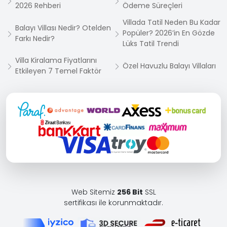
2026 Rehberi
Ödeme Süreçleri
Villada Tatil Neden Bu Kadar
Balayı Villası Nedir? Otelden
Popüler? 2026’in En Gözde
Farkı Nedir?
Lüks Tatil Trendi
Villa Kiralama Fiyatlarını
Özel Havuzlu Balayı Villaları
Etkileyen 7 Temel Faktör
Web Sitemiz
256 Bit
SSL
sertifikası ile korunmaktadır.