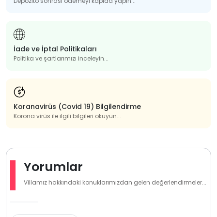
Depozito sonrası ödemeyi kapıda yapın...
İade ve İptal Politikaları
Politika ve şartlarımızı inceleyin...
Koranavirüs (Covid 19) Bilgilendirme
Korona virüs ile ilgili bilgileri okuyun...
Yorumlar
Villamız hakkındaki konuklarımızdan gelen değerlendirmeler...