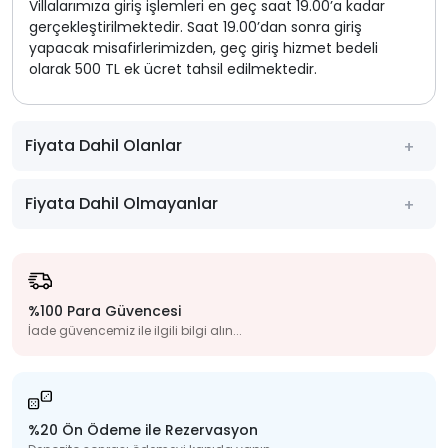
Villalarımıza giriş işlemleri en geç saat 19.00’a kadar
gerçekleştirilmektedir. Saat 19.00’dan sonra giriş
yapacak misafirlerimizden, geç giriş hizmet bedeli
olarak 500 TL ek ücret tahsil edilmektedir.
Fiyata Dahil Olanlar
Fiyata Dahil Olmayanlar
%100 Para Güvencesi
İade güvencemiz ile ilgili bilgi alın...
%20 Ön Ödeme ile Rezervasyon