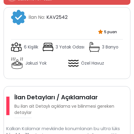
İlan No:
KAV2542
5 puan
6 Kişilik
3 Yatak Odası
3 Banyo
Jakuzi Yok
Özel Havuz
İlan Detayları / Açıklamalar
Bu ilan ait Detaylı açıklama ve bilinmesi gereken
detaylar
Kalkan Kalamar mevkiinde konumlanan bu ultra lüks