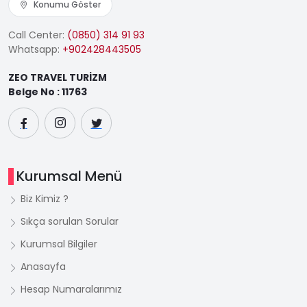
Konumu Göster
Call Center:
(0850) 314 91 93
Whatsapp:
+902428443505
ZEO TRAVEL TURİZM
Belge No : 11763
Kurumsal Menü
Biz Kimiz ?
Sıkça sorulan Sorular
Kurumsal Bilgiler
Anasayfa
Hesap Numaralarımız