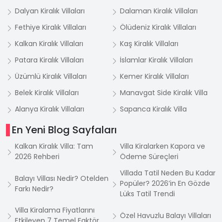
Dalyan Kiralık Villaları
Dalaman Kiralık Villaları
Fethiye Kiralık Villaları
Ölüdeniz Kiralık Villaları
Kalkan Kiralık Villaları
Kaş Kiralık Villaları
Patara Kiralık Villaları
İslamlar Kiralık Villaları
Üzümlü Kiralık Villaları
Kemer Kiralık Villaları
Belek Kiralık Villaları
Manavgat Side Kiralık Villa
Alanya Kiralık Villaları
Sapanca Kiralık Villa
En Yeni Blog Sayfaları
Kalkan Kiralık Villa: Tam
Villa Kiralarken Kapora ve
2026 Rehberi
Ödeme Süreçleri
Villada Tatil Neden Bu Kadar
Balayı Villası Nedir? Otelden
Popüler? 2026’in En Gözde
Farkı Nedir?
Lüks Tatil Trendi
Villa Kiralama Fiyatlarını
Özel Havuzlu Balayı Villaları
Etkileyen 7 Temel Faktör