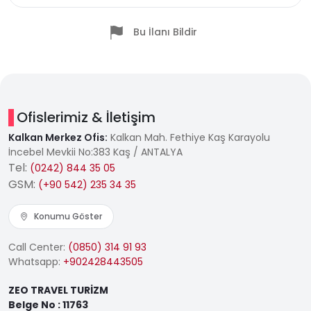
Bu İlanı Bildir
Ofislerimiz & İletişim
Kalkan Merkez Ofis:
Kalkan Mah. Fethiye Kaş Karayolu
İncebel Mevkii No:383 Kaş / ANTALYA
Tel:
(0242) 844 35 05
GSM:
(+90 542) 235 34 35
Konumu Göster
Call Center:
(0850) 314 91 93
Whatsapp:
+902428443505
ZEO TRAVEL TURİZM
Belge No : 11763