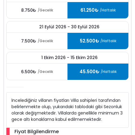
61.250₺
8.750₺
/Gecelik
/Haftalık
21 Eylül 2026 - 30 Eylül 2026
52.500₺
7.500₺
/Gecelik
/Haftalık
1 Ekim 2026 - 15 Ekim 2026
45.500₺
6.500₺
/Gecelik
/Haftalık
İncelediğiniz villanın fiyatları Villa sahipleri tarafından
belirlenmekte olup, yukarıdaki tablodaki gibi Sezonluk
olarak değişmektedir. Villalarda genellikle minimum 3
gece altı konaklama kabul edilmemektedir.
Fiyat Bilgilendirme