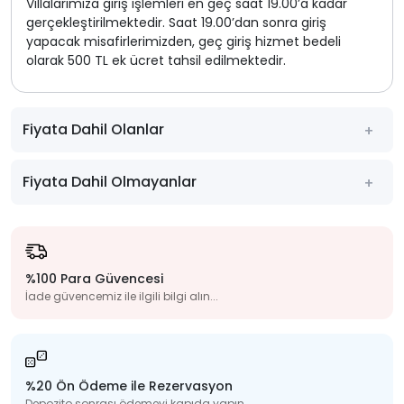
Villalarımıza giriş işlemleri en geç saat 19.00’a kadar
gerçekleştirilmektedir. Saat 19.00’dan sonra giriş
yapacak misafirlerimizden, geç giriş hizmet bedeli
olarak 500 TL ek ücret tahsil edilmektedir.
Fiyata Dahil Olanlar
Fiyata Dahil Olmayanlar
%100 Para Güvencesi
İade güvencemiz ile ilgili bilgi alın...
%20 Ön Ödeme ile Rezervasyon
Depozito sonrası ödemeyi kapıda yapın...