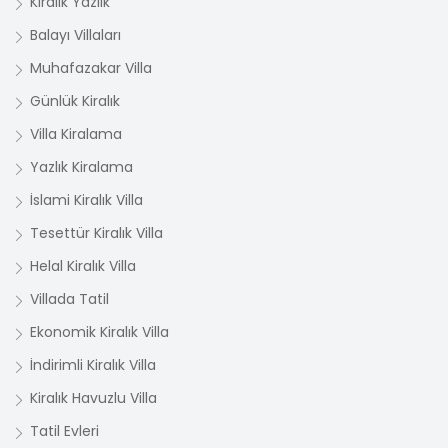
Kiralık Yazlık
Balayı Villaları
Muhafazakar Villa
Günlük Kiralık
Villa Kiralama
Yazlık Kiralama
İslami Kiralık Villa
Tesettür Kiralık Villa
Helal Kiralık Villa
Villada Tatil
Ekonomik Kiralık Villa
İndirimli Kiralık Villa
Kiralık Havuzlu Villa
Tatil Evleri