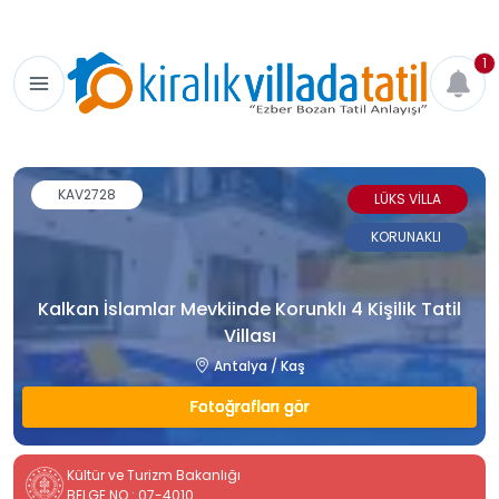
1
KAV2728
LÜKS VİLLA
KORUNAKLI
Kalkan İslamlar Mevkiinde Korunklı 4 Kişilik Tatil
Villası
Antalya / Kaş
Fotoğrafları gör
Kültür ve Turizm Bakanlığı
BELGE NO : 07-4010