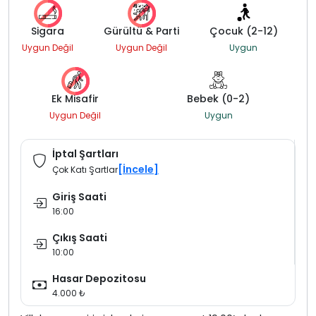
Sigara
Gürültü & Parti
Çocuk (2-12)
Uygun Değil
Uygun Değil
Uygun
Ek Misafir
Bebek (0-2)
Uygun Değil
Uygun
İptal Şartları
[İncele]
Çok Katı Şartlar
Giriş Saati
16:00
Çıkış Saati
10:00
Hasar Depozitosu
4.000 ₺