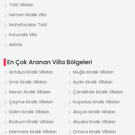
Tatil Villaları
Hemen Kiralık Villa
Muhafazakar Tatil
Korunaklı Villa
Airbnb
En Çok Aranan Villa Bölgeleri
Antalya Kiralık Villaları
Muğla Kiralık Villaları
İzmir Kiralık Villaları
Aydın Kiralık Villaları
Mersin Kiralık Villaları
Çanakkale Kiralık Villaları
Çeşme Kiralık Villaları
Kuşadası Kiralık Villaları
Didim Kiralık Villaları
Alaçatı Kiralık Villaları
Bodrum Kiralık Villaları
Akyaka Kiralık Villaları
Marmaris Kiralık Villaları
Ortaca Kiralık Villaları