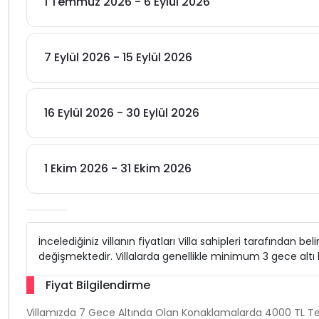
1 Temmuz 2026 - 6 Eylül 2026
7 Eylül 2026 - 15 Eylül 2026
16 Eylül 2026 - 30 Eylül 2026
1 Ekim 2026 - 31 Ekim 2026
İncelediğiniz villanın fiyatları Villa sahipleri tarafından b
değişmektedir. Villalarda genellikle minimum 3 gece alt
Fiyat Bilgilendirme
Villamızda 7 Gece Altında Olan Konaklamalarda 4000 TL Tem