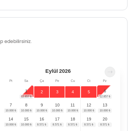
 edebilirsiniz.
Eylül
2026
Pt
Sa
Ça
Pe
Cu
Ct
Pz
1
6
2
3
4
5
7
8
9
10
11
12
13
14
15
16
17
18
19
20