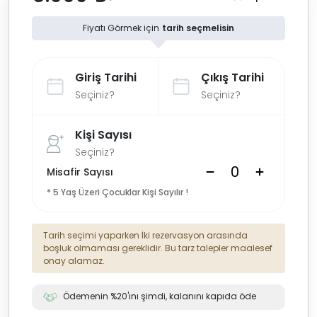
Fiyatı Görmek için
tarih seçmelisin
Giriş Tarihi
Çıkış Tarihi
Seçiniz?
Seçiniz?
Kişi Sayısı
Seçiniz?
Misafir Sayısı
* 5 Yaş Üzeri Çocuklar Kişi Sayılır !
Tarih seçimi yaparken İki rezervasyon arasında
boşluk olmaması gereklidir. Bu tarz talepler maalesef
onay alamaz.
Ödemenin %20'ını şimdi, kalanını kapıda öde