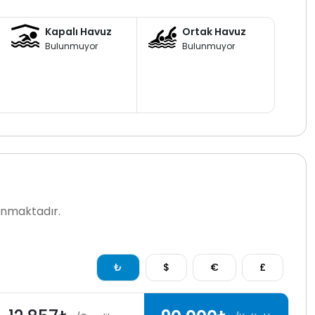
Kapalı Havuz
Ortak Havuz
Bulunmuyor
Bulunmuyor
lanmaktadır.
₺
$
€
£