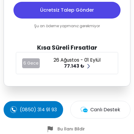
Ücretsiz Talep Gönder
Şu an ödeme yapmanız gerekmiyor
Kısa Süreli Fırsatlar
26 Ağustos - 01 Eylül
6 Gece
77.143 ₺
(0850) 314 91 93
Canlı Destek
Bu İlanı Bildir