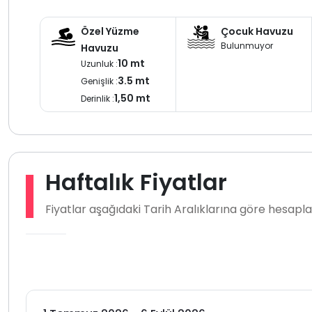
Özel Yüzme
Çocuk Havuzu
Bulunmuyor
Havuzu
10 mt
Uzunluk :
3.5 mt
Genişlik :
1,50 mt
Derinlik :
Haftalık Fiyatlar
Fiyatlar aşağıdaki Tarih Aralıklarına göre hesap