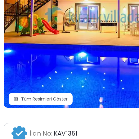
Tüm Resimleri Göster
İlan No:
KAV1351