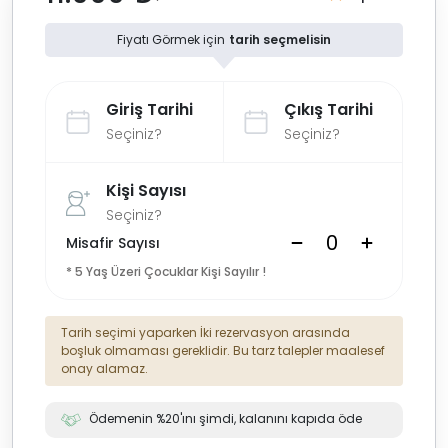
Fiyatı Görmek için
tarih seçmelisin
Giriş Tarihi
Çıkış Tarihi
Seçiniz?
Seçiniz?
Kişi Sayısı
Seçiniz?
Misafir Sayısı
* 5 Yaş Üzeri Çocuklar Kişi Sayılır !
Tarih seçimi yaparken İki rezervasyon arasında
boşluk olmaması gereklidir. Bu tarz talepler maalesef
onay alamaz.
Ödemenin %20'ını şimdi, kalanını kapıda öde