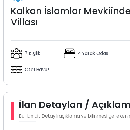
Kalkan İslamlar Mevkiinde K
Villası
7 Kişilik
4 Yatak Odası
Özel Havuz
İlan Detayları / Açıkla
Bu ilan ait Detaylı açıklama ve bilinmesi gereken