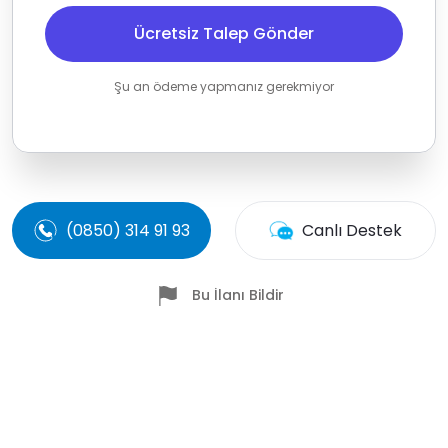
Ücretsiz Talep Gönder
Şu an ödeme yapmanız gerekmiyor
(0850) 314 91 93
Canlı Destek
Bu İlanı Bildir