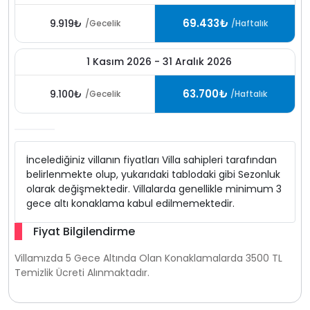
69.433₺
9.919₺
/Gecelik
/Haftalık
1 Kasım 2026 - 31 Aralık 2026
63.700₺
9.100₺
/Gecelik
/Haftalık
İncelediğiniz villanın fiyatları Villa sahipleri tarafından
belirlenmekte olup, yukarıdaki tablodaki gibi Sezonluk
olarak değişmektedir. Villalarda genellikle minimum 3
gece altı konaklama kabul edilmemektedir.
Fiyat Bilgilendirme
Villamızda 5 Gece Altında Olan Konaklamalarda 3500 TL
Temizlik Ücreti Alınmaktadır.