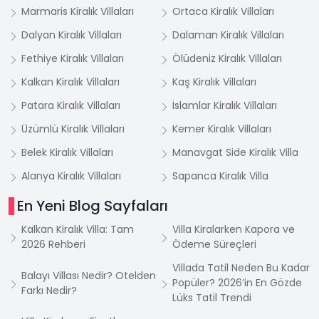
Marmaris Kiralık Villaları
Ortaca Kiralık Villaları
Dalyan Kiralık Villaları
Dalaman Kiralık Villaları
Fethiye Kiralık Villaları
Ölüdeniz Kiralık Villaları
Kalkan Kiralık Villaları
Kaş Kiralık Villaları
Patara Kiralık Villaları
İslamlar Kiralık Villaları
Üzümlü Kiralık Villaları
Kemer Kiralık Villaları
Belek Kiralık Villaları
Manavgat Side Kiralık Villa
Alanya Kiralık Villaları
Sapanca Kiralık Villa
En Yeni Blog Sayfaları
Kalkan Kiralık Villa: Tam
Villa Kiralarken Kapora ve
2026 Rehberi
Ödeme Süreçleri
Villada Tatil Neden Bu Kadar
Balayı Villası Nedir? Otelden
Popüler? 2026’in En Gözde
Farkı Nedir?
Lüks Tatil Trendi