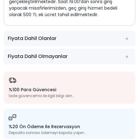
gerçekleştirilmektedir. Saat 19.00’dan sonra giriş
yapacak misafirlerimizden, geç giriş hizmet bedeli
olarak 500 TL ek ücret tahsil edilmektedir.
Fiyata Dahil Olanlar
Fiyata Dahil Olmayanlar
%100 Para Güvencesi
İade güvencemiz ile ilgili bilgi alın...
%20 Ön Ödeme ile Rezervasyon
Depozito sonrası ödemeyi kapıda yapın...