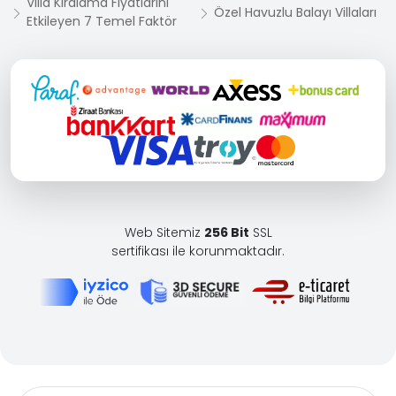
Villa Kiralama Fiyatlarını
Özel Havuzlu Balayı Villaları
Etkileyen 7 Temel Faktör
Web Sitemiz
256 Bit
SSL
sertifikası ile korunmaktadır.