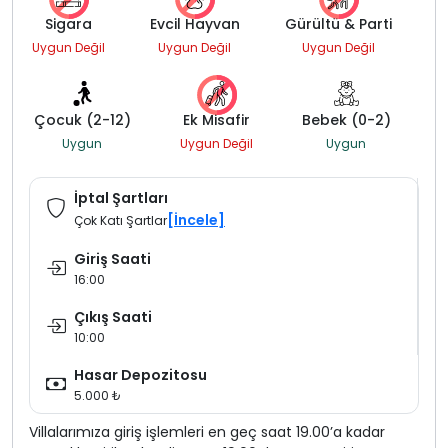
Sigara
Evcil Hayvan
Gürültü & Parti
Uygun Değil
Uygun Değil
Uygun Değil
Çocuk (2-12)
Ek Misafir
Bebek (0-2)
Uygun
Uygun Değil
Uygun
İptal Şartları
[İncele]
Çok Katı Şartlar
Giriş Saati
16:00
Çıkış Saati
10:00
Hasar Depozitosu
5.000 ₺
Villalarımıza giriş işlemleri en geç saat 19.00’a kadar