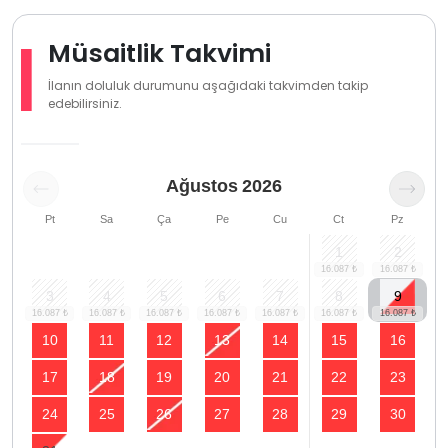
Müsaitlik Takvimi
İlanın doluluk durumunu aşağıdaki takvimden takip
edebilirsiniz.
Ağustos
2026
Pt
Sa
Ça
Pe
Cu
Ct
Pz
1
2
3
4
5
6
7
8
9
10
11
12
13
14
15
16
17
18
19
20
21
22
23
24
25
26
27
28
29
30