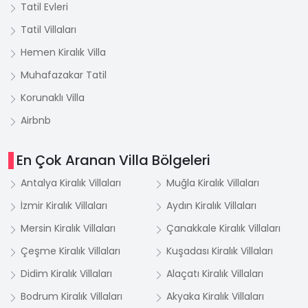
Tatil Evleri
Tatil Villaları
Hemen Kiralık Villa
Muhafazakar Tatil
Korunaklı Villa
Airbnb
En Çok Aranan Villa Bölgeleri
Antalya Kiralık Villaları
Muğla Kiralık Villaları
İzmir Kiralık Villaları
Aydın Kiralık Villaları
Mersin Kiralık Villaları
Çanakkale Kiralık Villaları
Çeşme Kiralık Villaları
Kuşadası Kiralık Villaları
Didim Kiralık Villaları
Alaçatı Kiralık Villaları
Bodrum Kiralık Villaları
Akyaka Kiralık Villaları