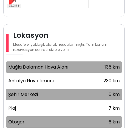
31
Lokasyon
Mesafeler yaklaşık olarak hesaplanmıştır. Tam konum
rezervasyon sonrası sizlere verilir.
Muğla Dalaman Hava Alanı
135 km
Antalya Hava Limanı
230 km
Şehir Merkezi
6 km
Plaj
7 km
Otogar
6 km