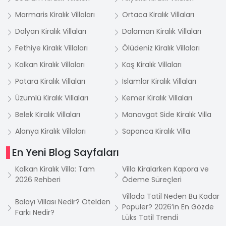
Marmaris Kiralık Villaları
Ortaca Kiralık Villaları
Dalyan Kiralık Villaları
Dalaman Kiralık Villaları
Fethiye Kiralık Villaları
Ölüdeniz Kiralık Villaları
Kalkan Kiralık Villaları
Kaş Kiralık Villaları
Patara Kiralık Villaları
İslamlar Kiralık Villaları
Üzümlü Kiralık Villaları
Kemer Kiralık Villaları
Belek Kiralık Villaları
Manavgat Side Kiralık Villa
Alanya Kiralık Villaları
Sapanca Kiralık Villa
En Yeni Blog Sayfaları
Kalkan Kiralık Villa: Tam
Villa Kiralarken Kapora ve
2026 Rehberi
Ödeme Süreçleri
Villada Tatil Neden Bu Kadar
Balayı Villası Nedir? Otelden
Popüler? 2026’in En Gözde
Farkı Nedir?
Lüks Tatil Trendi