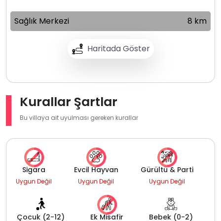
Sağlık Merkezi
8 km
Haritada Göster
Kurallar Şartlar
Bu villaya ait uyulması gereken kurallar
Sigara
Evcil Hayvan
Gürültü & Parti
Uygun Değil
Uygun Değil
Uygun Değil
Çocuk (2-12)
Ek Misafir
Bebek (0-2)