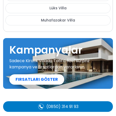
Lüks Villa
Muhafazakar Villa
Kampanyalar
Sadece Kiralık Villada Tatil'a özel sürpriz
kampanya ve fırsatlardan yararlanın
FIRSATLARI GÖSTER
(0850) 314 91 93