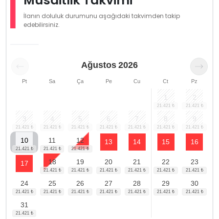
Müsaitlik Takvimi
İlanın doluluk durumunu aşağıdaki takvimden takip
edebilirsiniz.
Ağustos
2026
Pt
Sa
Ça
Pe
Cu
Ct
Pz
1
2
3
4
5
6
7
8
9
10
11
12
13
14
15
16
18
19
20
21
22
23
17
24
25
26
27
28
29
30
31