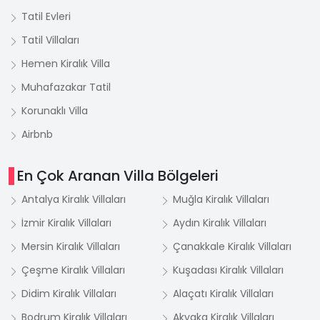
Tatil Evleri
Tatil Villaları
Hemen Kiralık Villa
Muhafazakar Tatil
Korunaklı Villa
Airbnb
En Çok Aranan Villa Bölgeleri
Antalya Kiralık Villaları
Muğla Kiralık Villaları
İzmir Kiralık Villaları
Aydın Kiralık Villaları
Mersin Kiralık Villaları
Çanakkale Kiralık Villaları
Çeşme Kiralık Villaları
Kuşadası Kiralık Villaları
Didim Kiralık Villaları
Alaçatı Kiralık Villaları
Bodrum Kiralık Villaları
Akyaka Kiralık Villaları