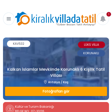
1
KAV532
LÜKS VİLLA
KORUNAKLI
Kalkan İslamlar Mevkiinde Korunaklı 6 Kişilik Tatil
Villası
Antalya / Kaş
Fotoğrafları gör
Kültür ve Turizm Bakanlığı
BELGE NO : 07-10126