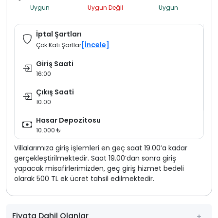
Uygun
Uygun Değil
Uygun
İptal Şartları
[İncele]
Çok Katı Şartlar
Giriş Saati
16:00
Çıkış Saati
10:00
Hasar Depozitosu
10.000 ₺
Villalarımıza giriş işlemleri en geç saat 19.00’a kadar
gerçekleştirilmektedir. Saat 19.00’dan sonra giriş
yapacak misafirlerimizden, geç giriş hizmet bedeli
olarak 500 TL ek ücret tahsil edilmektedir.
Fiyata Dahil Olanlar