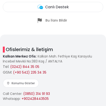
Canlı Destek
Bu İlanı Bildir
Ofislerimiz & İletişim
Kalkan Merkez Ofis:
Kalkan Mah. Fethiye Kaş Karayolu
İncebel Mevkii No:383 Kaş / ANTALYA
Tel:
(0242) 844 35 05
GSM:
(+90 542) 235 34 35
Konumu Göster
Call Center:
(0850) 314 91 93
Whatsapp:
+902428443505