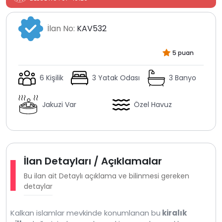
İlan No:
KAV532
5 puan
6 Kişilik
3 Yatak Odası
3 Banyo
Jakuzi Var
Özel Havuz
İlan Detayları / Açıklamalar
Bu ilan ait Detaylı açıklama ve bilinmesi gereken
detaylar
Kalkan islamlar mevkinde konumlanan bu
kiralık