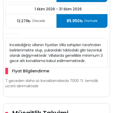
1 Ekim 2026 - 31 Ekim 2026
85.950₺
12.279₺
/Gecelik
/Haftalık
İncelediğiniz villanın fiyatları Villa sahipleri tarafından
belirlenmekte olup, yukarıdaki tablodaki gibi Sezonluk
olarak değişmektedir. Villalarda genellikle minimum 3
gece altı konaklama kabul edilmemektedir.
Fiyat Bilgilendirme
7 geceden daha az konaklamalarda 7000 TL temizlik
ücreti alınmaktadır