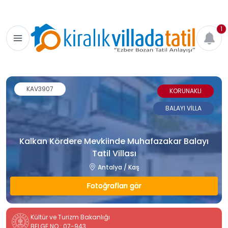
1
KAV3907
KORUNAKLI
BALAYI VİLLA
Kalkan Kördere Mevkiinde Muhafazakar Balayı
Tatil Villası
Antalya / Kaş
Fotoğrafları gör
Kültür ve Turizm Bakanlığı
BELGE NO : 07-943