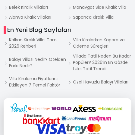
Belek Kiralık Villaları
Manavgat Side Kiralık Villa
Alanya Kiralık Villaları
Sapanca Kiralık Villa
En Yeni Blog Sayfaları
Kalkan Kiralık Villa: Tam
Villa Kiralarken Kapora ve
2026 Rehberi
Ödeme Süreçleri
Villada Tatil Neden Bu Kadar
Balayı Villası Nedir? Otelden
Popüler? 2026’in En Gözde
Farkı Nedir?
Lüks Tatil Trendi
Villa Kiralama Fiyatlarını
Özel Havuzlu Balayı Villaları
Etkileyen 7 Temel Faktör