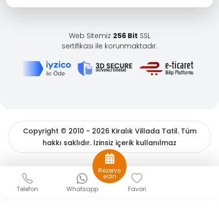
Web Sitemiz
256 Bit
SSL
sertifikası ile korunmaktadır.
Copyright © 2010 - 2026 Kiralık Villada Tatil. Tüm
hakkı saklıdır. İzinsiz içerik kullanılmaz
BöcekSoft
Rezerve
edin
Telefon
Whatsapp
Favori