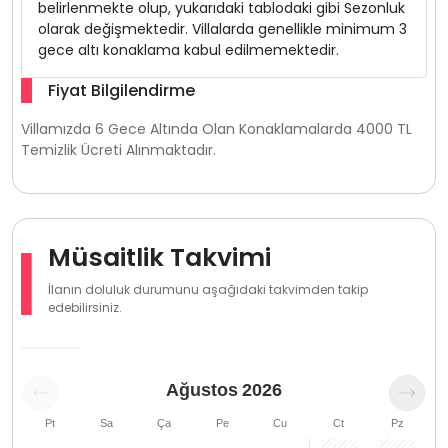
belirlenmekte olup, yukarıdaki tablodaki gibi Sezonluk
olarak değişmektedir. Villalarda genellikle minimum 3
gece altı konaklama kabul edilmemektedir.
Fiyat Bilgilendirme
Villamızda 6 Gece Altında Olan Konaklamalarda 4000 TL
Temizlik Ücreti Alınmaktadır.
Müsaitlik Takvimi
İlanın doluluk durumunu aşağıdaki takvimden takip
edebilirsiniz.
Ağustos
2026
Pt
Sa
Ça
Pe
Cu
Ct
Pz