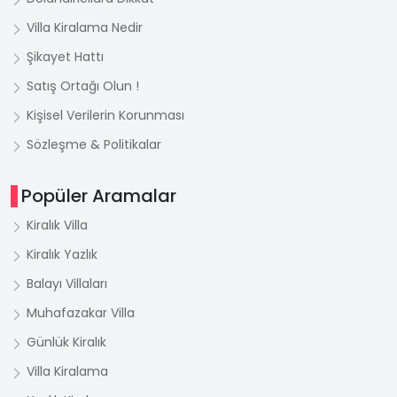
Villa Kiralama Nedir
Şikayet Hattı
Satış Ortağı Olun !
Kişisel Verilerin Korunması
Sözleşme & Politikalar
Popüler Aramalar
Kiralık Villa
Kiralık Yazlık
Balayı Villaları
Muhafazakar Villa
Günlük Kiralık
Villa Kiralama