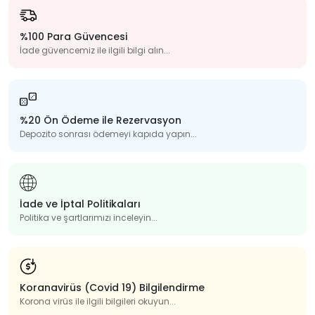
%100 Para Güvencesi
İade güvencemiz ile ilgili bilgi alın...
%20 Ön Ödeme ile Rezervasyon
Depozito sonrası ödemeyi kapıda yapın...
İade ve İptal Politikaları
Politika ve şartlarımızı inceleyin...
Koranavirüs (Covid 19) Bilgilendirme
Korona virüs ile ilgili bilgileri okuyun...