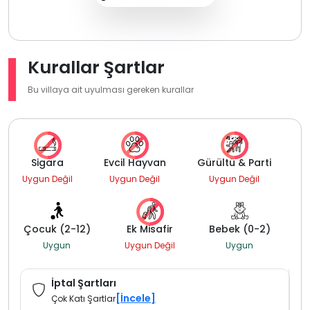
Kurallar Şartlar
Bu villaya ait uyulması gereken kurallar
Sigara
Evcil Hayvan
Gürültü & Parti
Uygun Değil
Uygun Değil
Uygun Değil
Çocuk (2-12)
Ek Misafir
Bebek (0-2)
Uygun
Uygun Değil
Uygun
İptal Şartları
[İncele]
Çok Katı Şartlar