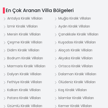
En Çok Aranan Villa Bölgeleri
Antalya Kiralık Villaları
Muğla Kiralık Villaları
İzmir Kiralık Villaları
Aydın Kiralık Villaları
Mersin Kiralık Villaları
Çanakkale Kiralık Villaları
Çeşme Kiralık Villaları
Kuşadası Kiralık Villaları
Didim Kiralık Villaları
Alaçatı Kiralık Villaları
Bodrum Kiralık Villaları
Akyaka Kiralık Villaları
Marmaris Kiralık Villaları
Ortaca Kiralık Villaları
Dalyan Kiralık Villaları
Dalaman Kiralık Villaları
Fethiye Kiralık Villaları
Ölüdeniz Kiralık Villaları
Kalkan Kiralık Villaları
Kaş Kiralık Villaları
Patara Kiralık Villaları
İslamlar Kiralık Villaları
Üzümlü Kiralık Villaları
Kemer Kiralık Villaları