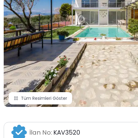
Tüm Resimleri Göster
İlan No:
KAV3520