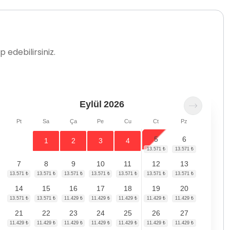
 edebilirsiniz.
Eylül
2026
Pt
Sa
Ça
Pe
Cu
Ct
Pz
5
6
1
2
3
4
7
8
9
10
11
12
13
14
15
16
17
18
19
20
21
22
23
24
25
26
27