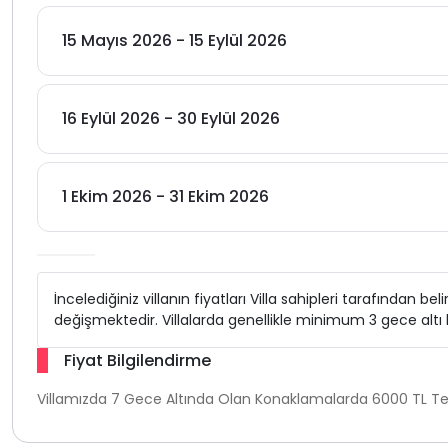
15 Mayıs 2026 - 15 Eylül 2026
16 Eylül 2026 - 30 Eylül 2026
1 Ekim 2026 - 31 Ekim 2026
İncelediğiniz villanın fiyatları Villa sahipleri tarafından b
değişmektedir. Villalarda genellikle minimum 3 gece alt
Fiyat Bilgilendirme
Villamızda 7 Gece Altında Olan Konaklamalarda 6000 TL Tem