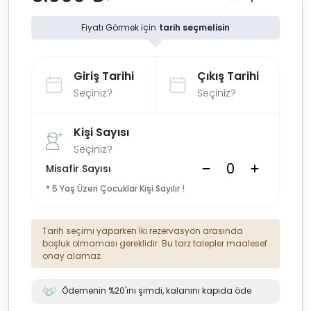
Fiyatı Görmek için
tarih seçmelisin
Giriş Tarihi
Çıkış Tarihi
Seçiniz?
Seçiniz?
Kişi Sayısı
Seçiniz?
Misafir Sayısı
* 5 Yaş Üzeri Çocuklar Kişi Sayılır !
Tarih seçimi yaparken İki rezervasyon arasında
boşluk olmaması gereklidir. Bu tarz talepler maalesef
onay alamaz.
Ödemenin %20'ını şimdi, kalanını kapıda öde