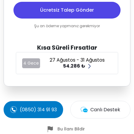
Ücretsiz Talep Gönder
Şu an ödeme yapmanız gerekmiyor
Kısa Süreli Fırsatlar
27 Ağustos - 31 Ağustos
4 Gece
54.286 ₺
(0850) 314 91 93
Canlı Destek
Bu İlanı Bildir