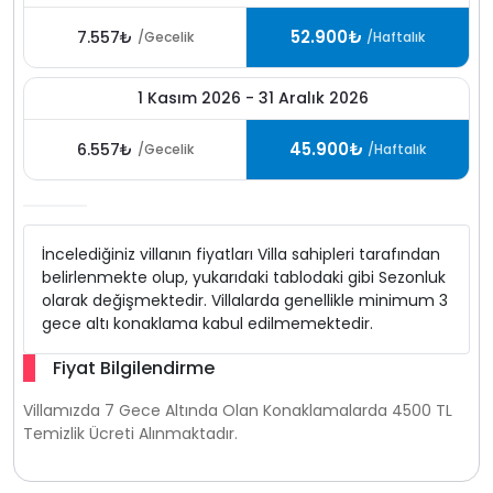
52.900₺
7.557₺
/Gecelik
/Haftalık
1 Kasım 2026 - 31 Aralık 2026
45.900₺
6.557₺
/Gecelik
/Haftalık
İncelediğiniz villanın fiyatları Villa sahipleri tarafından
belirlenmekte olup, yukarıdaki tablodaki gibi Sezonluk
olarak değişmektedir. Villalarda genellikle minimum 3
gece altı konaklama kabul edilmemektedir.
Fiyat Bilgilendirme
Villamızda 7 Gece Altında Olan Konaklamalarda 4500 TL
Temizlik Ücreti Alınmaktadır.