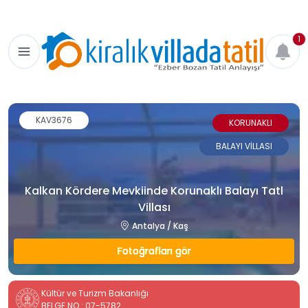
1
KAV3676
KORUNAKLI
BALAYI VİLLASI
Kalkan Kördere Mevkiinde Korunaklı Balayı Tatl
Villası
Antalya / Kaş
Fotoğrafları gör
Kültür ve Turizm Bakanlığı
BELGE NO : 07-5782