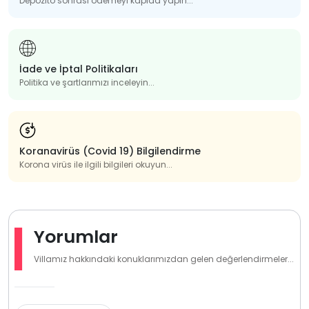
Depozito sonrası ödemeyi kapıda yapın...
İade ve İptal Politikaları
Politika ve şartlarımızı inceleyin...
Koranavirüs (Covid 19) Bilgilendirme
Korona virüs ile ilgili bilgileri okuyun...
Yorumlar
Villamız hakkındaki konuklarımızdan gelen değerlendirmeler...