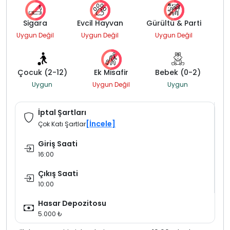
Sigara
Evcil Hayvan
Gürültü & Parti
Uygun Değil
Uygun Değil
Uygun Değil
Çocuk (2-12)
Ek Misafir
Bebek (0-2)
Uygun
Uygun Değil
Uygun
İptal Şartları
[İncele]
Çok Katı Şartlar
Giriş Saati
16:00
Çıkış Saati
10:00
Hasar Depozitosu
5.000 ₺