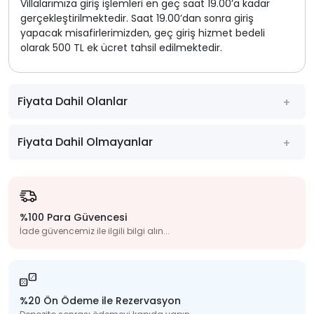
Villalarımıza giriş işlemleri en geç saat 19.00’a kadar
gerçekleştirilmektedir. Saat 19.00’dan sonra giriş
yapacak misafirlerimizden, geç giriş hizmet bedeli
olarak 500 TL ek ücret tahsil edilmektedir.
Fiyata Dahil Olanlar
Fiyata Dahil Olmayanlar
%100 Para Güvencesi
İade güvencemiz ile ilgili bilgi alın...
%20 Ön Ödeme ile Rezervasyon