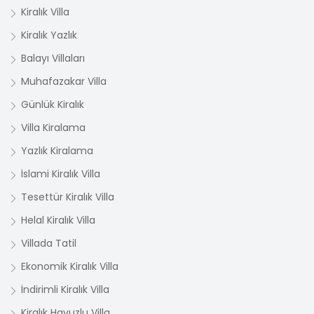
Kiralık Villa
Kiralık Yazlık
Balayı Villaları
Muhafazakar Villa
Günlük Kiralık
Villa Kiralama
Yazlık Kiralama
İslami Kiralık Villa
Tesettür Kiralık Villa
Helal Kiralık Villa
Villada Tatil
Ekonomik Kiralık Villa
İndirimli Kiralık Villa
Kiralık Havuzlu Villa