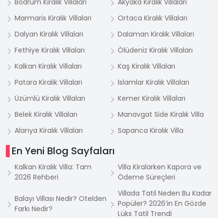
Bodrum Kiralık Villaları
Akyaka Kiralık Villaları
Marmaris Kiralık Villaları
Ortaca Kiralık Villaları
Dalyan Kiralık Villaları
Dalaman Kiralık Villaları
Fethiye Kiralık Villaları
Ölüdeniz Kiralık Villaları
Kalkan Kiralık Villaları
Kaş Kiralık Villaları
Patara Kiralık Villaları
İslamlar Kiralık Villaları
Üzümlü Kiralık Villaları
Kemer Kiralık Villaları
Belek Kiralık Villaları
Manavgat Side Kiralık Villa
Alanya Kiralık Villaları
Sapanca Kiralık Villa
En Yeni Blog Sayfaları
Kalkan Kiralık Villa: Tam
Villa Kiralarken Kapora ve
2026 Rehberi
Ödeme Süreçleri
Villada Tatil Neden Bu Kadar
Balayı Villası Nedir? Otelden
Popüler? 2026’in En Gözde
Farkı Nedir?
Lüks Tatil Trendi