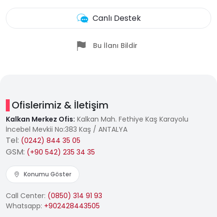
Canlı Destek
Bu İlanı Bildir
Ofislerimiz & İletişim
Kalkan Merkez Ofis:
Kalkan Mah. Fethiye Kaş Karayolu
İncebel Mevkii No:383 Kaş / ANTALYA
Tel:
(0242) 844 35 05
GSM:
(+90 542) 235 34 35
Konumu Göster
Call Center:
(0850) 314 91 93
Whatsapp:
+902428443505