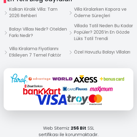
Kalkan Kiralık Villa: Tam
Villa Kiralarken Kapora ve
2026 Rehberi
Ödeme Süreçleri
Villada Tatil Neden Bu Kadar
Balayı Villası Nedir? Otelden
Popüler? 2026’in En Gözde
Farkı Nedir?
Lüks Tatil Trendi
Villa Kiralama Fiyatlarını
Özel Havuzlu Balayı Villaları
Etkileyen 7 Temel Faktör
Web Sitemiz
256 Bit
SSL
sertifikası ile korunmaktadır.