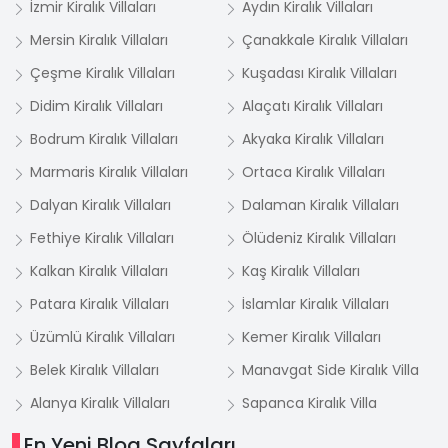
İzmir Kiralık Villaları
Aydın Kiralık Villaları
Mersin Kiralık Villaları
Çanakkale Kiralık Villaları
Çeşme Kiralık Villaları
Kuşadası Kiralık Villaları
Didim Kiralık Villaları
Alaçatı Kiralık Villaları
Bodrum Kiralık Villaları
Akyaka Kiralık Villaları
Marmaris Kiralık Villaları
Ortaca Kiralık Villaları
Dalyan Kiralık Villaları
Dalaman Kiralık Villaları
Fethiye Kiralık Villaları
Ölüdeniz Kiralık Villaları
Kalkan Kiralık Villaları
Kaş Kiralık Villaları
Patara Kiralık Villaları
İslamlar Kiralık Villaları
Üzümlü Kiralık Villaları
Kemer Kiralık Villaları
Belek Kiralık Villaları
Manavgat Side Kiralık Villa
Alanya Kiralık Villaları
Sapanca Kiralık Villa
En Yeni Blog Sayfaları