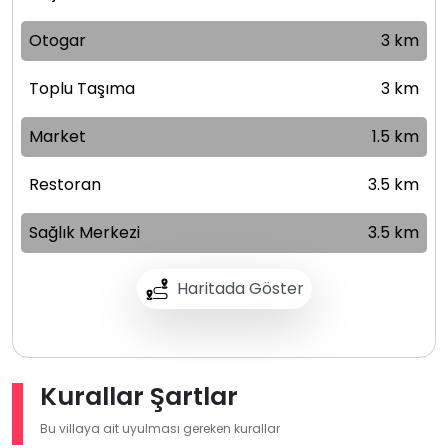
Otogar
3 km
Toplu Taşıma
3 km
Market
1.5 km
Restoran
3.5 km
Sağlık Merkezi
3.5 km
Haritada Göster
Kurallar Şartlar
Bu villaya ait uyulması gereken kurallar