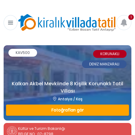
1
KAV500
KORUNAKLI
DENİZ MANZARALI
Kalkan Akbel Mevkiinde 8 Kişilik Korunaklı Tatil
Villası
Antalya / Kaş
Fotoğrafları gör
Kültür ve Turizm Bakanlığı
BELGE NO : 07-8798