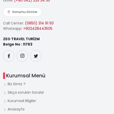
GSM:
(+90 542) 235 34 35
Konumu Göster
Call Center:
(0850) 314 91 93
Whatsapp:
+902428443505
ZEO TRAVEL TURİZM
Belge No : 11763
Kurumsal Menü
Biz Kimiz ?
Sıkça sorulan Sorular
Kurumsal Bilgiler
Anasayfa