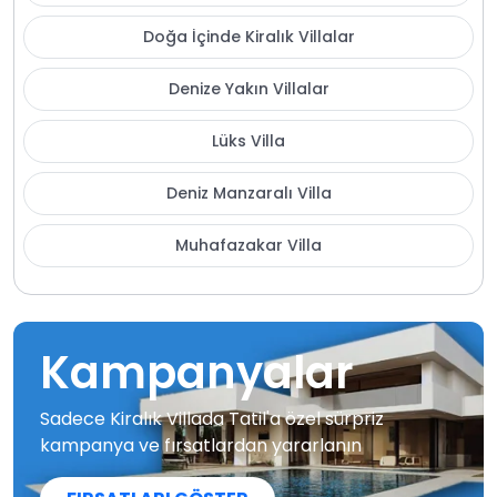
Doğa İçinde Kiralık Villalar
Denize Yakın Villalar
Lüks Villa
Deniz Manzaralı Villa
Muhafazakar Villa
Kampanyalar
Sadece Kiralık Villada Tatil'a özel sürpriz
kampanya ve fırsatlardan yararlanın