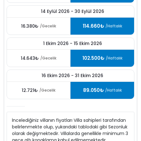
14 Eylül 2026 - 30 Eylül 2026
114.660₺
16.380₺
/Gecelik
/Haftalık
1 Ekim 2026 - 15 Ekim 2026
102.500₺
14.643₺
/Gecelik
/Haftalık
16 Ekim 2026 - 31 Ekim 2026
89.050₺
12.721₺
/Gecelik
/Haftalık
İncelediğiniz villanın fiyatları Villa sahipleri tarafından
belirlenmekte olup, yukarıdaki tablodaki gibi Sezonluk
olarak değişmektedir. Villalarda genellikle minimum 3
gece altı konaklama kabul edilmemektedir.