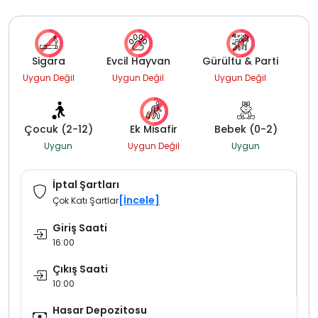
Sigara
Evcil Hayvan
Gürültü & Parti
Uygun Değil
Uygun Değil
Uygun Değil
Çocuk (2-12)
Ek Misafir
Bebek (0-2)
Uygun
Uygun Değil
Uygun
İptal Şartları
[İncele]
Çok Katı Şartlar
Giriş Saati
16:00
Çıkış Saati
10:00
Hasar Depozitosu