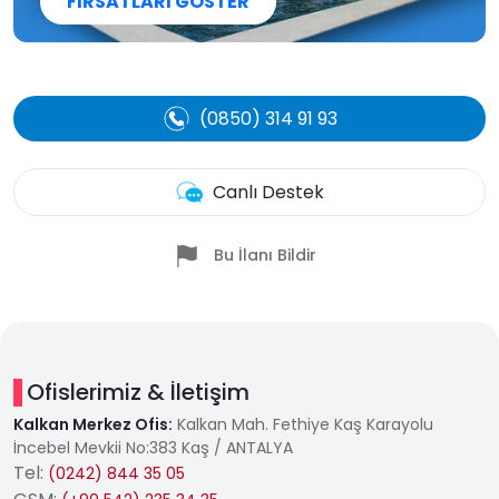
FIRSATLARI GÖSTER
(0850) 314 91 93
Canlı Destek
Bu İlanı Bildir
Ofislerimiz & İletişim
Kalkan Merkez Ofis:
Kalkan Mah. Fethiye Kaş Karayolu
İncebel Mevkii No:383 Kaş / ANTALYA
Tel:
(0242) 844 35 05