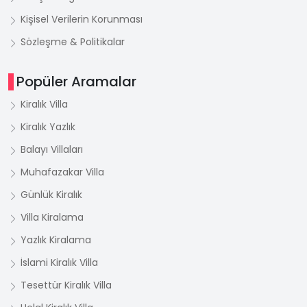
Kişisel Verilerin Korunması
Sözleşme & Politikalar
Popüler Aramalar
Kiralık Villa
Kiralık Yazlık
Balayı Villaları
Muhafazakar Villa
Günlük Kiralık
Villa Kiralama
Yazlık Kiralama
İslami Kiralık Villa
Tesettür Kiralık Villa