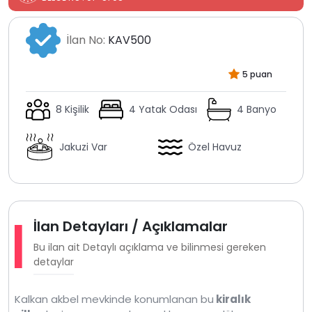
İlan No:
KAV500
5 puan
8 Kişilik
4 Yatak Odası
4 Banyo
Jakuzi Var
Özel Havuz
İlan Detayları / Açıklamalar
Bu ilan ait Detaylı açıklama ve bilinmesi gereken
detaylar
Kalkan akbel mevkinde konumlanan bu
kiralık