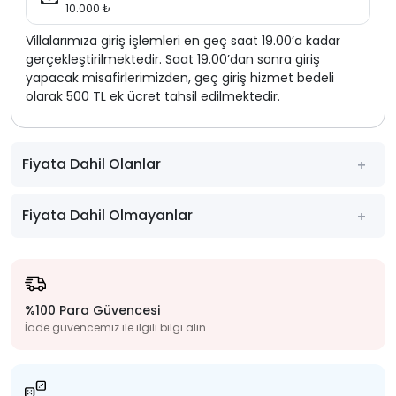
10.000 ₺
Villalarımıza giriş işlemleri en geç saat 19.00’a kadar
gerçekleştirilmektedir. Saat 19.00’dan sonra giriş
yapacak misafirlerimizden, geç giriş hizmet bedeli
olarak 500 TL ek ücret tahsil edilmektedir.
Fiyata Dahil Olanlar
Fiyata Dahil Olmayanlar
%100 Para Güvencesi
İade güvencemiz ile ilgili bilgi alın...