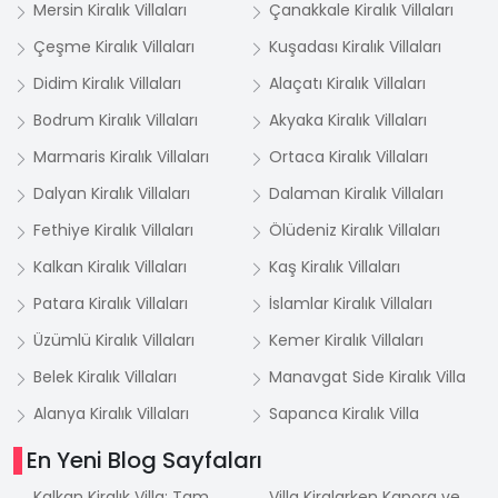
Mersin Kiralık Villaları
Çanakkale Kiralık Villaları
Çeşme Kiralık Villaları
Kuşadası Kiralık Villaları
Didim Kiralık Villaları
Alaçatı Kiralık Villaları
Bodrum Kiralık Villaları
Akyaka Kiralık Villaları
Marmaris Kiralık Villaları
Ortaca Kiralık Villaları
Dalyan Kiralık Villaları
Dalaman Kiralık Villaları
Fethiye Kiralık Villaları
Ölüdeniz Kiralık Villaları
Kalkan Kiralık Villaları
Kaş Kiralık Villaları
Patara Kiralık Villaları
İslamlar Kiralık Villaları
Üzümlü Kiralık Villaları
Kemer Kiralık Villaları
Belek Kiralık Villaları
Manavgat Side Kiralık Villa
Alanya Kiralık Villaları
Sapanca Kiralık Villa
En Yeni Blog Sayfaları
Kalkan Kiralık Villa: Tam
Villa Kiralarken Kapora ve