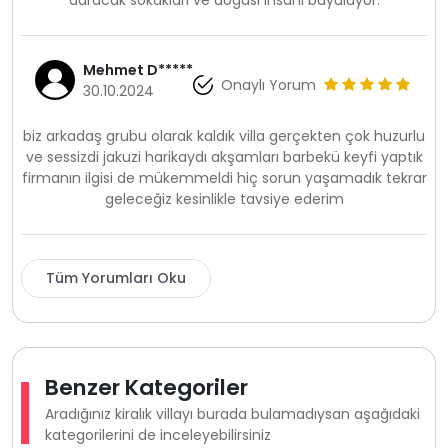
daracak sokakları ve doğası insanı büyülüyor.
Mehmet D*****
Onaylı Yorum
30.10.2024
biz arkadaş grubu olarak kaldık villa gerçekten çok huzurlu
ve sessizdi jakuzi harikaydı akşamları barbekü keyfi yaptık
firmanın ilgisi de mükemmeldi hiç sorun yaşamadık tekrar
geleceğiz kesinlikle tavsiye ederim
Tüm Yorumları Oku
Benzer Kategoriler
Aradığınız kiralık villayı burada bulamadıysan aşağıdaki
kategorilerini de inceleyebilirsiniz