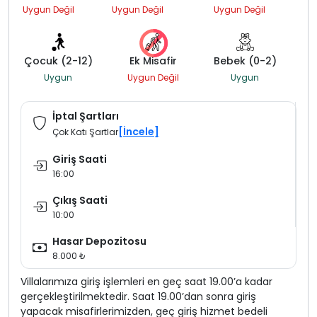
Uygun Değil
Uygun Değil
Uygun Değil
Çocuk (2-12)
Ek Misafir
Bebek (0-2)
Uygun
Uygun Değil
Uygun
İptal Şartları
[İncele]
Çok Katı Şartlar
Giriş Saati
16:00
Çıkış Saati
10:00
Hasar Depozitosu
8.000 ₺
Villalarımıza giriş işlemleri en geç saat 19.00’a kadar
gerçekleştirilmektedir. Saat 19.00’dan sonra giriş
yapacak misafirlerimizden, geç giriş hizmet bedeli