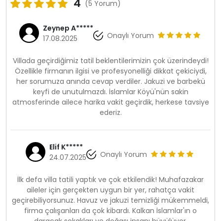
4
(5 Yorum)
Zeynep A*****
Onaylı Yorum
17.08.2025
Villada geçirdiğimiz tatil beklentilerimizin çok üzerindeydi!
Özellikle firmanın ilgisi ve profesyonelliği dikkat çekiciydi,
her sorumuza anında cevap verdiler. Jakuzi ve barbekü
keyfi de unutulmazdı. İslamlar Köyü'nün sakin
atmosferinde ailece harika vakit geçirdik, herkese tavsiye
ederiz.
Elif K*****
Onaylı Yorum
24.07.2025
İlk defa villa tatili yaptık ve çok etkilendik! Muhafazakar
aileler için gerçekten uygun bir yer, rahatça vakit
geçirebiliyorsunuz. Havuz ve jakuzi temizliği mükemmeldi,
firma çalışanları da çok kibardı. Kalkan İslamlar'ın o