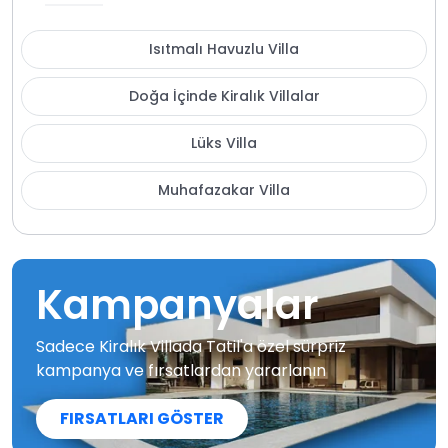
Isıtmalı Havuzlu Villa
Doğa İçinde Kiralık Villalar
Lüks Villa
Muhafazakar Villa
Kampanyalar
Sadece Kiralık Villada Tatil'a özel sürpriz
kampanya ve fırsatlardan yararlanın
FIRSATLARI GÖSTER