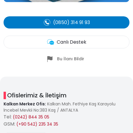
(0850) 314 91 93
Canlı Destek
Bu İlanı Bildir
Ofislerimiz & İletişim
Kalkan Merkez Ofis:
Kalkan Mah. Fethiye Kaş Karayolu
İncebel Mevkii No:383 Kaş / ANTALYA
Tel:
(0242) 844 35 05
GSM:
(+90 542) 235 34 35