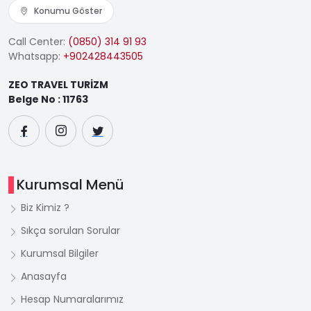
Konumu Göster
Call Center:
(0850) 314 91 93
Whatsapp:
+902428443505
ZEO TRAVEL TURİZM
Belge No : 11763
Kurumsal Menü
Biz Kimiz ?
Sıkça sorulan Sorular
Kurumsal Bilgiler
Anasayfa
Hesap Numaralarımız