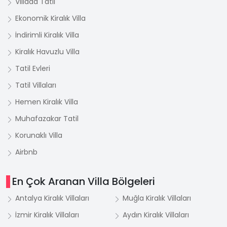
Villada Tatil
Ekonomik Kiralık Villa
İndirimli Kiralık Villa
Kiralık Havuzlu Villa
Tatil Evleri
Tatil Villaları
Hemen Kiralık Villa
Muhafazakar Tatil
Korunaklı Villa
Airbnb
En Çok Aranan Villa Bölgeleri
Antalya Kiralık Villaları
Muğla Kiralık Villaları
İzmir Kiralık Villaları
Aydın Kiralık Villaları