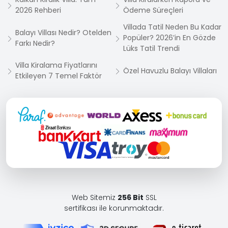
2026 Rehberi
Ödeme Süreçleri
Villada Tatil Neden Bu Kadar
Balayı Villası Nedir? Otelden
Popüler? 2026’in En Gözde
Farkı Nedir?
Lüks Tatil Trendi
Villa Kiralama Fiyatlarını
Özel Havuzlu Balayı Villaları
Etkileyen 7 Temel Faktör
Web Sitemiz
256 Bit
SSL
sertifikası ile korunmaktadır.