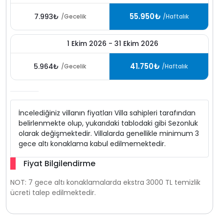
55.950₺
7.993₺
/Gecelik
/Haftalık
1 Ekim 2026 - 31 Ekim 2026
41.750₺
5.964₺
/Gecelik
/Haftalık
İncelediğiniz villanın fiyatları Villa sahipleri tarafından
belirlenmekte olup, yukarıdaki tablodaki gibi Sezonluk
olarak değişmektedir. Villalarda genellikle minimum 3
gece altı konaklama kabul edilmemektedir.
Fiyat Bilgilendirme
NOT: 7 gece altı konaklamalarda ekstra 3000 TL temizlik
ücreti talep edilmektedir.