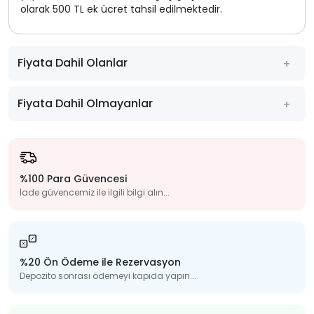
olarak 500 TL ek ücret tahsil edilmektedir.
Fiyata Dahil Olanlar
Fiyata Dahil Olmayanlar
%100 Para Güvencesi
İade güvencemiz ile ilgili bilgi alın...
%20 Ön Ödeme ile Rezervasyon
Depozito sonrası ödemeyi kapıda yapın...