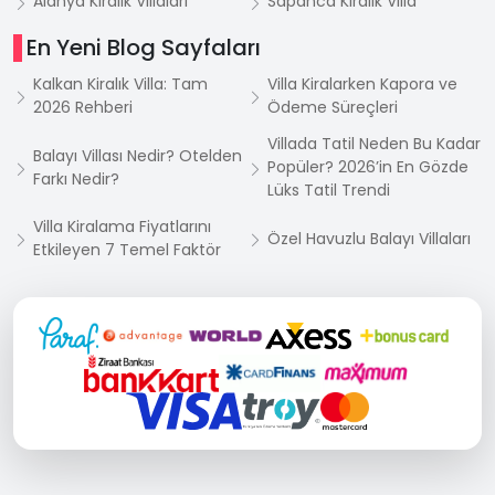
Alanya Kiralık Villaları
Sapanca Kiralık Villa
En Yeni Blog Sayfaları
Kalkan Kiralık Villa: Tam
Villa Kiralarken Kapora ve
2026 Rehberi
Ödeme Süreçleri
Villada Tatil Neden Bu Kadar
Balayı Villası Nedir? Otelden
Popüler? 2026’in En Gözde
Farkı Nedir?
Lüks Tatil Trendi
Villa Kiralama Fiyatlarını
Özel Havuzlu Balayı Villaları
Etkileyen 7 Temel Faktör