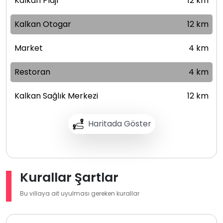
Kalkan Plajı
12 km
Kalkan Otogar
12 km
Market
4 km
Restoran
4 km
Kalkan Sağlık Merkezi
12 km
Haritada Göster
Kurallar Şartlar
Bu villaya ait uyulması gereken kurallar