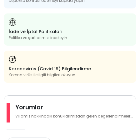
Depozito sonrası ödemeyi kapıda yapın...
İade ve İptal Politikaları
Politika ve şartlarımızı inceleyin...
Koranavirüs (Covid 19) Bilgilendirme
Korona virüs ile ilgili bilgileri okuyun...
Yorumlar
Villamız hakkındaki konuklarımızdan gelen değerlendirmeler...