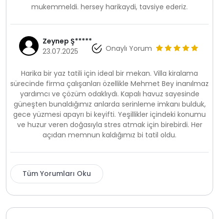
mukemmeldi. hersey harikaydi, tavsiye ederiz.
Zeynep Ş*****
Onaylı Yorum
23.07.2025
Harika bir yaz tatili için ideal bir mekan. Villa kiralama
sürecinde firma çalışanları özellikle Mehmet Bey inanılmaz
yardımcı ve çözüm odaklıydı. Kapalı havuz sayesinde
güneşten bunaldığımız anlarda serinleme imkanı bulduk,
gece yüzmesi apayrı bi keyifti. Yeşillikler içindeki konumu
ve huzur veren doğasıyla stres atmak için birebirdi. Her
açıdan memnun kaldığımız bi tatil oldu.
Tüm Yorumları Oku