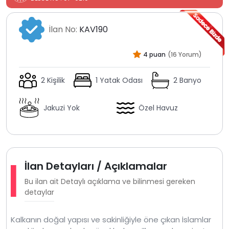
İlan No:
KAV190
4 puan
(16 Yorum)
2 Kişilik
1 Yatak Odası
2 Banyo
Jakuzi Yok
Özel Havuz
İlan Detayları / Açıklamalar
Bu ilan ait Detaylı açıklama ve bilinmesi gereken
detaylar
Kalkanın doğal yapısı ve sakinliğiyle öne çıkan İslamlar