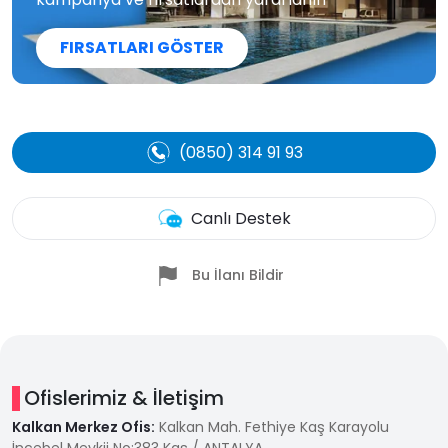
FIRSATLARI GÖSTER
(0850) 314 91 93
Canlı Destek
Bu İlanı Bildir
Ofislerimiz & İletişim
Kalkan Merkez Ofis:
Kalkan Mah. Fethiye Kaş Karayolu