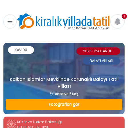
1
KAV190
2025 FİYATLARI İLE
BALAYI VİLLASI
Kalkan İslamlar Mevkiinde Korunaklı Balayı Tatil
Villası
Antalya / Kaş
Fotoğrafları gör
Kültür ve Turizm Bakanlığı
BELGE NO : 07-9210