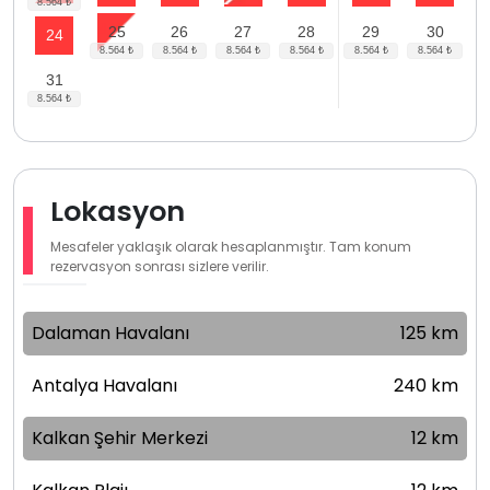
25
26
27
28
29
30
24
31
Lokasyon
Mesafeler yaklaşık olarak hesaplanmıştır. Tam konum
rezervasyon sonrası sizlere verilir.
Dalaman Havalanı
125 km
Antalya Havalanı
240 km
Kalkan Şehir Merkezi
12 km