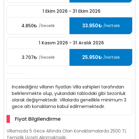
1 Ekim 2026 - 31 Ekim 2026
33.950₺
4.850₺
/Gecelik
/Haftalık
1 Kasım 2026 - 31 Aralık 2026
25.950₺
3.707₺
/Gecelik
/Haftalık
İncelediğiniz villanın fiyatları Villa sahipleri tarafından
belirlenmekte olup, yukarıdaki tablodaki gibi Sezonluk
olarak değişmektedir. Villalarda genellikle minimum 3
gece altı konaklama kabul edilmemektedir.
Fiyat Bilgilendirme
Villamızda 5 Gece Altında Olan Konaklamalarda 2500 TL
Temizlik Ücreti Alınmaktadır.