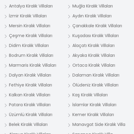
Antalya Kiralık Villaları
Muğla Kiralık Villaları
İzmir Kiralık Villaları
Aydın Kiralık Villaları
Mersin Kiralık Villaları
Çanakkale Kiralık Villaları
Çeşme Kiralık Villaları
Kuşadası Kiralık Villaları
Didim Kiralık Villaları
Alaçatı Kiralık Villaları
Bodrum Kiralık Villaları
Akyaka Kiralık Villaları
Marmaris Kiralık Villaları
Ortaca Kiralık Villaları
Dalyan Kiralık Villaları
Dalaman Kiralık Villaları
Fethiye Kiralık Villaları
Ölüdeniz Kiralık Villaları
Kalkan Kiralık Villaları
Kaş Kiralık Villaları
Patara Kiralık Villaları
İslamlar Kiralık Villaları
Üzümlü Kiralık Villaları
Kemer Kiralık Villaları
Belek Kiralık Villaları
Manavgat Side Kiralık Villa