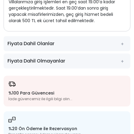
Villalarımıza giriş işlemleri en geç saat 19.00’a kadar
gerçekleştirilmektedir. Saat 19.00’dan sonra giriş
yapacak misafirlerimizden, geç giriş hizmet bedeli
olarak 500 TL ek ücret tahsil edilmektedir.
Fiyata Dahil Olanlar
Fiyata Dahil Olmayanlar
%100 Para Güvencesi
İade güvencemiz ile ilgili bilgi alın...
%20 Ön Ödeme ile Rezervasyon