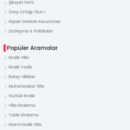
Şikayet Hattı
Satış Ortağı Olun !
Kişisel Verilerin Korunması
Sözleşme & Politikalar
Popüler Aramalar
Kiralık Villa
Kiralık Yazlık
Balayı Villaları
Muhafazakar Villa
Günlük Kiralık
Villa Kiralama
Yazlık Kiralama
İslami Kiralık Villa