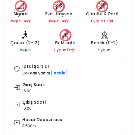
Sigara
Evcil Hayvan
Gürültü & Parti
Uygun Değil
Uygun Değil
Uygun Değil
Çocuk (2-12)
Ek Misafir
Bebek (0-2)
Uygun
Uygun Değil
Uygun
İptal Şartları
[İncele]
Çok Katı Şartlar
Giriş Saati
16:00
Çıkış Saati
10:00
Hasar Depozitosu
3.500 ₺