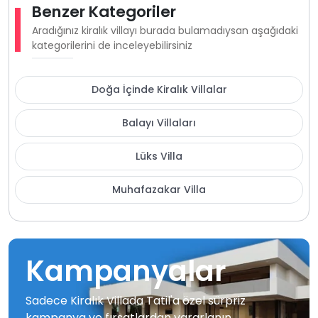
Benzer Kategoriler
Aradığınız kiralık villayı burada bulamadıysan aşağıdaki
kategorilerini de inceleyebilirsiniz
Doğa İçinde Kiralık Villalar
Balayı Villaları
Lüks Villa
Muhafazakar Villa
Kampanyalar
Sadece Kiralık Villada Tatil'a özel sürpriz
kampanya ve fırsatlardan yararlanın