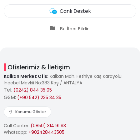
Canlı Destek
Bu İlanı Bildir
Ofislerimiz & İletişim
Kalkan Merkez Ofis:
Kalkan Mah. Fethiye Kaş Karayolu
İncebel Mevkii No:383 Kaş / ANTALYA
Tel:
(0242) 844 35 05
GSM:
(+90 542) 235 34 35
Konumu Göster
Call Center:
(0850) 314 91 93
Whatsapp:
+902428443505