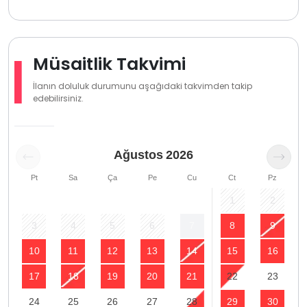
Müsaitlik Takvimi
İlanın doluluk durumunu aşağıdaki takvimden takip
edebilirsiniz.
Ağustos
2026
Pt
Sa
Ça
Pe
Cu
Ct
Pz
1
2
3
4
5
6
7
8
9
10
11
12
13
14
15
16
17
18
19
20
21
22
23
24
25
26
27
28
29
30