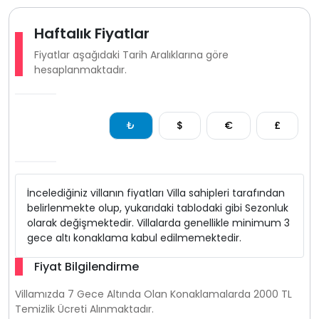
Haftalık Fiyatlar
Fiyatlar aşağıdaki Tarih Aralıklarına göre
hesaplanmaktadır.
₺
$
€
£
İncelediğiniz villanın fiyatları Villa sahipleri tarafından
belirlenmekte olup, yukarıdaki tablodaki gibi Sezonluk
olarak değişmektedir. Villalarda genellikle minimum 3
gece altı konaklama kabul edilmemektedir.
Fiyat Bilgilendirme
Villamızda 7 Gece Altında Olan Konaklamalarda 2000 TL
Temizlik Ücreti Alınmaktadır.