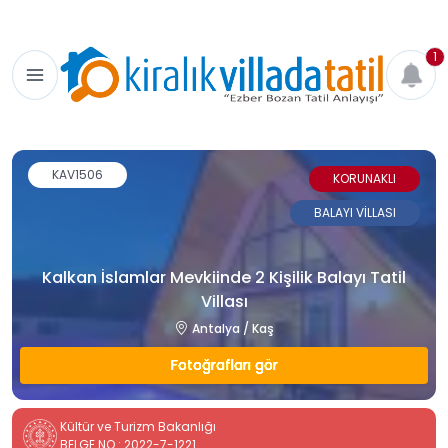
1
KAV1506
KORUNAKLI
BALAYI VİLLASI
Kalkan İslamlar Mevkiinde 2 Kişilik Balayı Tatil
Villası
Antalya / Kaş
Fotoğrafları gör
Kültür ve Turizm Bakanlığı
BELGE NO : 2022-7-1221