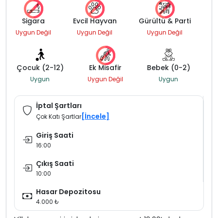
Sigara
Evcil Hayvan
Gürültü & Parti
Uygun Değil
Uygun Değil
Uygun Değil
Çocuk (2-12)
Ek Misafir
Bebek (0-2)
Uygun
Uygun Değil
Uygun
İptal Şartları
[İncele]
Çok Katı Şartlar
Giriş Saati
16:00
Çıkış Saati
10:00
Hasar Depozitosu
4.000 ₺