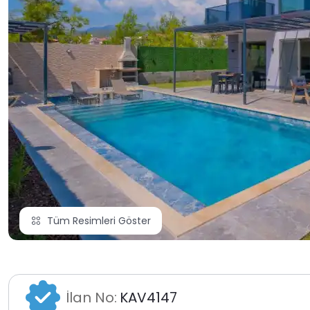
Tüm Resimleri Göster
İlan No:
KAV4147