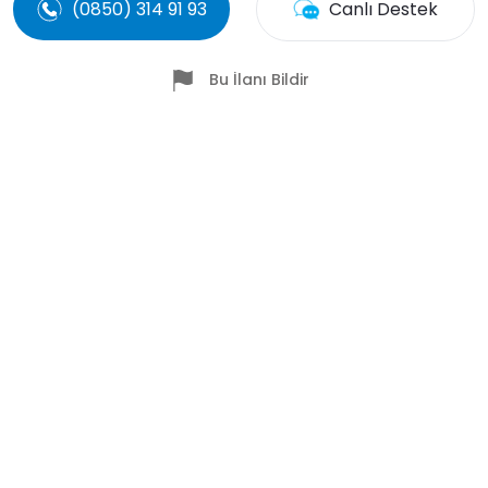
(0850) 314 91 93
Canlı Destek
Bu İlanı Bildir