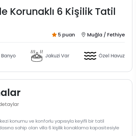
 Korunaklı 6 Kişilik Tatil
5 puan
Muğla / Fethiye
 Banyo
Jakuzi Var
Özel Havuz
malar
 detaylar
ezi konumu ve konforlu yapısıyla keyifli bir tatil
dasına sahip olan villa 6 kişilik konaklama kapasitesiyle