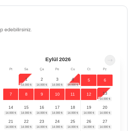
 edebilirsiniz.
Eylül
2026
Pt
Sa
Ça
Pe
Cu
Ct
Pz
1
2
3
4
5
6
13
7
8
9
10
11
12
14
15
16
17
18
19
20
21
22
23
24
25
26
27