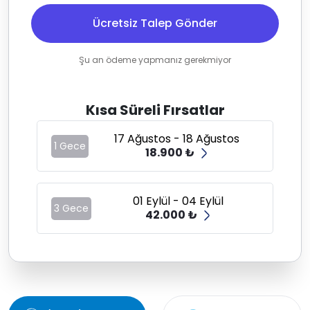
Ücretsiz Talep Gönder
Şu an ödeme yapmanız gerekmiyor
Kısa Süreli Fırsatlar
17 Ağustos - 18 Ağustos
1 Gece
18.900 ₺
01 Eylül - 04 Eylül
3 Gece
42.000 ₺