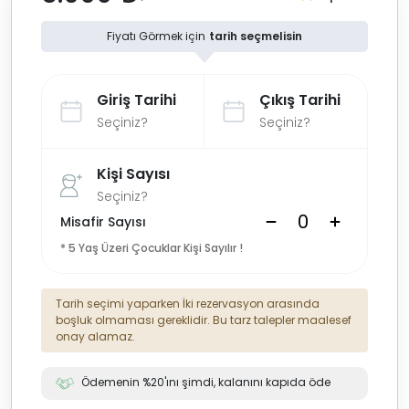
Fiyatı Görmek için
tarih seçmelisin
Giriş Tarihi
Çıkış Tarihi
Seçiniz?
Seçiniz?
Kişi Sayısı
Seçiniz?
Misafir Sayısı
* 5 Yaş Üzeri Çocuklar Kişi Sayılır !
Tarih seçimi yaparken İki rezervasyon arasında
boşluk olmaması gereklidir. Bu tarz talepler maalesef
onay alamaz.
Ödemenin %20'ını şimdi, kalanını kapıda öde