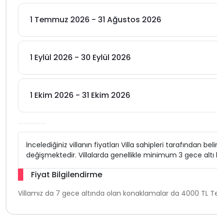
1 Temmuz 2026 - 31 Ağustos 2026
1 Eylül 2026 - 30 Eylül 2026
1 Ekim 2026 - 31 Ekim 2026
İncelediğiniz villanın fiyatları Villa sahipleri tarafından b
değişmektedir. Villalarda genellikle minimum 3 gece alt
Fiyat Bilgilendirme
Villamız da 7 gece altında olan konaklamalar da 4000 TL Te