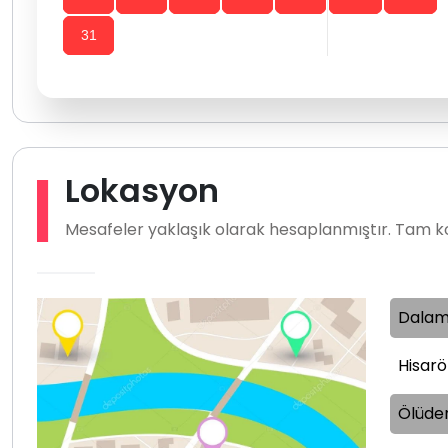
31
Lokasyon
Mesafeler yaklaşık olarak hesaplanmıştır. Tam ko
Dalam
Hisar
Ölüden