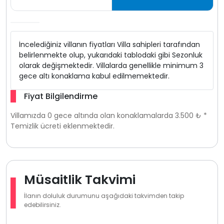
İncelediğiniz villanın fiyatları Villa sahipleri tarafından
belirlenmekte olup, yukarıdaki tablodaki gibi Sezonluk
olarak değişmektedir. Villalarda genellikle minimum 3
gece altı konaklama kabul edilmemektedir.
Fiyat Bilgilendirme
Villamızda 0 gece altında olan konaklamalarda 3.500 ₺ *
Temizlik ücreti eklenmektedir.
Müsaitlik Takvimi
İlanın doluluk durumunu aşağıdaki takvimden takip
edebilirsiniz.