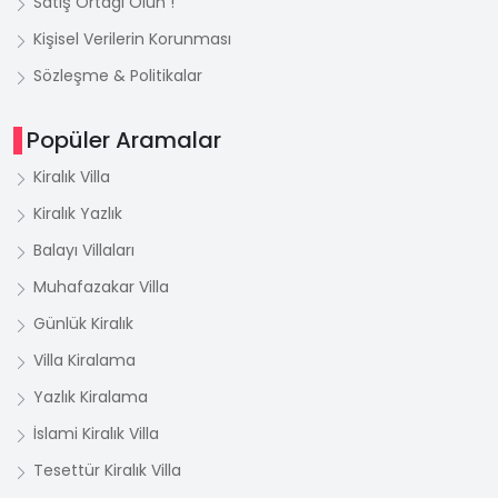
Satış Ortağı Olun !
Kişisel Verilerin Korunması
Sözleşme & Politikalar
Popüler Aramalar
Kiralık Villa
Kiralık Yazlık
Balayı Villaları
Muhafazakar Villa
Günlük Kiralık
Villa Kiralama
Yazlık Kiralama
İslami Kiralık Villa
Tesettür Kiralık Villa