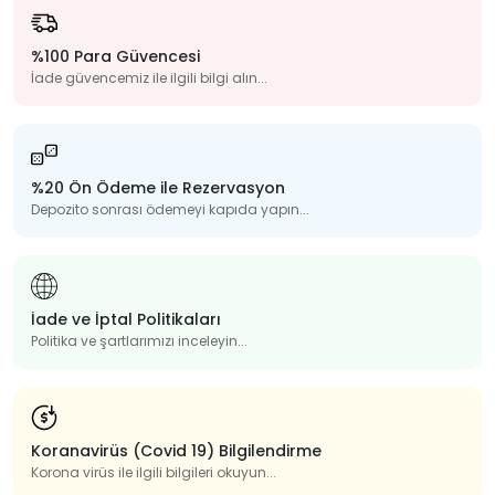
%100 Para Güvencesi
İade güvencemiz ile ilgili bilgi alın...
%20 Ön Ödeme ile Rezervasyon
Depozito sonrası ödemeyi kapıda yapın...
İade ve İptal Politikaları
Politika ve şartlarımızı inceleyin...
Koranavirüs (Covid 19) Bilgilendirme
Korona virüs ile ilgili bilgileri okuyun...