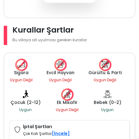
Kurallar Şartlar
Bu villaya ait uyulması gereken kurallar
Sigara
Evcil Hayvan
Gürültü & Parti
Uygun Değil
Uygun Değil
Uygun Değil
Çocuk (2-12)
Ek Misafir
Bebek (0-2)
Uygun
Uygun Değil
Uygun
İptal Şartları
[İncele]
Çok Katı Şartlar