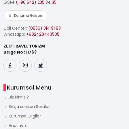
GSM:
(+90 542) 235 34 35
Konumu Göster
Call Center:
(0850) 314 91 93
Whatsapp:
+902428443505
ZEO TRAVEL TURİZM
Belge No : 11763
Kurumsal Menü
Biz Kimiz ?
Sıkça sorulan Sorular
Kurumsal Bilgiler
Anasayfa