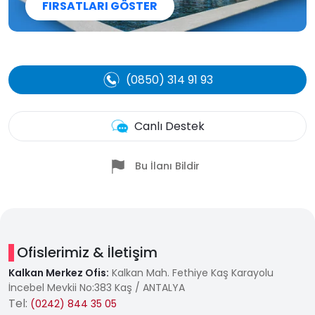
FIRSATLARI GÖSTER
(0850) 314 91 93
Canlı Destek
Bu İlanı Bildir
Ofislerimiz & İletişim
Kalkan Merkez Ofis:
Kalkan Mah. Fethiye Kaş Karayolu
İncebel Mevkii No:383 Kaş / ANTALYA
Tel:
(0242) 844 35 05