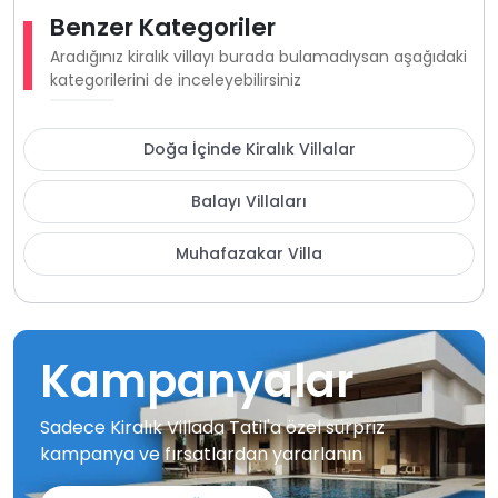
Benzer Kategoriler
Aradığınız kiralık villayı burada bulamadıysan aşağıdaki
kategorilerini de inceleyebilirsiniz
Doğa İçinde Kiralık Villalar
Balayı Villaları
Muhafazakar Villa
Kampanyalar
Sadece Kiralık Villada Tatil'a özel sürpriz
kampanya ve fırsatlardan yararlanın