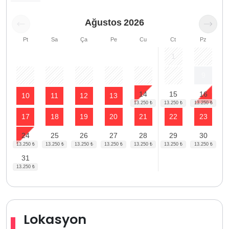
Ağustos
2026
Pt
Sa
Ça
Pe
Cu
Ct
Pz
1
2
3
4
5
6
7
8
9
14
15
16
10
11
12
13
17
18
19
20
21
22
23
24
25
26
27
28
29
30
31
Lokasyon