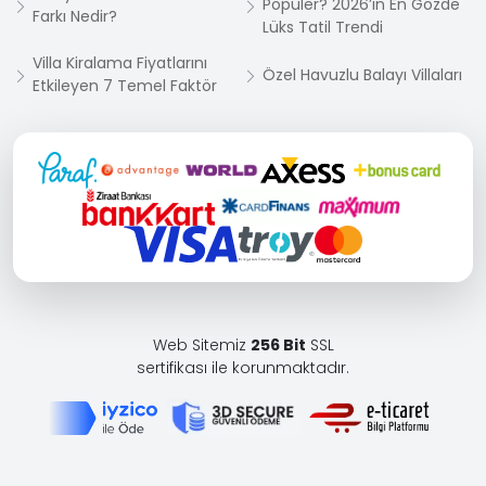
Popüler? 2026’in En Gözde
Farkı Nedir?
Lüks Tatil Trendi
Villa Kiralama Fiyatlarını
Özel Havuzlu Balayı Villaları
Etkileyen 7 Temel Faktör
Web Sitemiz
256 Bit
SSL
sertifikası ile korunmaktadır.