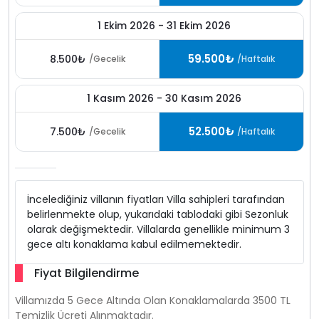
1 Ekim 2026 - 31 Ekim 2026
59.500₺
8.500₺
/Gecelik
/Haftalık
1 Kasım 2026 - 30 Kasım 2026
52.500₺
7.500₺
/Gecelik
/Haftalık
İncelediğiniz villanın fiyatları Villa sahipleri tarafından
belirlenmekte olup, yukarıdaki tablodaki gibi Sezonluk
olarak değişmektedir. Villalarda genellikle minimum 3
gece altı konaklama kabul edilmemektedir.
Fiyat Bilgilendirme
Villamızda 5 Gece Altında Olan Konaklamalarda 3500 TL
Temizlik Ücreti Alınmaktadır.