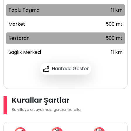
Toplu Taşıma
11 km
Market
500 mt
Restoran
500 mt
Sağlık Merkezi
11 km
Haritada Göster
Kurallar Şartlar
Bu villaya ait uyulması gereken kurallar