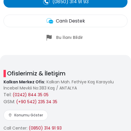
(0850) 314 91 93
Canlı Destek
Bu İlanı Bildir
Ofislerimiz & İletişim
Kalkan Merkez Ofis:
Kalkan Mah. Fethiye Kaş Karayolu
İncebel Mevkii No:383 Kaş / ANTALYA
Tel:
(0242) 844 35 05
GSM:
(+90 542) 235 34 35
Konumu Göster
Call Center:
(0850) 314 91 93