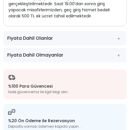
gerçekleştirilmektedir. Saat 19.00’dan sonra giriş
yapacak misafirlerimizden, geç giriş hizmet bedeli
olarak 500 TL ek ücret tahsil edilmektedir.
Fiyata Dahil Olanlar
Fiyata Dahil Olmayanlar
%100 Para Güvencesi
İade güvencemiz ile ilgili bilgi alın...
%20 Ön Ödeme ile Rezervasyon
Depozito sonrası ödemeyi kapıda yapın...