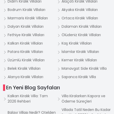
Didim Kiralık Villaları
Alaçatı Kiralık Villaları
Bodrum Kiralık Villaları
Akyaka Kiralık Villaları
Marmaris Kiralık Villaları
Ortaca Kiralık Villaları
Dalyan Kiralık Villaları
Dalaman Kiralık Villaları
Fethiye Kiralık Villaları
Ölüdeniz Kiralık Villaları
Kalkan Kiralık Villaları
Kaş Kiralık Villaları
Patara Kiralık Villaları
İslamlar Kiralık Villaları
Üzümlü Kiralık Villaları
Kemer Kiralık Villaları
Belek Kiralık Villaları
Manavgat Side Kiralık Villa
Alanya Kiralık Villaları
Sapanca Kiralık Villa
En Yeni Blog Sayfaları
Kalkan Kiralık Villa: Tam
Villa Kiralarken Kapora ve
2026 Rehberi
Ödeme Süreçleri
Villada Tatil Neden Bu Kadar
Balayı Villası Nedir? Otelden