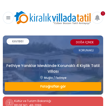
1
KAV1861
DOĞA İÇİNDE
KORUNAKLI
Fethiye Yanıklar Mevkiinde Korunaklı 4 Kişilik Tatil
Villası
Muğla / Fethiye
Fotoğrafları gör
Kültür ve Turizm Bakanlığı
BELGE NO : 48-11199