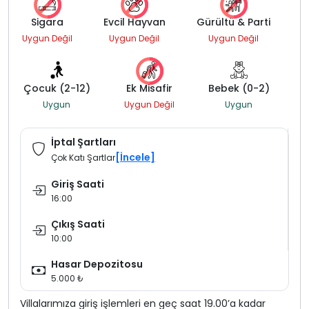
Sigara
Evcil Hayvan
Gürültü & Parti
Uygun Değil
Uygun Değil
Uygun Değil
Çocuk (2-12)
Ek Misafir
Bebek (0-2)
Uygun
Uygun Değil
Uygun
İptal Şartları
[İncele]
Çok Katı Şartlar
Giriş Saati
16:00
Çıkış Saati
10:00
Hasar Depozitosu
5.000 ₺
Villalarımıza giriş işlemleri en geç saat 19.00’a kadar