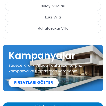
Balayı Villaları
Lüks Villa
Muhafazakar Villa
Kampanyalar
Sadece Kiralık Villada Tatil'a özel sürpriz
kampanya ve fırsatlardan yararlanın
FIRSATLARI GÖSTER