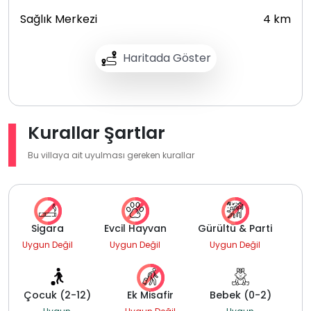
Sağlık Merkezi
4 km
Haritada Göster
Kurallar Şartlar
Bu villaya ait uyulması gereken kurallar
Sigara
Evcil Hayvan
Gürültü & Parti
Uygun Değil
Uygun Değil
Uygun Değil
Çocuk (2-12)
Ek Misafir
Bebek (0-2)