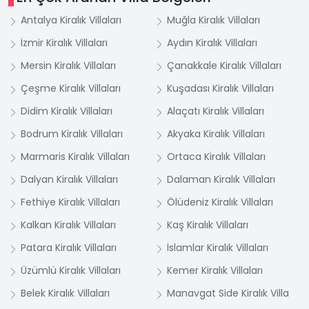
Antalya Kiralık Villaları
Muğla Kiralık Villaları
İzmir Kiralık Villaları
Aydın Kiralık Villaları
Mersin Kiralık Villaları
Çanakkale Kiralık Villaları
Çeşme Kiralık Villaları
Kuşadası Kiralık Villaları
Didim Kiralık Villaları
Alaçatı Kiralık Villaları
Bodrum Kiralık Villaları
Akyaka Kiralık Villaları
Marmaris Kiralık Villaları
Ortaca Kiralık Villaları
Dalyan Kiralık Villaları
Dalaman Kiralık Villaları
Fethiye Kiralık Villaları
Ölüdeniz Kiralık Villaları
Kalkan Kiralık Villaları
Kaş Kiralık Villaları
Patara Kiralık Villaları
İslamlar Kiralık Villaları
Üzümlü Kiralık Villaları
Kemer Kiralık Villaları
Belek Kiralık Villaları
Manavgat Side Kiralık Villa