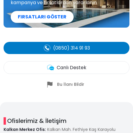
kampanya ve fırsatlardan yararlanın
FIRSATLARI GÖSTER
(0850) 314 91 93
Canlı Destek
Bu İlanı Bildir
Ofislerimiz & İletişim
Kalkan Merkez Ofis:
Kalkan Mah. Fethiye Kaş Karayolu