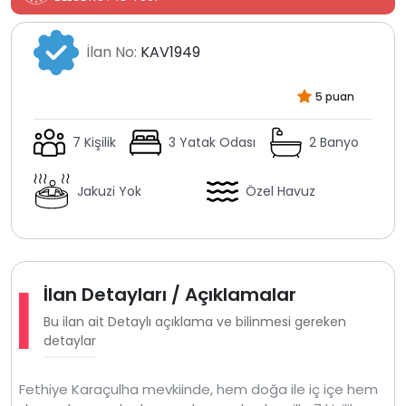
İlan No:
KAV1949
5 puan
7 Kişilik
3 Yatak Odası
2 Banyo
Jakuzi Yok
Özel Havuz
İlan Detayları / Açıklamalar
Bu ilan ait Detaylı açıklama ve bilinmesi gereken
detaylar
Fethiye Karaçulha mevkiinde, hem doğa ile iç içe hem