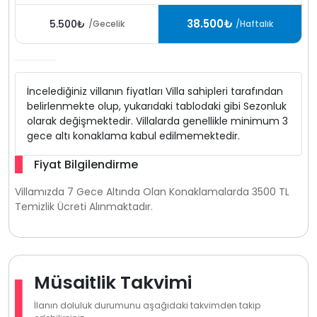
38.500₺
5.500₺
/Gecelik
/Haftalık
İncelediğiniz villanın fiyatları Villa sahipleri tarafından
belirlenmekte olup, yukarıdaki tablodaki gibi Sezonluk
olarak değişmektedir. Villalarda genellikle minimum 3
gece altı konaklama kabul edilmemektedir.
Fiyat Bilgilendirme
Villamızda 7 Gece Altında Olan Konaklamalarda 3500 TL
Temizlik Ücreti Alınmaktadır.
Müsaitlik Takvimi
İlanın doluluk durumunu aşağıdaki takvimden takip