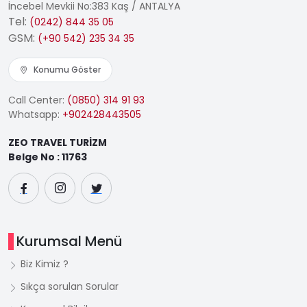
İncebel Mevkii No:383 Kaş / ANTALYA
Tel:
(0242) 844 35 05
GSM:
(+90 542) 235 34 35
Konumu Göster
Call Center:
(0850) 314 91 93
Whatsapp:
+902428443505
ZEO TRAVEL TURİZM
Belge No : 11763
Kurumsal Menü
Biz Kimiz ?
Sıkça sorulan Sorular