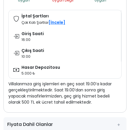
Uygun
Uygun Değil
Uygun
İptal Şartları
[İncele]
Çok Katı Şartlar
Giriş Saati
16:00
Çıkış Saati
10:00
Hasar Depozitosu
5.000 ₺
Villalarımıza giriş işlemleri en geç saat 19.00’a kadar
gerçekleştirilmektedir. Saat 19.00’dan sonra giriş
yapacak misafirlerimizden, geç giriş hizmet bedeli
olarak 500 TL ek ücret tahsil edilmektedir.
Fiyata Dahil Olanlar