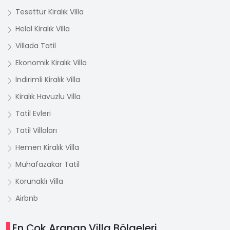
Tesettür Kiralık Villa
Helal Kiralık Villa
Villada Tatil
Ekonomik Kiralık Villa
İndirimli Kiralık Villa
Kiralık Havuzlu Villa
Tatil Evleri
Tatil Villaları
Hemen Kiralık Villa
Muhafazakar Tatil
Korunaklı Villa
Airbnb
En Çok Aranan Villa Bölgeleri