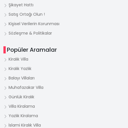
Şikayet Hattı
Satış Ortağı Olun !
Kişisel Verilerin Korunması
Sözleşme & Politikalar
Popüler Aramalar
Kiralık Villa
Kiralık Yazlık
Balayı Villaları
Muhafazakar Villa
Günlük Kiralık
Villa Kiralama
Yazlık Kiralama
İslami Kiralık Villa