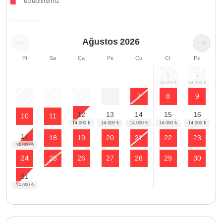
edebilirsiniz.
Ağustos
2026
Pt
Sa
Ça
Pe
Cu
Ct
Pz
1
2
3
4
5
6
7
8
9
12
13
14
15
16
10
11
17
18
19
20
21
22
23
24
25
26
27
28
29
30
31