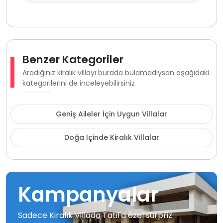
Benzer Kategoriler
Aradığınız kiralık villayı burada bulamadıysan aşağıdaki
kategorilerini de inceleyebilirsiniz
Geniş Aileler İçin Uygun Villalar
Doğa İçinde Kiralık Villalar
Kampanyalar
Sadece Kiralık Villada Tatil'a özel sürpriz