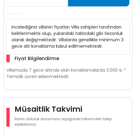
İncelediğiniz villanın fiyatları Villa sahipleri tarafından
belirlenmekte olup, yukarıdaki tablodaki gibi Sezonluk
olarak değişmektedir. Villalarda genellikle minimum 3
gece altı konaklama kabul edilmemektedir.
Fiyat Bilgilendirme
Villamızda 7 gece altında olan konaklamalarda 3.000 ₺ *
Temizlik ücreti eklenmektedir.
Müsaitlik Takvimi
İlanın doluluk durumunu aşağıdaki takvimden takip
edebilirsiniz.