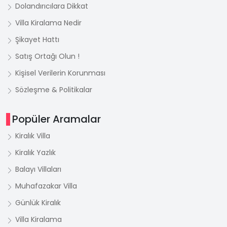
Dolandırıcılara Dikkat
Villa Kiralama Nedir
Şikayet Hattı
Satış Ortağı Olun !
Kişisel Verilerin Korunması
Sözleşme & Politikalar
Popüler Aramalar
Kiralık Villa
Kiralık Yazlık
Balayı Villaları
Muhafazakar Villa
Günlük Kiralık
Villa Kiralama