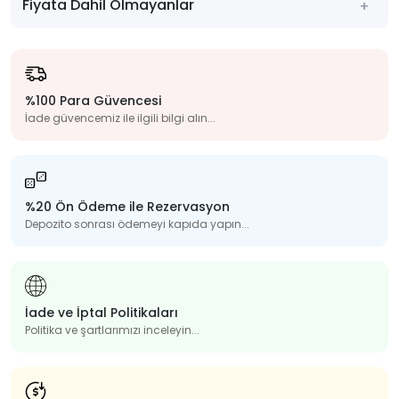
Fiyata Dahil Olmayanlar
%100 Para Güvencesi
İade güvencemiz ile ilgili bilgi alın...
%20 Ön Ödeme ile Rezervasyon
Depozito sonrası ödemeyi kapıda yapın...
İade ve İptal Politikaları
Politika ve şartlarımızı inceleyin...