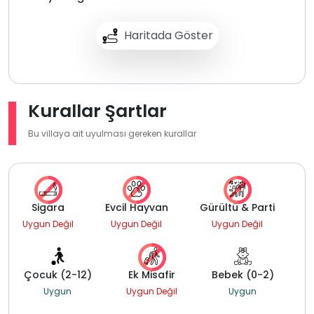
Haritada Göster
Kurallar Şartlar
Bu villaya ait uyulması gereken kurallar
Sigara
Evcil Hayvan
Gürültü & Parti
Uygun Değil
Uygun Değil
Uygun Değil
Çocuk (2-12)
Ek Misafir
Bebek (0-2)
Uygun
Uygun Değil
Uygun