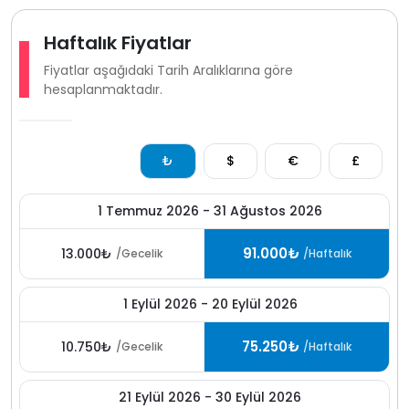
Haftalık Fiyatlar
Fiyatlar aşağıdaki Tarih Aralıklarına göre
hesaplanmaktadır.
₺
$
€
£
1 Temmuz 2026 - 31 Ağustos 2026
91.000₺
13.000₺
/Gecelik
/Haftalık
1 Eylül 2026 - 20 Eylül 2026
75.250₺
10.750₺
/Gecelik
/Haftalık
21 Eylül 2026 - 30 Eylül 2026