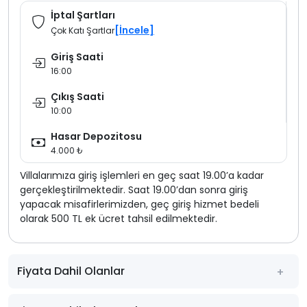
İptal Şartları
[İncele]
Çok Katı Şartlar
Giriş Saati
16:00
Çıkış Saati
10:00
Hasar Depozitosu
4.000 ₺
Villalarımıza giriş işlemleri en geç saat 19.00’a kadar
gerçekleştirilmektedir. Saat 19.00’dan sonra giriş
yapacak misafirlerimizden, geç giriş hizmet bedeli
olarak 500 TL ek ücret tahsil edilmektedir.
Fiyata Dahil Olanlar