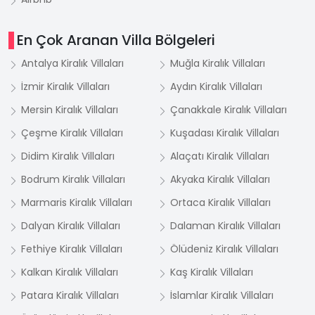
En Çok Aranan Villa Bölgeleri
Antalya Kiralık Villaları
Muğla Kiralık Villaları
İzmir Kiralık Villaları
Aydın Kiralık Villaları
Mersin Kiralık Villaları
Çanakkale Kiralık Villaları
Çeşme Kiralık Villaları
Kuşadası Kiralık Villaları
Didim Kiralık Villaları
Alaçatı Kiralık Villaları
Bodrum Kiralık Villaları
Akyaka Kiralık Villaları
Marmaris Kiralık Villaları
Ortaca Kiralık Villaları
Dalyan Kiralık Villaları
Dalaman Kiralık Villaları
Fethiye Kiralık Villaları
Ölüdeniz Kiralık Villaları
Kalkan Kiralık Villaları
Kaş Kiralık Villaları
Patara Kiralık Villaları
İslamlar Kiralık Villaları