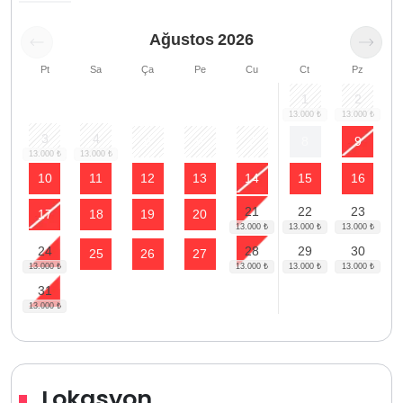
Ağustos
2026
Pt
Sa
Ça
Pe
Cu
Ct
Pz
1
2
3
4
5
6
7
8
9
10
11
12
13
14
15
16
21
22
23
17
18
19
20
24
28
29
30
25
26
27
31
Lokasyon