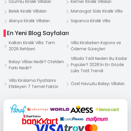
Üzümlü Kiralık Villaları
Kemer Kiralık Villaları
Belek Kiralık Villaları
Manavgat Side Kiralık Villa
Alanya Kiralık Villaları
Sapanca Kiralık Villa
En Yeni Blog Sayfaları
Kalkan Kiralık Villa: Tam
Villa Kiralarken Kapora ve
2026 Rehberi
Ödeme Süreçleri
Villada Tatil Neden Bu Kadar
Balayı Villası Nedir? Otelden
Popüler? 2026’in En Gözde
Farkı Nedir?
Lüks Tatil Trendi
Villa Kiralama Fiyatlarını
Özel Havuzlu Balayı Villaları
Etkileyen 7 Temel Faktör