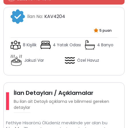
İlan No:
KAV4204
5 puan
8 Kişilik
4 Yatak Odası
4 Banyo
Jakuzi Var
Özel Havuz
İlan Detayları / Açıklamalar
Bu ilan ait Detaylı açıklama ve bilinmesi gereken
detaylar
Fethiye Hisarönü Ölüdeniz mevkiinde yer alan bu