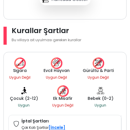
Kurallar Şartlar
Bu villaya ait uyulması gereken kurallar
Sigara
Evcil Hayvan
Gürültü & Parti
Uygun Değil
Uygun Değil
Uygun Değil
Çocuk (2-12)
Ek Misafir
Bebek (0-2)
Uygun
Uygun Değil
Uygun
İptal Şartları
[İncele]
Çok Katı Şartlar