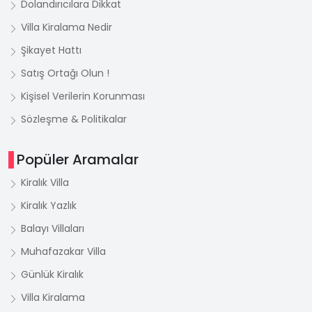
Dolandırıcılara Dikkat
Villa Kiralama Nedir
Şikayet Hattı
Satış Ortağı Olun !
Kişisel Verilerin Korunması
Sözleşme & Politikalar
Popüler Aramalar
Kiralık Villa
Kiralık Yazlık
Balayı Villaları
Muhafazakar Villa
Günlük Kiralık
Villa Kiralama