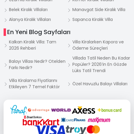
Belek Kiralık Villaları
Manavgat Side Kiralık Villa
Alanya Kiralık Villaları
Sapanca Kiralık Villa
En Yeni Blog Sayfaları
Kalkan Kiralık Villa: Tam
Villa Kiralarken Kapora ve
2026 Rehberi
Ödeme Süreçleri
Villada Tatil Neden Bu Kadar
Balayı Villası Nedir? Otelden
Popüler? 2026’in En Gözde
Farkı Nedir?
Lüks Tatil Trendi
Villa Kiralama Fiyatlarını
Özel Havuzlu Balayı Villaları
Etkileyen 7 Temel Faktör