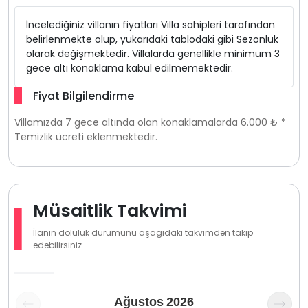
İncelediğiniz villanın fiyatları Villa sahipleri tarafından
belirlenmekte olup, yukarıdaki tablodaki gibi Sezonluk
olarak değişmektedir. Villalarda genellikle minimum 3
gece altı konaklama kabul edilmemektedir.
Fiyat Bilgilendirme
Villamızda 7 gece altında olan konaklamalarda 6.000 ₺ *
Temizlik ücreti eklenmektedir.
Müsaitlik Takvimi
İlanın doluluk durumunu aşağıdaki takvimden takip
edebilirsiniz.
Ağustos
2026