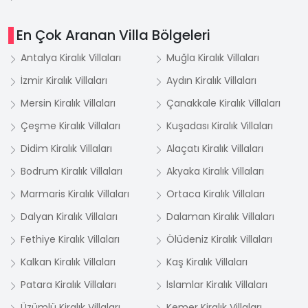
En Çok Aranan Villa Bölgeleri
Antalya Kiralık Villaları
Muğla Kiralık Villaları
İzmir Kiralık Villaları
Aydın Kiralık Villaları
Mersin Kiralık Villaları
Çanakkale Kiralık Villaları
Çeşme Kiralık Villaları
Kuşadası Kiralık Villaları
Didim Kiralık Villaları
Alaçatı Kiralık Villaları
Bodrum Kiralık Villaları
Akyaka Kiralık Villaları
Marmaris Kiralık Villaları
Ortaca Kiralık Villaları
Dalyan Kiralık Villaları
Dalaman Kiralık Villaları
Fethiye Kiralık Villaları
Ölüdeniz Kiralık Villaları
Kalkan Kiralık Villaları
Kaş Kiralık Villaları
Patara Kiralık Villaları
İslamlar Kiralık Villaları
Üzümlü Kiralık Villaları
Kemer Kiralık Villaları