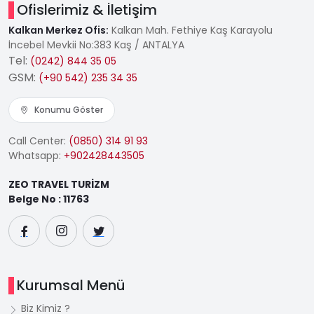
Ofislerimiz & İletişim
Kalkan Merkez Ofis:
Kalkan Mah. Fethiye Kaş Karayolu
İncebel Mevkii No:383 Kaş / ANTALYA
Tel:
(0242) 844 35 05
GSM:
(+90 542) 235 34 35
Konumu Göster
Call Center:
(0850) 314 91 93
Whatsapp:
+902428443505
ZEO TRAVEL TURİZM
Belge No : 11763
Kurumsal Menü
Biz Kimiz ?