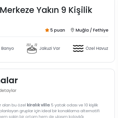
Merkeze Yakın 9 Kişilik
5 puan
Muğla / Fethiye
 Banyo
Jakuzi Var
Özel Havuz
malar
 detaylar
r alan bu özel
kiralık villa
5 yatak odası ve 10 kişilik
 planlayan gruplar için ideal bir konaklama alternatifi
em sakin bir ortam hem de ulaşım kolaylığı