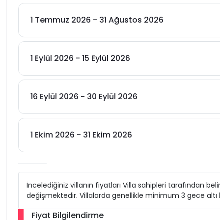
1 Temmuz 2026 - 31 Ağustos 2026
1 Eylül 2026 - 15 Eylül 2026
16 Eylül 2026 - 30 Eylül 2026
1 Ekim 2026 - 31 Ekim 2026
İncelediğiniz villanın fiyatları Villa sahipleri tarafından b
değişmektedir. Villalarda genellikle minimum 3 gece alt
Fiyat Bilgilendirme