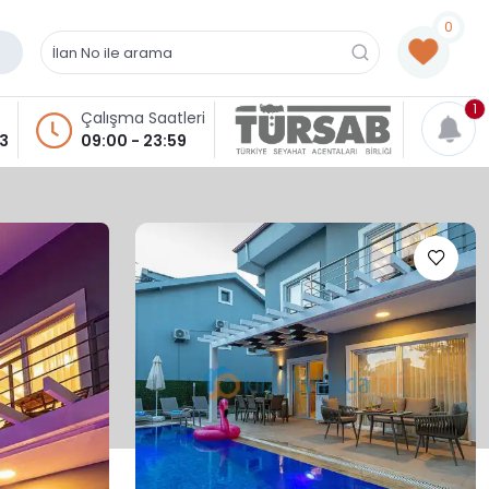
0
1
Çalışma Saatleri
93
09:00 - 23:59