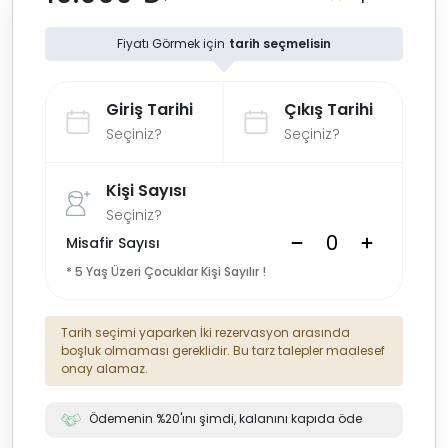
Fiyatı Görmek için
tarih seçmelisin
Giriş Tarihi
Çıkış Tarihi
Seçiniz?
Seçiniz?
Kişi Sayısı
Seçiniz?
Misafir Sayısı
* 5 Yaş Üzeri Çocuklar Kişi Sayılır !
Tarih seçimi yaparken İki rezervasyon arasında
boşluk olmaması gereklidir. Bu tarz talepler maalesef
onay alamaz.
Ödemenin %20'ını şimdi, kalanını kapıda öde