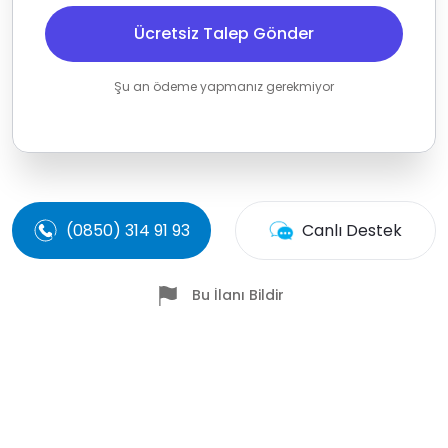
Ücretsiz Talep Gönder
Şu an ödeme yapmanız gerekmiyor
(0850) 314 91 93
Canlı Destek
Bu İlanı Bildir