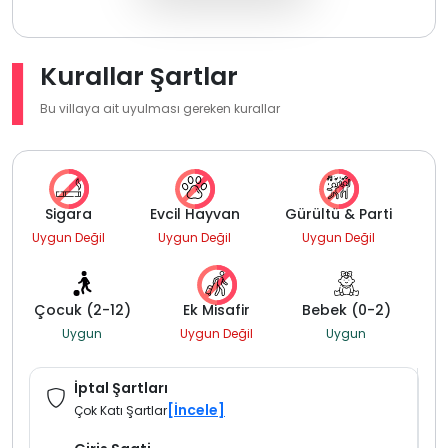
Kurallar Şartlar
Bu villaya ait uyulması gereken kurallar
Sigara
Evcil Hayvan
Gürültü & Parti
Uygun Değil
Uygun Değil
Uygun Değil
Çocuk (2-12)
Ek Misafir
Bebek (0-2)
Uygun
Uygun Değil
Uygun
İptal Şartları
[İncele]
Çok Katı Şartlar