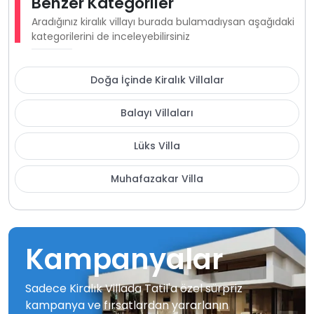
Benzer Kategoriler
Aradığınız kiralık villayı burada bulamadıysan aşağıdaki
kategorilerini de inceleyebilirsiniz
Doğa İçinde Kiralık Villalar
Balayı Villaları
Lüks Villa
Muhafazakar Villa
Kampanyalar
Sadece Kiralık Villada Tatil'a özel sürpriz
kampanya ve fırsatlardan yararlanın