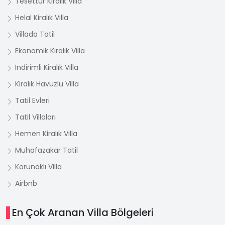
Tesettür Kiralık Villa
Helal Kiralık Villa
Villada Tatil
Ekonomik Kiralık Villa
İndirimli Kiralık Villa
Kiralık Havuzlu Villa
Tatil Evleri
Tatil Villaları
Hemen Kiralık Villa
Muhafazakar Tatil
Korunaklı Villa
Airbnb
En Çok Aranan Villa Bölgeleri