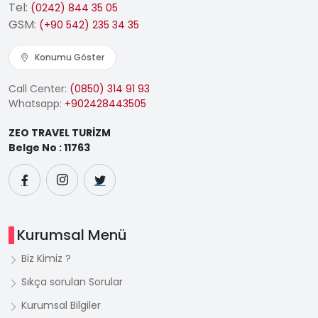
Tel:
(0242) 844 35 05
GSM:
(+90 542) 235 34 35
Konumu Göster
Call Center:
(0850) 314 91 93
Whatsapp:
+902428443505
ZEO TRAVEL TURİZM
Belge No : 11763
Kurumsal Menü
Biz Kimiz ?
Sıkça sorulan Sorular
Kurumsal Bilgiler