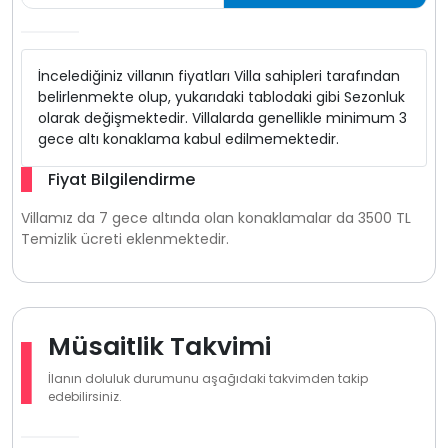
İncelediğiniz villanın fiyatları Villa sahipleri tarafından
belirlenmekte olup, yukarıdaki tablodaki gibi Sezonluk
olarak değişmektedir. Villalarda genellikle minimum 3
gece altı konaklama kabul edilmemektedir.
Fiyat Bilgilendirme
Villamız da 7 gece altında olan konaklamalar da 3500 TL
Temizlik ücreti eklenmektedir.
Müsaitlik Takvimi
İlanın doluluk durumunu aşağıdaki takvimden takip
edebilirsiniz.