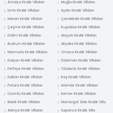
Antalya Kiralık Villaları
Muğla Kiralık Villaları
İzmir Kiralık Villaları
Aydın Kiralık Villaları
Mersin Kiralık Villaları
Çanakkale Kiralık Villaları
Çeşme Kiralık Villaları
Kuşadası Kiralık Villaları
Didim Kiralık Villaları
Alaçatı Kiralık Villaları
Bodrum Kiralık Villaları
Akyaka Kiralık Villaları
Marmaris Kiralık Villaları
Ortaca Kiralık Villaları
Dalyan Kiralık Villaları
Dalaman Kiralık Villaları
Fethiye Kiralık Villaları
Ölüdeniz Kiralık Villaları
Kalkan Kiralık Villaları
Kaş Kiralık Villaları
Patara Kiralık Villaları
İslamlar Kiralık Villaları
Üzümlü Kiralık Villaları
Kemer Kiralık Villaları
Belek Kiralık Villaları
Manavgat Side Kiralık Villa
Alanya Kiralık Villaları
Sapanca Kiralık Villa