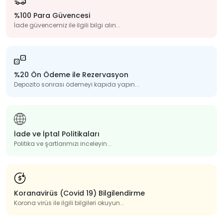
%100 Para Güvencesi
İade güvencemiz ile ilgili bilgi alın...
%20 Ön Ödeme ile Rezervasyon
Depozito sonrası ödemeyi kapıda yapın...
İade ve İptal Politikaları
Politika ve şartlarımızı inceleyin...
Koranavirüs (Covid 19) Bilgilendirme
Korona virüs ile ilgili bilgileri okuyun...