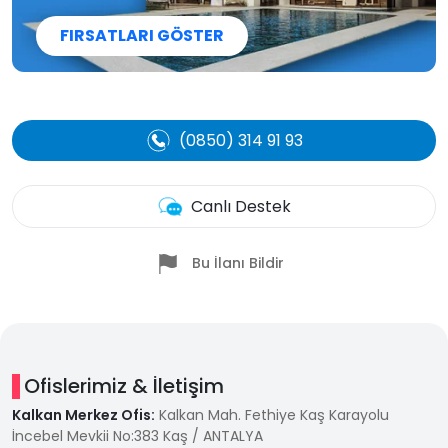
FIRSATLARI GÖSTER
(0850) 314 91 93
Canlı Destek
Bu İlanı Bildir
Ofislerimiz & İletişim
Kalkan Merkez Ofis:
Kalkan Mah. Fethiye Kaş Karayolu
İncebel Mevkii No:383 Kaş / ANTALYA