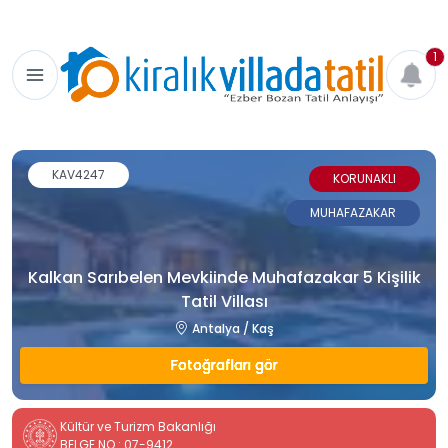
1
KAV4247
KORUNAKLI
MUHAFAZAKAR
Kalkan Sarıbelen Mevkiinde Muhafazakar 5 Kişilik
Tatil Villası
Antalya / Kaş
Fotoğrafları gör
Kültür ve Turizm Bakanlığı
BELGE NO : 07-9412