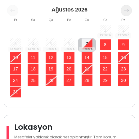
Ağustos
2026
Pt
Sa
Ça
Pe
Cu
Ct
Pz
1
2
3
4
5
6
7
8
9
10
11
12
13
14
15
16
17
18
19
20
21
22
23
24
25
26
27
28
29
30
31
Lokasyon
Mesafeler yaklaşık olarak hesaplanmıştır. Tam konum