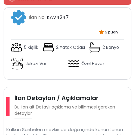
İlan No:
KAV4247
5 puan
5 Kişilik
2 Yatak Odası
2 Banyo
Jakuzi Var
Özel Havuz
İlan Detayları / Açıklamalar
Bu ilan ait Detaylı açıklama ve bilinmesi gereken
detaylar
Kalkan Sarıbelen mevkiinde doğa içinde konumlanan