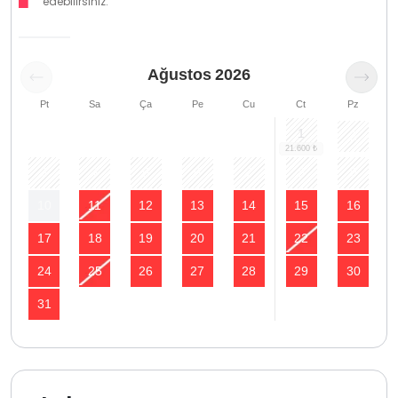
edebilirsiniz.
Ağustos
2026
Pt
Sa
Ça
Pe
Cu
Ct
Pz
1
2
3
4
5
6
7
8
9
10
11
12
13
14
15
16
17
18
19
20
21
22
23
24
25
26
27
28
29
30
31