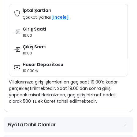
İptal Şartları
[İncele]
Çok Katı Şartlar
Giriş Saati
16:00
Çıkış Saati
10:00
Hasar Depozitosu
10.000 ₺
Villalarımıza giriş işlemleri en geç saat 19.00’a kadar
gerçekleştirilmektedir. Saat 19.00’dan sonra giriş
yapacak misafirlerimizden, geç giriş hizmet bedeli
olarak 500 TL ek ücret tahsil edilmektedir.
Fiyata Dahil Olanlar