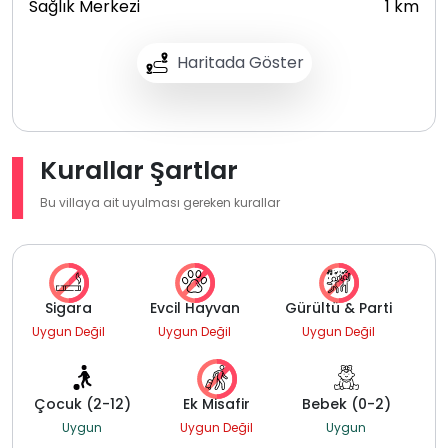
Sağlık Merkezi
1 km
Haritada Göster
Kurallar Şartlar
Bu villaya ait uyulması gereken kurallar
Sigara
Evcil Hayvan
Gürültü & Parti
Uygun Değil
Uygun Değil
Uygun Değil
Çocuk (2-12)
Ek Misafir
Bebek (0-2)
Uygun
Uygun Değil
Uygun