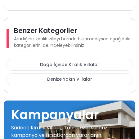
Benzer Kategoriler
Aradığınız kiralık villayı burada bulamadıysan aşağıdaki
kategorilerini de inceleyebilirsiniz
Doğa İçinde Kiralık Villalar
Denize Yakın Villalar
Kampanyalar
Sadece Kiralık Villada Tatil'a özel sürpriz
kampanya ve fırsatlardan yararlanın