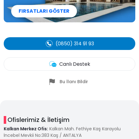
FIRSATLARI GÖSTER
(0850) 314 91 93
Canlı Destek
Bu İlanı Bildir
Ofislerimiz & İletişim
Kalkan Merkez Ofis:
Kalkan Mah. Fethiye Kaş Karayolu
İncebel Mevkii No:383 Kaş / ANTALYA