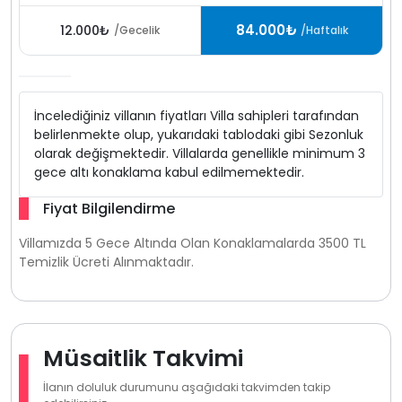
84.000₺
12.000₺
/Gecelik
/Haftalık
İncelediğiniz villanın fiyatları Villa sahipleri tarafından
belirlenmekte olup, yukarıdaki tablodaki gibi Sezonluk
olarak değişmektedir. Villalarda genellikle minimum 3
gece altı konaklama kabul edilmemektedir.
Fiyat Bilgilendirme
Villamızda 5 Gece Altında Olan Konaklamalarda 3500 TL
Temizlik Ücreti Alınmaktadır.
Müsaitlik Takvimi
İlanın doluluk durumunu aşağıdaki takvimden takip