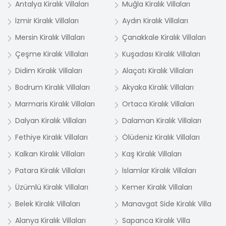
Antalya Kiralık Villaları
Muğla Kiralık Villaları
İzmir Kiralık Villaları
Aydın Kiralık Villaları
Mersin Kiralık Villaları
Çanakkale Kiralık Villaları
Çeşme Kiralık Villaları
Kuşadası Kiralık Villaları
Didim Kiralık Villaları
Alaçatı Kiralık Villaları
Bodrum Kiralık Villaları
Akyaka Kiralık Villaları
Marmaris Kiralık Villaları
Ortaca Kiralık Villaları
Dalyan Kiralık Villaları
Dalaman Kiralık Villaları
Fethiye Kiralık Villaları
Ölüdeniz Kiralık Villaları
Kalkan Kiralık Villaları
Kaş Kiralık Villaları
Patara Kiralık Villaları
İslamlar Kiralık Villaları
Üzümlü Kiralık Villaları
Kemer Kiralık Villaları
Belek Kiralık Villaları
Manavgat Side Kiralık Villa
Alanya Kiralık Villaları
Sapanca Kiralık Villa