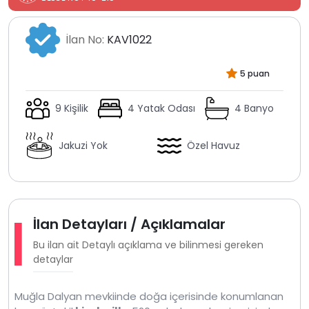
İlan No:
KAV1022
5 puan
9 Kişilik
4 Yatak Odası
4 Banyo
Jakuzi Yok
Özel Havuz
İlan Detayları / Açıklamalar
Bu ilan ait Detaylı açıklama ve bilinmesi gereken
detaylar
Muğla Dalyan mevkiinde doğa içerisinde konumlanan