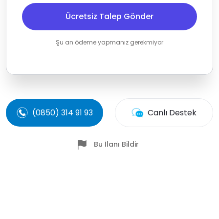
Ücretsiz Talep Gönder
Şu an ödeme yapmanız gerekmiyor
(0850) 314 91 93
Canlı Destek
Bu İlanı Bildir