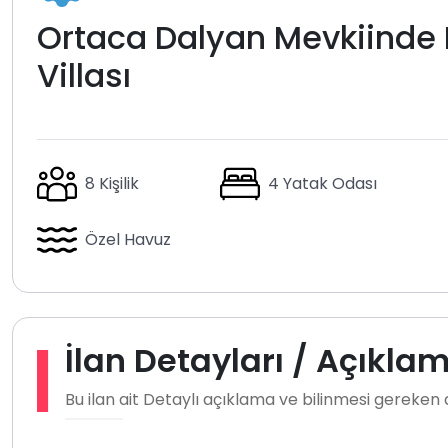
Ortaca Dalyan Mevkiinde Ko
Villası
8 Kişilik
4 Yatak Odası
Özel Havuz
İlan Detayları / Açıkla
Bu ilan ait Detaylı açıklama ve bilinmesi gereken