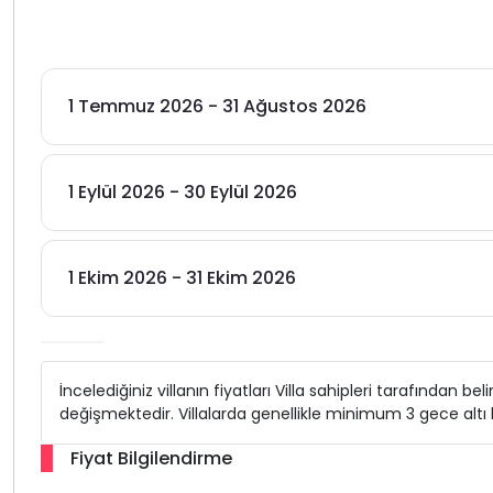
1 Temmuz 2026 - 31 Ağustos 2026
1 Eylül 2026 - 30 Eylül 2026
1 Ekim 2026 - 31 Ekim 2026
İncelediğiniz villanın fiyatları Villa sahipleri tarafından b
değişmektedir. Villalarda genellikle minimum 3 gece alt
Fiyat Bilgilendirme