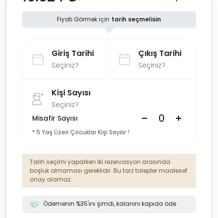
Fiyatı Görmek için
tarih seçmelisin
Giriş Tarihi
Çıkış Tarihi
Seçiniz?
Seçiniz?
Kişi Sayısı
Seçiniz?
Misafir Sayısı
* 5 Yaş Üzeri Çocuklar Kişi Sayılır !
Tarih seçimi yaparken İki rezervasyon arasında
boşluk olmaması gereklidir. Bu tarz talepler maalesef
onay alamaz.
Ödemenin %35'ını şimdi, kalanını kapıda öde