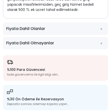
yapacak misafirlerimizden, geç giriş hizmet bedeli
olarak 500 TL ek ücret tahsil edilmektedir.
Fiyata Dahil Olanlar
Fiyata Dahil Olmayanlar
%100 Para Güvencesi
İade güvencemiz ile ilgili bilgi alın...
%30 Ön Ödeme ile Rezervasyon
Depozito sonrası ödemeyi kapıda yapın...