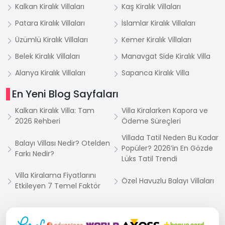
Kalkan Kiralık Villaları
Kaş Kiralık Villaları
Patara Kiralık Villaları
İslamlar Kiralık Villaları
Üzümlü Kiralık Villaları
Kemer Kiralık Villaları
Belek Kiralık Villaları
Manavgat Side Kiralık Villa
Alanya Kiralık Villaları
Sapanca Kiralık Villa
En Yeni Blog Sayfaları
Kalkan Kiralık Villa: Tam
Villa Kiralarken Kapora ve
2026 Rehberi
Ödeme Süreçleri
Villada Tatil Neden Bu Kadar
Balayı Villası Nedir? Otelden
Popüler? 2026’in En Gözde
Farkı Nedir?
Lüks Tatil Trendi
Villa Kiralama Fiyatlarını
Özel Havuzlu Balayı Villaları
Etkileyen 7 Temel Faktör