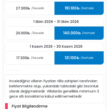
191.100₺
27.300₺
/Gecelik
/Haftalık
1 Ekim 2026 - 31 Ekim 2026
140.000₺
20.000₺
/Gecelik
/Haftalık
1 Kasım 2026 - 30 Kasım 2026
121.100₺
17.300₺
/Gecelik
/Haftalık
İncelediğiniz villanın fiyatları Villa sahipleri tarafından
belirlenmekte olup, yukarıdaki tablodaki gibi Sezonluk
olarak değişmektedir. Villalarda genellikle minimum 3
gece altı konaklama kabul edilmemektedir.
Fiyat Bilgilendirme