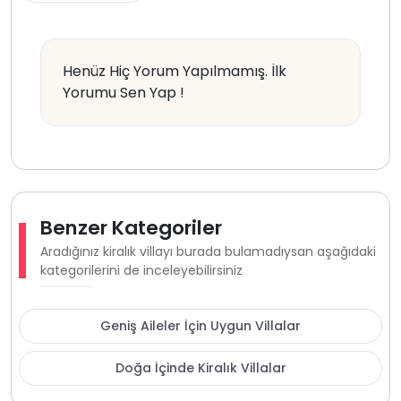
Henüz Hiç Yorum Yapılmamış. İlk
Yorumu Sen Yap !
Benzer Kategoriler
Aradığınız kiralık villayı burada bulamadıysan aşağıdaki
kategorilerini de inceleyebilirsiniz
Geniş Aileler İçin Uygun Villalar
Doğa İçinde Kiralık Villalar