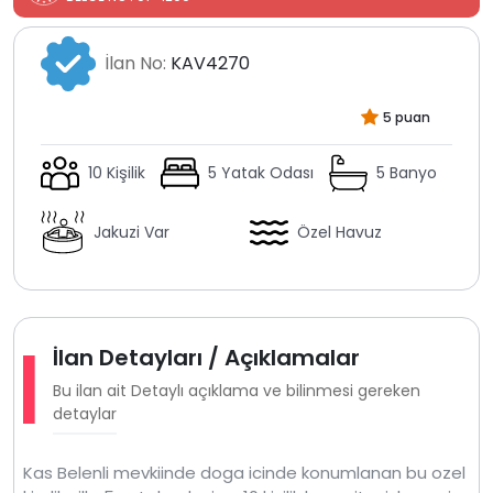
İlan No:
KAV4270
5 puan
10 Kişilik
5 Yatak Odası
5 Banyo
Jakuzi Var
Özel Havuz
İlan Detayları / Açıklamalar
Bu ilan ait Detaylı açıklama ve bilinmesi gereken
detaylar
Kas Belenli mevkiinde doga icinde konumlanan bu ozel