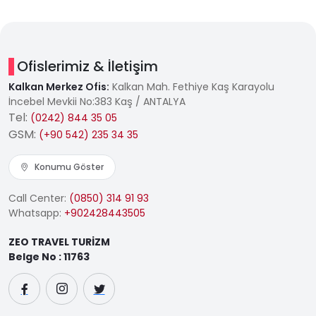
Ofislerimiz & İletişim
Kalkan Merkez Ofis:
Kalkan Mah. Fethiye Kaş Karayolu
İncebel Mevkii No:383 Kaş / ANTALYA
Tel:
(0242) 844 35 05
GSM:
(+90 542) 235 34 35
Konumu Göster
Call Center:
(0850) 314 91 93
Whatsapp:
+902428443505
ZEO TRAVEL TURİZM
Belge No : 11763