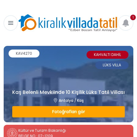
1
KAV4270
KAHVALTI DAHİL
LÜKS VİLLA
Kaş Belenli Mevkiinde 10 Kişilik Lüks Tatil Villası
Antalya / Kaş
Fotoğrafları gör
Kültür ve Turizm Bakanlığı
BELGE NO : 07-1209