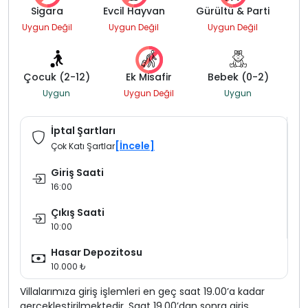
Sigara
Evcil Hayvan
Gürültü & Parti
Uygun Değil
Uygun Değil
Uygun Değil
Çocuk (2-12)
Ek Misafir
Bebek (0-2)
Uygun
Uygun Değil
Uygun
İptal Şartları
[İncele]
Çok Katı Şartlar
Giriş Saati
16:00
Çıkış Saati
10:00
Hasar Depozitosu
10.000 ₺
Villalarımıza giriş işlemleri en geç saat 19.00’a kadar
gerçekleştirilmektedir. Saat 19.00’dan sonra giriş