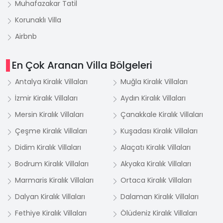
Muhafazakar Tatil
Korunaklı Villa
Airbnb
En Çok Aranan Villa Bölgeleri
Antalya Kiralık Villaları
Muğla Kiralık Villaları
İzmir Kiralık Villaları
Aydın Kiralık Villaları
Mersin Kiralık Villaları
Çanakkale Kiralık Villaları
Çeşme Kiralık Villaları
Kuşadası Kiralık Villaları
Didim Kiralık Villaları
Alaçatı Kiralık Villaları
Bodrum Kiralık Villaları
Akyaka Kiralık Villaları
Marmaris Kiralık Villaları
Ortaca Kiralık Villaları
Dalyan Kiralık Villaları
Dalaman Kiralık Villaları
Fethiye Kiralık Villaları
Ölüdeniz Kiralık Villaları