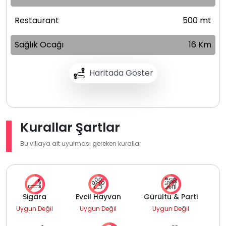
Restaurant
500 mt
Sağlık Ocağı
16 Km
Haritada Göster
Kurallar Şartlar
Bu villaya ait uyulması gereken kurallar
Sigara
Evcil Hayvan
Gürültü & Parti
Uygun Değil
Uygun Değil
Uygun Değil