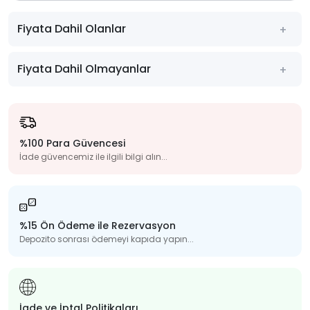
Fiyata Dahil Olanlar
Fiyata Dahil Olmayanlar
%100 Para Güvencesi
İade güvencemiz ile ilgili bilgi alın...
%15 Ön Ödeme ile Rezervasyon
Depozito sonrası ödemeyi kapıda yapın...
İade ve İptal Politikaları