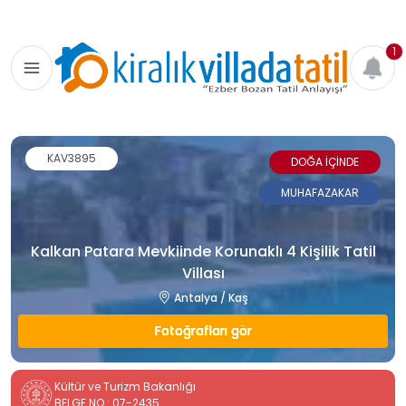
1
KAV3895
DOĞA İÇİNDE
MUHAFAZAKAR
Kalkan Patara Mevkiinde Korunaklı 4 Kişilik Tatil
Villası
Antalya / Kaş
Fotoğrafları gör
Kültür ve Turizm Bakanlığı
BELGE NO : 07-2435