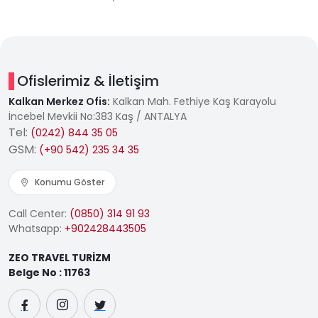
Ofislerimiz & İletişim
Kalkan Merkez Ofis:
Kalkan Mah. Fethiye Kaş Karayolu
İncebel Mevkii No:383 Kaş / ANTALYA
Tel:
(0242) 844 35 05
GSM:
(+90 542) 235 34 35
Konumu Göster
Call Center:
(0850) 314 91 93
Whatsapp:
+902428443505
ZEO TRAVEL TURİZM
Belge No : 11763