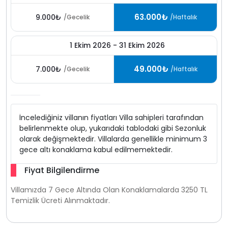
63.000₺
9.000₺
/Gecelik
/Haftalık
1 Ekim 2026 - 31 Ekim 2026
49.000₺
7.000₺
/Gecelik
/Haftalık
İncelediğiniz villanın fiyatları Villa sahipleri tarafından
belirlenmekte olup, yukarıdaki tablodaki gibi Sezonluk
olarak değişmektedir. Villalarda genellikle minimum 3
gece altı konaklama kabul edilmemektedir.
Fiyat Bilgilendirme
Villamızda 7 Gece Altında Olan Konaklamalarda 3250 TL
Temizlik Ücreti Alınmaktadır.