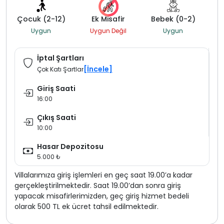
Çocuk (2-12)
Ek Misafir
Bebek (0-2)
Uygun
Uygun Değil
Uygun
İptal Şartları
[İncele]
Çok Katı Şartlar
Giriş Saati
16:00
Çıkış Saati
10:00
Hasar Depozitosu
5.000 ₺
Villalarımıza giriş işlemleri en geç saat 19.00’a kadar
gerçekleştirilmektedir. Saat 19.00’dan sonra giriş
yapacak misafirlerimizden, geç giriş hizmet bedeli
olarak 500 TL ek ücret tahsil edilmektedir.