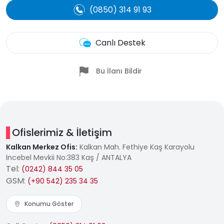
(0850) 314 91 93
Canlı Destek
Bu İlanı Bildir
Ofislerimiz & İletişim
Kalkan Merkez Ofis:
Kalkan Mah. Fethiye Kaş Karayolu
İncebel Mevkii No:383 Kaş / ANTALYA
Tel:
(0242) 844 35 05
GSM:
(+90 542) 235 34 35
Konumu Göster