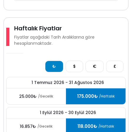
Haftalık Fiyatlar
Fiyatlar aşağıdaki Tarih Aralıklarına göre
hesaplanmaktadır.
₺
$
€
£
1 Temmuz 2026 - 31 Ağustos 2026
175.000₺
25.000₺
/Gecelik
/Haftalık
1 Eylül 2026 - 30 Eylül 2026
118.000₺
16.857₺
/Gecelik
/Haftalık