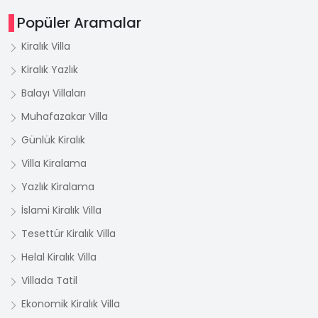
Popüler Aramalar
Kiralık Villa
Kiralık Yazlık
Balayı Villaları
Muhafazakar Villa
Günlük Kiralık
Villa Kiralama
Yazlık Kiralama
İslami Kiralık Villa
Tesettür Kiralık Villa
Helal Kiralık Villa
Villada Tatil
Ekonomik Kiralık Villa