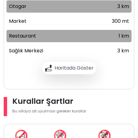
Otogar
3 km
Market
300 mt
Restaurant
1 km
Sağlık Merkezi
3 km
Haritada Göster
Kurallar Şartlar
Bu villaya ait uyulması gereken kurallar