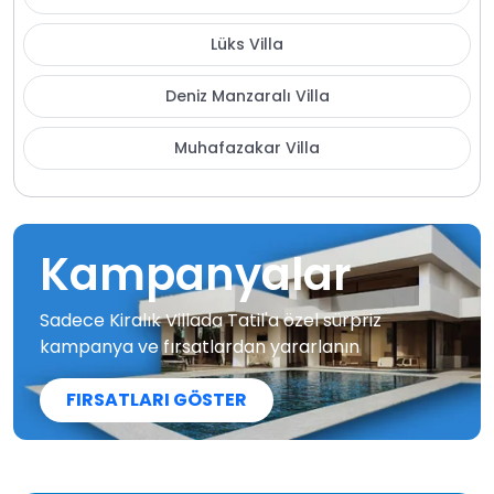
Lüks Villa
Deniz Manzaralı Villa
Muhafazakar Villa
Kampanyalar
Sadece Kiralık Villada Tatil'a özel sürpriz
kampanya ve fırsatlardan yararlanın
FIRSATLARI GÖSTER