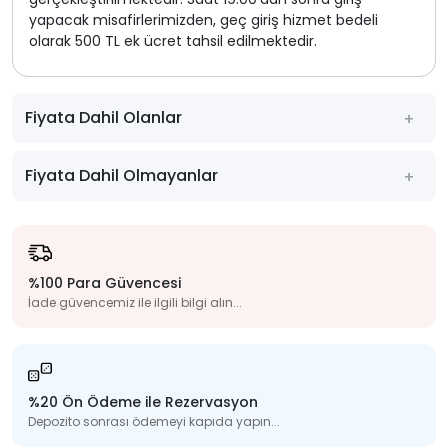
yapacak misafirlerimizden, geç giriş hizmet bedeli
olarak 500 TL ek ücret tahsil edilmektedir.
Fiyata Dahil Olanlar
Fiyata Dahil Olmayanlar
%100 Para Güvencesi
İade güvencemiz ile ilgili bilgi alın...
%20 Ön Ödeme ile Rezervasyon
Depozito sonrası ödemeyi kapıda yapın...