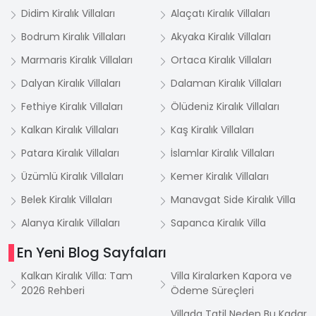
Didim Kiralık Villaları
Alaçatı Kiralık Villaları
Bodrum Kiralık Villaları
Akyaka Kiralık Villaları
Marmaris Kiralık Villaları
Ortaca Kiralık Villaları
Dalyan Kiralık Villaları
Dalaman Kiralık Villaları
Fethiye Kiralık Villaları
Ölüdeniz Kiralık Villaları
Kalkan Kiralık Villaları
Kaş Kiralık Villaları
Patara Kiralık Villaları
İslamlar Kiralık Villaları
Üzümlü Kiralık Villaları
Kemer Kiralık Villaları
Belek Kiralık Villaları
Manavgat Side Kiralık Villa
Alanya Kiralık Villaları
Sapanca Kiralık Villa
En Yeni Blog Sayfaları
Kalkan Kiralık Villa: Tam
Villa Kiralarken Kapora ve
2026 Rehberi
Ödeme Süreçleri
Villada Tatil Neden Bu Kadar