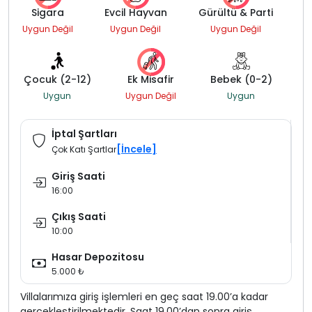
Sigara
Evcil Hayvan
Gürültü & Parti
Uygun Değil
Uygun Değil
Uygun Değil
Çocuk (2-12)
Ek Misafir
Bebek (0-2)
Uygun
Uygun Değil
Uygun
İptal Şartları
[İncele]
Çok Katı Şartlar
Giriş Saati
16:00
Çıkış Saati
10:00
Hasar Depozitosu
5.000 ₺
Villalarımıza giriş işlemleri en geç saat 19.00’a kadar
gerçekleştirilmektedir. Saat 19.00’dan sonra giriş