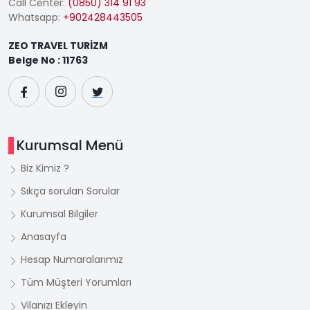
Call Center:
(0850) 314 91 93
Whatsapp:
+902428443505
ZEO TRAVEL TURİZM
Belge No : 11763
Kurumsal Menü
Biz Kimiz ?
Sıkça sorulan Sorular
Kurumsal Bilgiler
Anasayfa
Hesap Numaralarımız
Tüm Müşteri Yorumları
Vilanızı Ekleyin