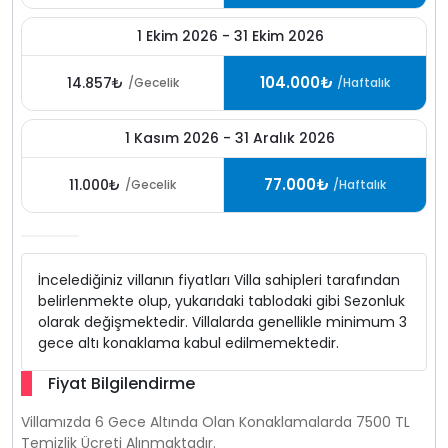
1 Ekim 2026 - 31 Ekim 2026
104.000₺
14.857₺
/Gecelik
/Haftalık
1 Kasım 2026 - 31 Aralık 2026
77.000₺
11.000₺
/Gecelik
/Haftalık
İncelediğiniz villanın fiyatları Villa sahipleri tarafından
belirlenmekte olup, yukarıdaki tablodaki gibi Sezonluk
olarak değişmektedir. Villalarda genellikle minimum 3
gece altı konaklama kabul edilmemektedir.
Fiyat Bilgilendirme
Villamızda 6 Gece Altında Olan Konaklamalarda 7500 TL
Temizlik Ücreti Alınmaktadır.