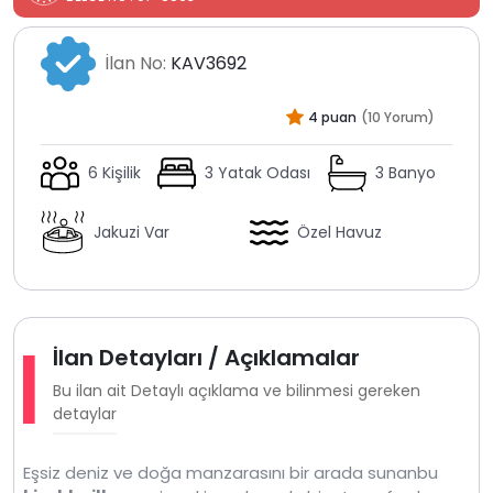
İlan No:
KAV3692
4 puan
(10 Yorum)
6 Kişilik
3 Yatak Odası
3 Banyo
Jakuzi Var
Özel Havuz
İlan Detayları / Açıklamalar
Bu ilan ait Detaylı açıklama ve bilinmesi gereken
detaylar
Eşsiz deniz ve doğa manzarasını bir arada sunanbu