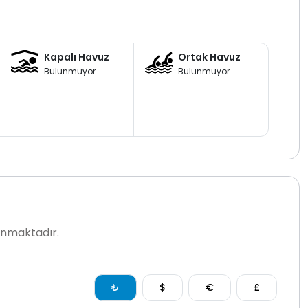
Kapalı Havuz
Ortak Havuz
Bulunmuyor
Bulunmuyor
lanmaktadır.
₺
$
€
£