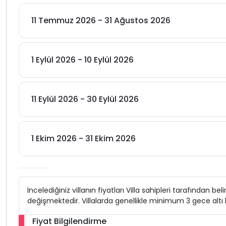
11 Temmuz 2026 - 31 Ağustos 2026
1 Eylül 2026 - 10 Eylül 2026
11 Eylül 2026 - 30 Eylül 2026
1 Ekim 2026 - 31 Ekim 2026
İncelediğiniz villanın fiyatları Villa sahipleri tarafından b
değişmektedir. Villalarda genellikle minimum 3 gece alt
Fiyat Bilgilendirme