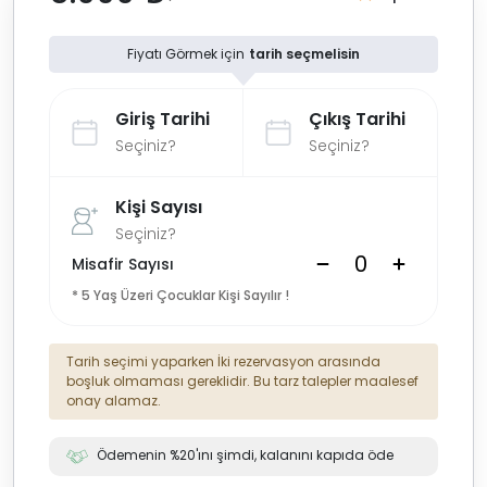
Fiyatı Görmek için
tarih seçmelisin
Giriş Tarihi
Çıkış Tarihi
Seçiniz?
Seçiniz?
Kişi Sayısı
Seçiniz?
Misafir Sayısı
* 5 Yaş Üzeri Çocuklar Kişi Sayılır !
Tarih seçimi yaparken İki rezervasyon arasında
boşluk olmaması gereklidir. Bu tarz talepler maalesef
onay alamaz.
Ödemenin %20'ını şimdi, kalanını kapıda öde