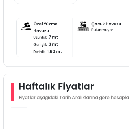
Özel Yüzme
Çocuk Havuzu
Bulunmuyor
Havuzu
7 mt
Uzunluk :
3 mt
Genişlik :
1.60 mt
Derinlik :
Haftalık Fiyatlar
Fiyatlar aşağıdaki Tarih Aralıklarına göre hesap