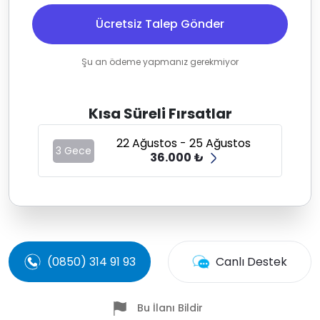
Ücretsiz Talep Gönder
Şu an ödeme yapmanız gerekmiyor
Kısa Süreli Fırsatlar
22 Ağustos - 25 Ağustos
3 Gece
36.000 ₺
(0850) 314 91 93
Canlı Destek
Bu İlanı Bildir