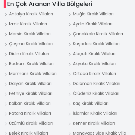
En Çok Aranan Villa Bölgeleri
Antalya Kiralık Villaları
Muğla Kiralık Villaları
İzmir Kiralık Villaları
Aydın Kiralık Villaları
Mersin Kiralık Villaları
Çanakkale Kiralık Villaları
Çeşme Kiralık Villaları
Kuşadası Kiralık Villaları
Didim Kiralık Villaları
Alaçatı Kiralık Villaları
Bodrum Kiralık Villaları
Akyaka Kiralık Villaları
Marmaris Kiralık Villaları
Ortaca Kiralık Villaları
Dalyan Kiralık Villaları
Dalaman Kiralık Villaları
Fethiye Kiralık Villaları
Ölüdeniz Kiralık Villaları
Kalkan Kiralık Villaları
Kaş Kiralık Villaları
Patara Kiralık Villaları
İslamlar Kiralık Villaları
Üzümlü Kiralık Villaları
Kemer Kiralık Villaları
Belek Kiralık Villaları
Manavgat Side Kiralık Villa