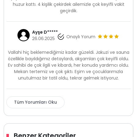
huzur kattı. 4 kişilik çekirdek ailemizle çok keyifli vakit
geçirdik.
Ayşe D*****
Onaylı Yorum
26.06.2025
Vallahi hiç beklemediğimiz kadar güzeldi. Jakuzi ve sauna
özellikle bayıldığımız detaylardı, akşamları çok keyifli oldu.
Ev sahibi de çok ilgili ve kibardı, her konuda yardımcı oldu.
Mekan tertemiz ve çok şıktı. Eşim ve çocuklarımızla
unutulmaz bir tatil oldu, tekrar gelmek istiyoruz.
Tüm Yorumları Oku
Benzer Kategoriler