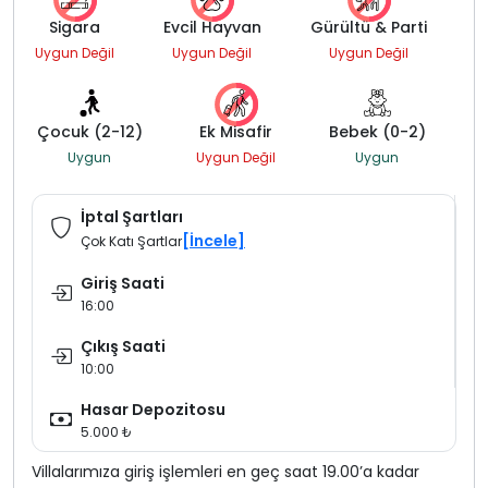
Sigara
Evcil Hayvan
Gürültü & Parti
Uygun Değil
Uygun Değil
Uygun Değil
Çocuk (2-12)
Ek Misafir
Bebek (0-2)
Uygun
Uygun Değil
Uygun
İptal Şartları
[İncele]
Çok Katı Şartlar
Giriş Saati
16:00
Çıkış Saati
10:00
Hasar Depozitosu
5.000 ₺
Villalarımıza giriş işlemleri en geç saat 19.00’a kadar