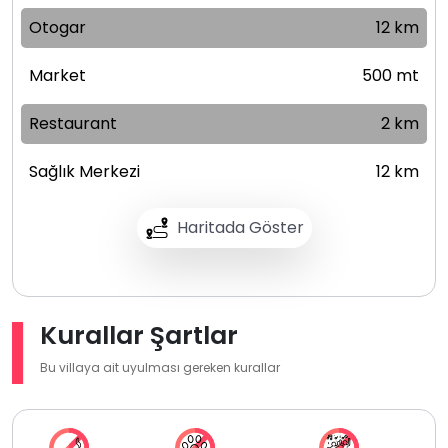
Otogar
12 km
Market
500 mt
Restaurant
2 km
Sağlık Merkezi
12 km
Haritada Göster
Kurallar Şartlar
Bu villaya ait uyulması gereken kurallar