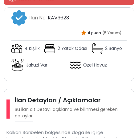
İlan No:
KAV3623
4 puan
(5 Yorum)
4 Kişilik
2 Yatak Odası
2 Banyo
Jakuzi Var
Özel Havuz
İlan Detayları / Açıklamalar
Bu ilan ait Detaylı açıklama ve bilinmesi gereken
detaylar
Kalkan Sarıbelen bölgesinde doğa ile iç içe