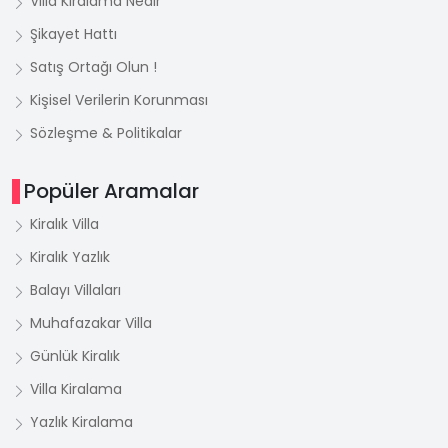
Villa Kiralama Nedir
Şikayet Hattı
Satış Ortağı Olun !
Kişisel Verilerin Korunması
Sözleşme & Politikalar
Popüler Aramalar
Kiralık Villa
Kiralık Yazlık
Balayı Villaları
Muhafazakar Villa
Günlük Kiralık
Villa Kiralama
Yazlık Kiralama