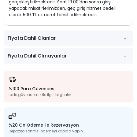
gerçekleştirilmektedir. Saat 19.00’dan sonra giriş
yapacak misafirlerimizden, geç giriş hizmet bedeli
olarak 500 TL ek ücret tahsil edilmektedir.
Fiyata Dahil Olanlar
Fiyata Dahil Olmayanlar
%100 Para Güvencesi
İade güvencemiz ile ilgili bilgi alın...
%20 Ön Ödeme ile Rezervasyon
Depozito sonrası ödemeyi kapıda yapın...