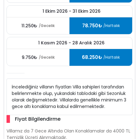
1 Ekim 2026 - 31 Ekim 2026
78.750₺
11.250₺
/Gecelik
/Haftalık
1 Kasım 2026 - 28 Aralık 2026
68.250₺
9.750₺
/Gecelik
/Haftalık
İncelediğiniz villanın fiyatları Villa sahipleri tarafından
belirlenmekte olup, yukarıdaki tablodaki gibi Sezonluk
olarak değişmektedir. Villalarda genellikle minimum 3
gece altı konaklama kabul edilmemektedir.
Fiyat Bilgilendirme
Villamız da 7 Gece Altında Olan Konaklamalar da 4000 TL
Temizlik Ücreti Alınmaktadır.